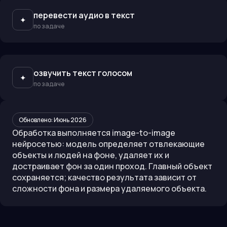
перевести аудио в текст
✦
по задаче
озвучить текст голосом
✦
по задаче
Обновлено:
Июнь 2026
Обработка выполняется image-to-image
нейросетью: модель определяет отвлекающие
объекты и людей на фоне, удаляет их и
достраивает фон за один проход. Главный объект
сохраняется; качество результата зависит от
сложности фона и размера удаляемого объекта.