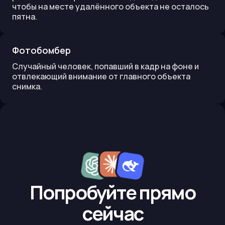
чтобы на месте удалённого объекта не осталось
пятна.
Фотобомбер
Случайный человек, попавший в кадр на фоне и
отвлекающий внимание от главного объекта
снимка.
Попробуйте прямо
сейчас