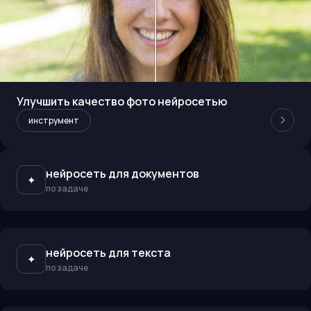
Улучшить качество фото нейросетью
инструмент
нейросеть для документов
✦
по задаче
нейросеть для текста
✦
по задаче