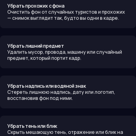
Убрать прохожих с фона
Очистить фон от случайных туристов и прохожих
— снимок выглядит так, будто вы одни в кадре.
Убрать лишний предмет
Удалить мусор, провода, машину или случайный
предмет, который портит кадр.
Убрать надпись или водяной знак
Стереть лишнюю надпись, дату или логотип,
восстановив фон под ними.
Убрать тень или блик
Скрыть мешающую тень, отражение или блик на