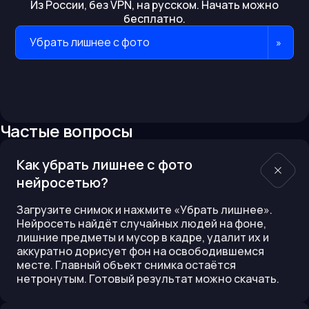
Из России, без VPN, на русском. Начать можно
бесплатно.
Убрать лишнее с фото
»
Частые вопросы
Как убрать лишнее с фото
нейросетью?
Загрузите снимок и нажмите «Убрать лишнее».
Нейросеть найдёт случайных людей на фоне,
лишние предметы и мусор в кадре, удалит их и
аккуратно дорисует фон на освободившемся
месте. Главный объект снимка остаётся
нетронутым. Готовый результат можно скачать.