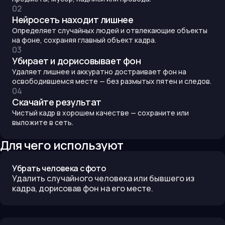
0
2
Нейросеть находит лишнее
Определяет случайных людей и отвлекающие объекты
на фоне, сохраняя главный объект кадра.
0
3
Убирает и дорисовывает фон
Удаляет лишнее и аккуратно достраивает фон на
освободившемся месте — без размытых пятен и следов.
0
4
Скачайте результат
Чистый кадр в хорошем качестве — сохраните или
выложите в сеть.
Для чего используют
Убрать человека с фото
Удалить случайного человека или бывшего из
кадра, дорисовав фон на его месте.