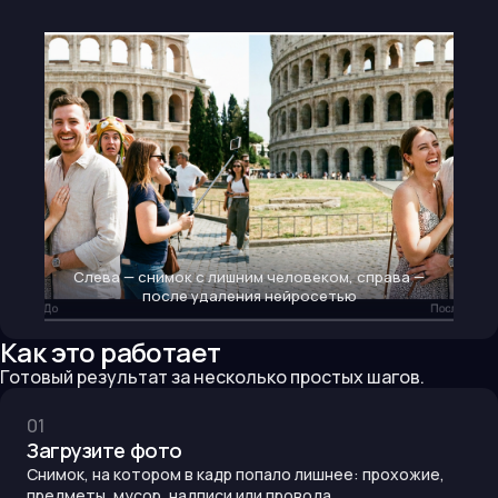
Слева — снимок с лишним человеком, справа —
после удаления нейросетью
Как это работает
Готовый результат за несколько простых шагов.
0
1
Загрузите фото
Снимок, на котором в кадр попало лишнее: прохожие,
предметы, мусор, надписи или провода.