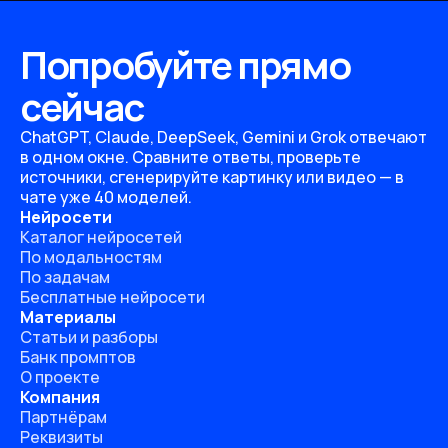
Попробуйте прямо
сейчас
ChatGPT, Claude, DeepSeek, Gemini и Grok отвечают
в одном окне. Сравните ответы, проверьте
источники, сгенерируйте картинку или видео — в
чате уже 40 моделей.
Нейросети
Каталог нейросетей
По модальностям
По задачам
Бесплатные нейросети
Материалы
Статьи и разборы
Банк промптов
О проекте
Компания
Партнёрам
Реквизиты