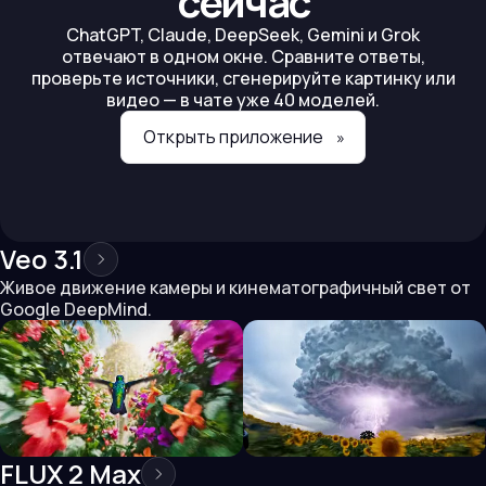
сейчас
ChatGPT, Claude, DeepSeek, Gemini и Grok
отвечают в одном окне. Сравните ответы,
проверьте источники, сгенерируйте картинку или
видео — в чате уже 40 моделей.
Открыть приложение
»
Veo 3.1
Живое движение камеры и кинематографичный свет от
Google DeepMind.
FLUX 2 Max