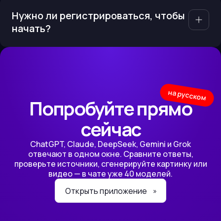
Нужно ли регистрироваться, чтобы
начать?
на русском
Попробуйте прямо
сейчас
ChatGPT, Claude, DeepSeek, Gemini и Grok
отвечают в одном окне. Сравните ответы,
проверьте источники, сгенерируйте картинку или
видео — в чате уже 40 моделей.
Открыть приложение
»