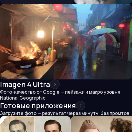
Imagen 4 Ultra
Фото-качество от Google — пейзажи и макро уровня
National Geographic.
Готовые приложения
Загрузите фото — результат через минуту, без промтов.