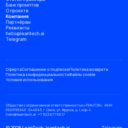
Банк промптов
О проекте
Компания
Партнёрам
Реквизиты
hello@leantech.ai
Telegram
Оферта
Соглашение о подписке
Политика возврата
Политика конфиденциальности
Файлы cookie
Условия использования
Общество с ограниченной ответственностью «ЛИНТЭК» · ИНН
5503195940 · 644043, г. Омск, ул. Фрунзе, д. 1, кор. 4 ·
hello@leantech.ai · +7 923 677 88 17
© 2026 LeanTech · leantech.ai
Telegram