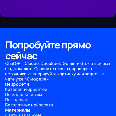
Попробуйте прямо
сейчас
ChatGPT, Claude, DeepSeek, Gemini и Grok отвечают
в одном окне. Сравните ответы, проверьте
источники, сгенерируйте картинку или видео — в
чате уже 40 моделей.
Нейросети
Каталог нейросетей
По модальностям
По задачам
Бесплатные нейросети
Материалы
Статьи и разборы