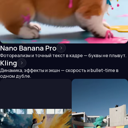
Nano Banana Pro
Фотореализм и точный текст в кадре — буквы не плывут.
Kling
Динамика, эффекты и экшн — скорость и bullet-time в
одном дубле.