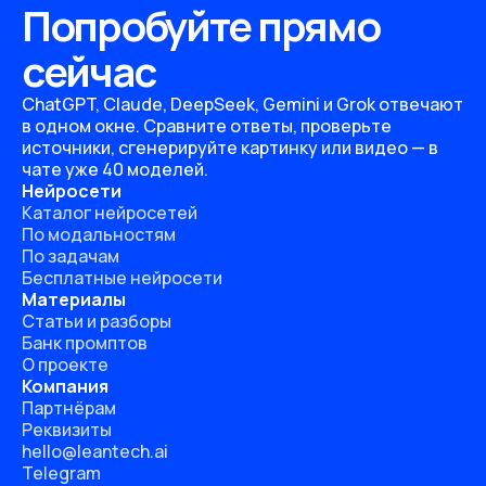
Попробуйте прямо
сейчас
ChatGPT, Claude, DeepSeek, Gemini и Grok отвечают
в одном окне. Сравните ответы, проверьте
источники, сгенерируйте картинку или видео — в
чате уже 40 моделей.
Нейросети
Каталог нейросетей
По модальностям
По задачам
Бесплатные нейросети
Материалы
Статьи и разборы
Банк промптов
О проекте
Компания
Партнёрам
Реквизиты
hello@leantech.ai
Telegram