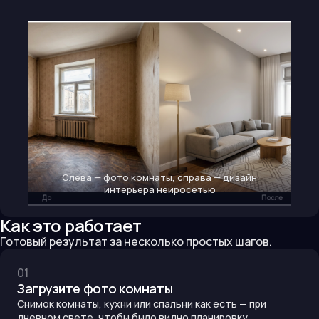
Слева — фото комнаты, справа — дизайн
интерьера нейросетью
Как это работает
Готовый результат за несколько простых шагов.
0
1
Загрузите фото комнаты
Снимок комнаты, кухни или спальни как есть — при
дневном свете, чтобы было видно планировку.