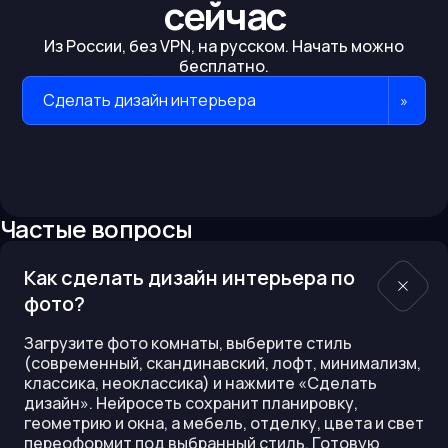
сейчас
Из России, без VPN, на русском. Начать можно
бесплатно.
Сделать дизайн интерьера
»
Частые вопросы
Как сделать дизайн интерьера по
фото?
Загрузите фото комнаты, выберите стиль
(современный, скандинавский, лофт, минимализм,
классика, неоклассика) и нажмите «Сделать
дизайн». Нейросеть сохранит планировку,
геометрию и окна, а мебель, отделку, цвета и свет
переоформит под выбранный стиль. Готовую