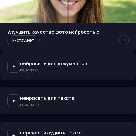
Улучшить качество фото нейросетью
инструмент
нейросеть для документов
✦
по задаче
нейросеть для текста
✦
по задаче
перевести аудио в текст
✦