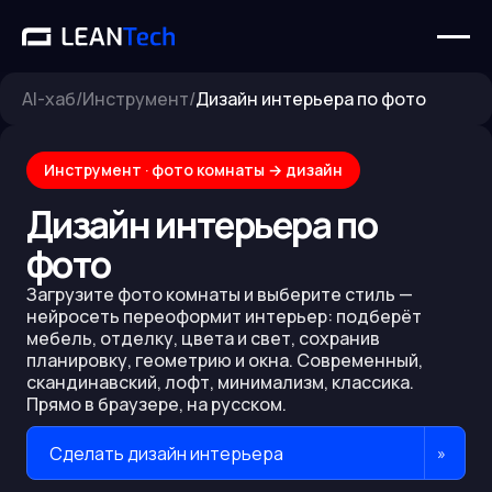
AI-хаб
/
Инструмент
/
Дизайн интерьера по фото
Инструмент · фото комнаты → дизайн
Дизайн интерьера по
фото
Загрузите фото комнаты и выберите стиль —
нейросеть переоформит интерьер: подберёт
мебель, отделку, цвета и свет, сохранив
планировку, геометрию и окна. Современный,
скандинавский, лофт, минимализм, классика.
Прямо в браузере, на русском.
Сделать дизайн интерьера
»