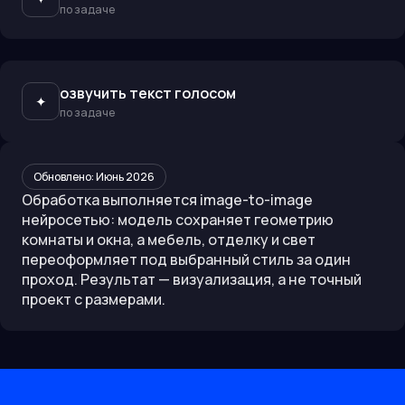
по задаче
озвучить текст голосом
✦
по задаче
Обновлено:
Июнь 2026
Обработка выполняется image-to-image
нейросетью: модель сохраняет геометрию
комнаты и окна, а мебель, отделку и свет
переоформляет под выбранный стиль за один
проход. Результат — визуализация, а не точный
проект с размерами.