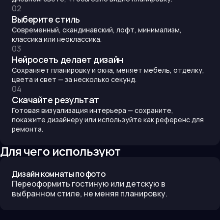
0
2
Выберите стиль
Современный, скандинавский, лофт, минимализм,
классика или неоклассика.
0
3
Нейросеть делает дизайн
Сохраняет планировку и окна, меняет мебель, отделку,
цвета и свет — за несколько секунд.
0
4
Скачайте результат
Готовая визуализация интерьера — сохраните,
покажите дизайнеру или используйте как референс для
ремонта.
Для чего используют
Дизайн комнаты по фото
Переоформить гостиную или детскую в
выбранном стиле, не меняя планировку.