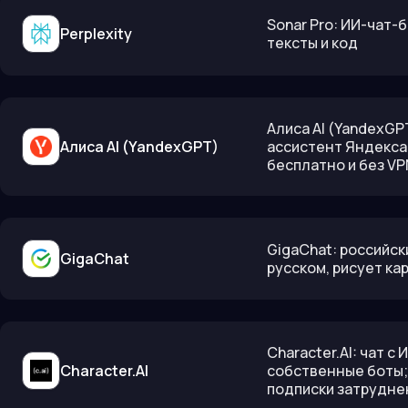
Sonar Pro: ИИ-чат-
Perplexity
тексты и код
Алиса AI (YandexGP
Алиса AI (YandexGPT)
ассистент Яндекса 
бесплатно и без VP
GigaChat: российск
GigaChat
русском, рисует ка
Character.AI: чат 
Character.AI
собственные боты; 
подписки затрудне