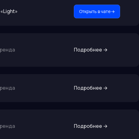
«Light»
Открыть в чате
→
бренда
Подробнее
→
бренда
Подробнее
→
бренда
Подробнее
→