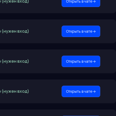
 (нужен вход)
Открыть в чате
→
 (нужен вход)
Открыть в чате
→
 (нужен вход)
Открыть в чате
→
 (нужен вход)
Открыть в чате
→