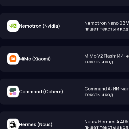
Nemotron Nano 9B V
Nemotron (Nvidia)
пишет тексты и код
MiMo V2 Flash: ИИ-
MiMo (Xiaomi)
тексты и код
Command A: ИИ-чат
Command (Cohere)
тексты и код
Nous: Hermes 4 405
Hermes (Nous)
пишет тексты и код