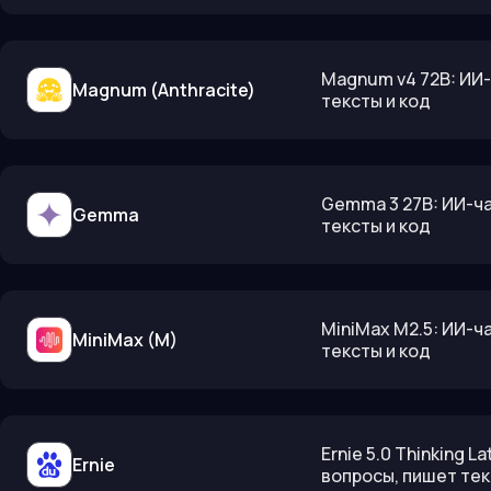
Magnum v4 72B: ИИ-
Magnum (Anthracite)
тексты и код
Gemma 3 27B: ИИ-ча
Gemma
тексты и код
MiniMax M2.5: ИИ-ч
MiniMax (M)
тексты и код
Ernie 5.0 Thinking 
Ernie
вопросы, пишет тек