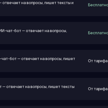
— отвечает на вопросы, пишет тексты и
Бесплатно
: ИИ-чат-бот — отвечает на вопросы,
Бесплатно
И-чат-бот — отвечает на вопросы, пишет
От тарифа 
от — отвечает на вопросы, пишет тексты
От тарифа 