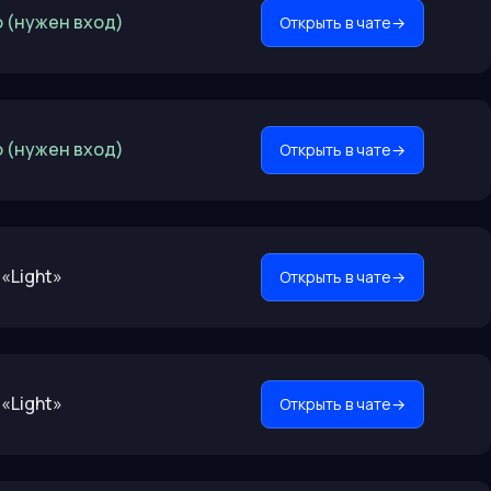
 (нужен вход)
Открыть в чате
→
 (нужен вход)
Открыть в чате
→
«Light»
Открыть в чате
→
«Light»
Открыть в чате
→