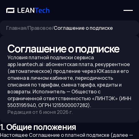
Главная
/
Правовое
/
Соглашение о подписке
Соглашение о подписке
Условия платной подписки сервиса
app.leantech.ai: абонентская плата, рекуррентное
(автоматическое) продление через ЮKassa и его
отмена в личном кабинете, периодичность
списания по тарифам, смена тарифа, кредиты и
возвраты. Исполнитель — Общество с
ограниченной ответственностью «ЛИНТЭК» (ИНН
5503195940
, ОГРН 1215500007282).
Редакция от
6 июня 2026 г.
1. Общие положения
Настоящее Соглашение о платной подписке (далее —