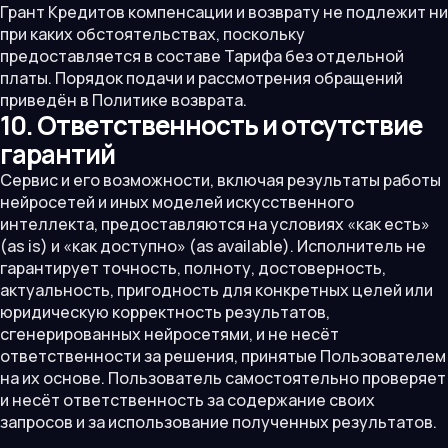
Грант Кредитов компенсации и возврату не подлежит ни
при каких обстоятельствах, поскольку
предоставляется в составе Тарифа без отдельной
платы. Порядок подачи и рассмотрения обращений
приведён в Политике возврата.
10. Ответственность и отсутствие
гарантий
Сервис и его возможности, включая результаты работы
нейросетей и иных моделей искусственного
интеллекта, предоставляются на условиях «как есть»
(as is) и «как доступно» (as available). Исполнитель не
гарантирует точность, полноту, достоверность,
актуальность, пригодность для конкретных целей или
юридическую корректность результатов,
сгенерированных нейросетями, и не несёт
ответственности за решения, принятые Пользователем
на их основе. Пользователь самостоятельно проверяет
и несёт ответственность за содержание своих
запросов и за использование полученных результатов.