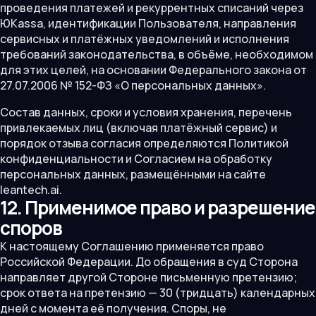
проведения платежей и рекуррентных списаний через
ЮKassa, идентификации Пользователя, направления
сервисных и платёжных уведомлений и исполнения
требований законодательства, в объёме, необходимом
для этих целей, на основании Федерального закона от
27.07.2006 № 152-ФЗ «О персональных данных».
Состав данных, сроки и условия хранения, перечень
привлекаемых лиц (включая платёжный сервис) и
порядок отзыва согласия определяются Политикой
конфиденциальности и Согласием на обработку
персональных данных, размещёнными на сайте
leantech.ai.
12. Применимое право и разрешение
споров
К настоящему Соглашению применяется право
Российской Федерации. До обращения в суд Сторона
направляет другой Стороне письменную претензию;
срок ответа на претензию — 30 (тридцать) календарных
дней с момента её получения. Споры, не