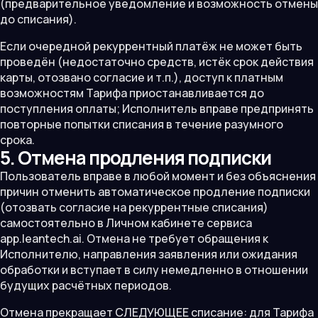
(предварительное уведомление и возможность отмены
до списания).
Если очередной рекуррентный платёж не может быть
проведён (недостаточно средств, истёк срок действия
карты, отозвано согласие и т.п.), доступ к платным
возможностям Тарифа приостанавливается до
поступления оплаты; Исполнитель вправе предпринять
повторные попытки списания в течение разумного
срока.
5. Отмена продления подписки
Пользователь вправе в любой момент и без объяснения
причин отменить автоматическое продление подписки
(отозвать согласие на рекуррентные списания)
самостоятельно в Личном кабинете сервиса
app.leantech.ai. Отмена не требует обращения к
Исполнителю, направления заявления или ожидания
обработки и вступает в силу немедленно в отношении
будущих расчётных периодов.
Отмена прекращает СЛЕДУЮЩЕЕ списание: для Тарифа