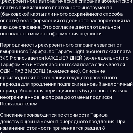
(рекуррентное) автоматическое списание абонентской
платы с привязанного платёжного инструмента
(банковской карты или иного сохранённого способа
оплаты) без оформления отдельного распоряжения на
каждое списание. Это согласие даётся отдельно и
осознанно в момент оформления подписки.
Периодичность рекуррентного списания зависит от
выбранного Тарифа: по Тарифу Light абонентская плата
349 ₽ списывается КАЖДЫЕ 7 ДНЕЙ (еженедельно); по
Тарифам Pro и Power абонентская плата списывается
ОДИН РАЗ В МЕСЯЦ (ежемесячно). Списание
производится по окончании текущего расчётного
периода для продления подписки на новый аналогичный
период. Указанная периодичность будет повторяться
неограниченное число раз до отмены подписки
Пользователем.
Списание производится по стоимости Тарифа,
действующей на момент очередного продления. При
изменении стоимости применяется раздел 8