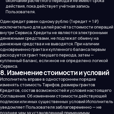
окончании расчётного периода и не имеют срока
действия, пока действует учётная запись
Пользователя.
Один кредит равен одному рублю (1 кредит = 1 ₽)
исключительно для целей расчёта стоимости операций
внутри Сервиса. Кредиты не являются электронными
денежными средствами, не подлежат обмену на
денежные средства и не выводятся. При наличии
одновременно гранта и купленного баланса первым
расходуется грант текущего периода, затем —
купленный баланс, если иное не определено логикой
Сервиса.
8. Изменение стоимости и условий
Исполнитель вправе в одностороннем порядке
изменять стоимость Тарифов, размеры грантов
Кредитов, состав возможностей и условия настоящего
Соглашения. Об изменении стоимости действующей
подписки или иных существенных условий Исполнитель
уведомляет Пользователя заблаговременно — не
позднее чем за установленный применимым