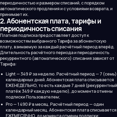
периодичностью и размером списаний, с порядком
автоматического продления и с условиями возврата, и
принимает их.
2. Абонентская плата, тарифы и
периодичность списания
Платная подписка предоставляет доступ к
возможностям выбранного Тарифа за абонентскую
плату, взимаемую за каждый расчётный период вперёд.
Длительность расчётного периода и периодичность
рекуррентного (автоматического) списания зависят от
Тарифа:
Light — 349 ₽ за неделю. Расчётный период — 7 (семь)
календарных дней. Абонентская плата списывается
ЕЖЕНЕДЕЛЬНО, то есть каждые 7 дней (рекуррентный
платёж 349 ₽ каждую неделю), до момента отмены
подписки Пользователем;
Pro — 1 490 ₽ в месяц. Расчётный период — один
календарный месяц. Абонентская плата списывается
ЕЖЕМЕСЯЧНО, до момента отмены подписки;