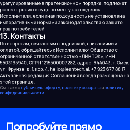
урегулированные в претензионном порядке, подлежат
рассмотрению в суде по месту нахождения
Исполнителя, если иная подсудность не установлена
императивными нормами законодательства о защите
прав потребителей.
13. Контакты
По вопросам, связанным с подпиской, списаниями и
оплатой, обращайтесь к Исполнителю: Общество с
ограниченной ответственностью «ЛИНТЭК», ИНН
5503195940, ОГРН 1215500007282, адрес: 644043, г. Омск,
ул. Фрунзе, д. 1, кор. 4, hello@leantech.ai, +7 923 677 88 17.
Актуальная редакция Соглашения всегда размещена на
этой странице.
См. также
публичную оферту
,
политику возврата
и
политику
конфиденциальности
.
Попробуйте прямо