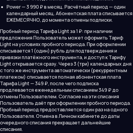
Power — 3 990 ₽ в месяц. Расчётный период — один
календарный месяц. Абонентская плата списывается
ЕЖЕМЕСЯЧНО, до момента отмены подписки.
Пробный период Тарифа Light за 1 ₽: при наличии
предложения Пользователь может оформить Тариф
Light на условиях пробного периода. При оформлении
списывается 1 (один) рубль для подтверждения и
привязки платёжного инструмента, и доступ к Тарифу
Light открывается сразу. Через 3 (три) календарных дня
с того же инструмента автоматически (рекуррентным
платежом) списывается полная абонентская плата
Тарифа Light — 349 ₽, после чего подписка
продлевается еженедельным списанием 349 ₽ до
отмены Пользователем. Согласие на эти списания
Пользователь даёт при оформлении пробного периода.
Пробный период предоставляется один раз на одного
Пользователя. Отмена в Личном кабинете до даты
очередного списания прекращает дальнейшие
списания.