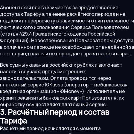
Абонентская плата взимается за предоставление
доступа к Тарифу в течение расчётного периода и не
подлежит перерасчёту в зависимости от интенсивности
фактического использования Сервиса Пользователем
(статья 429.4 Гражданского кодекса Российской
Федерации). Невостребование Пользователем доступа
в оплаченном периоде не освобождает от внесённой за
этот период платы и не порождает права на её возврат.
Все суммы указаны в российских рублях и включают
налоги в случаях, предусмотренных
законодательством. Оплата проводится через
платёжный сервис ЮKassa (оператор — небанковская
кредитная организация «ЮMoney»). Исполнитель не
хранит реквизиты банковских карт Пользователя; их
обработку осуществляет платёжный сервис.
3. Расчётный период и состав
Тарифа
Расчётный период исчисляется с момента