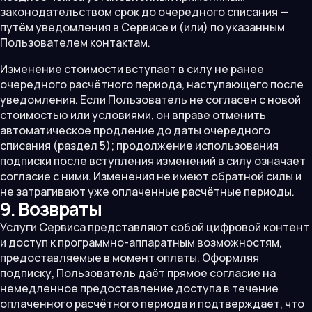
законодательством срок до очередного списания —
путём уведомления в Сервисе и (или) по указанным
Пользователем контактам.
Изменение стоимости вступает в силу не ранее
очередного расчётного периода, наступающего после
уведомления. Если Пользователь не согласен с новой
стоимостью или условиями, он вправе отменить
автоматическое продление до даты очередного
списания (раздел 5); продолжение использования
подписки после вступления изменений в силу означает
согласие с ними. Изменения не имеют обратной силы и
не затрагивают уже оплаченные расчётные периоды.
9. Возвраты
Услуги Сервиса представляют собой цифровой контент
и доступ к программно-аппаратным возможностям,
предоставляемые в момент оплаты. Оформляя
подписку, Пользователь даёт прямое согласие на
немедленное предоставление доступа в течение
оплаченного расчётного периода и подтверждает, что