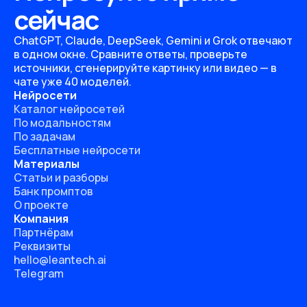
сейчас
ChatGPT, Claude, DeepSeek, Gemini и Grok отвечают
в одном окне. Сравните ответы, проверьте
источники, сгенерируйте картинку или видео — в
чате уже 40 моделей.
Нейросети
Каталог нейросетей
По модальностям
По задачам
Бесплатные нейросети
Материалы
Статьи и разборы
Банк промптов
О проекте
Компания
Партнёрам
Реквизиты
hello@leantech.ai
Telegram