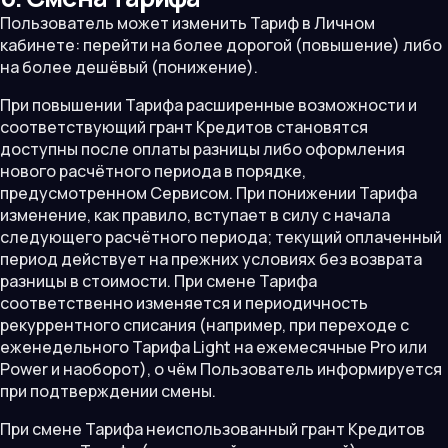
Пользователь может изменить Тариф в Личном
кабинете: перейти на более дорогой (повышение) либо
на более дешёвый (понижение).
При повышении Тарифа расширенные возможности и
соответствующий грант Кредитов становятся
доступны после оплаты разницы либо оформления
нового расчётного периода в порядке,
предусмотренном Сервисом. При понижении Тарифа
изменение, как правило, вступает в силу с начала
следующего расчётного периода; текущий оплаченный
период действует на прежних условиях без возврата
разницы в стоимости. При смене Тарифа
соответственно изменяется и периодичность
рекуррентного списания (например, при переходе с
еженедельного Тарифа Light на ежемесячные Pro или
Power и наоборот), о чём Пользователь информируется
при подтверждении смены.
При смене Тарифа неиспользованный грант Кредитов