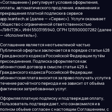
«Соглашение») регулирует условия оформления,
оплаты, автоматического продления, изменения и
прекращения платной подписки в сервисе
app.leantech.ai (далее — «Сервис»). Услуги оказывает
Общество с ограниченной ответственностью
«ЛИНТЭК», ИНН 5503195940, ОГРН 1215500007282 (далее
— «Исполнитель»).
Соглашение является неотъемлемой частью
Публичной оферты и заключается в порядке статьи 428
Гражданского кодекса Российской Федерации путём
присоединения. Подписка оформляется как
абонентский договор в смысле статьи 429.4
Гражданского кодекса Российской Федерации:
абонентская плата вносится за право получать услуги в
течение расчётного периода и не зависит от объёма
фактически затребованных услуг.
Оформляя платную подписку и подтверждая оплату,
Пользователь подтверждает, что ознакомился и в
полном объёме согласен с настоящим Соглашением, с