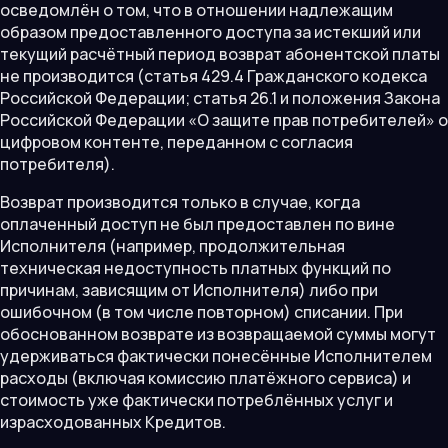
осведомлён о том, что в отношении надлежащим
образом предоставленного доступа за истекший или
текущий расчётный период возврат абонентской платы
не производится (статья 429.4 Гражданского кодекса
Российской Федерации; статья 26.1 и положения Закона
Российской Федерации «О защите прав потребителей» о
цифровом контенте, переданном с согласия
потребителя).
Возврат производится только в случае, когда
оплаченный доступ не был предоставлен по вине
Исполнителя (например, продолжительная
техническая недоступность платных функций по
причинам, зависящим от Исполнителя) либо при
ошибочном (в том числе повторном) списании. При
обоснованном возврате из возвращаемой суммы могут
удерживаться фактически понесённые Исполнителем
расходы (включая комиссию платёжного сервиса) и
стоимость уже фактически потреблённых услуг и
израсходованных Кредитов.