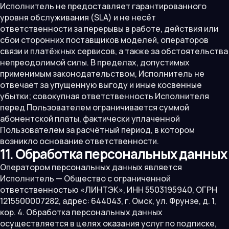
Исполнитель не предоставляет гарантированного
уровня обслуживания (SLA) и не несёт
ответственности за перерывы в работе, действия или
сбои сторонних поставщиков моделей, операторов
связи и платёжных сервисов, а также за обстоятельства
непреодолимой силы. В пределах, допустимых
применимым законодательством, Исполнитель не
отвечает за упущенную выгоду и иные косвенные
убытки; совокупная ответственность Исполнителя
перед Пользователем ограничивается суммой
абонентской платы, фактически уплаченной
Пользователем за расчётный период, в котором
возникло основание ответственности.
11. Обработка персональных данных
Оператором персональных данных является
Исполнитель — Общество с ограниченной
ответственностью «ЛИНТЭК», ИНН 5503195940, ОГРН
1215500007282, адрес: 644043, г. Омск, ул. Фрунзе, д. 1,
кор. 4. Обработка персональных данных
осуществляется в целях оказания услуг по подписке,