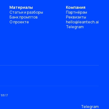
Материалы
Компания
Статьи и разборы
Партнёрам
Банк промптов
Реквизиты
О проекте
hello@leantech.ai
Telegram
 88 17
Telegram