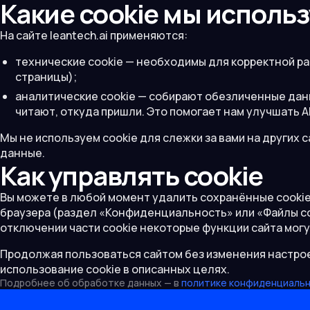
Какие cookie мы исполь
На сайте leantech.ai применяются:
технические cookie — необходимы для корректной р
страницы);
аналитические cookie — собирают обезличенные данн
читают, откуда пришли. Это помогает нам улучшать AI
Мы не используем cookie для слежки за вами на других 
данные.
Как управлять cookie
Вы можете в любой момент удалить сохранённые cookie 
браузера (раздел «Конфиденциальность» или «Файлы coo
отключении части cookie некоторые функции сайта могу
Продолжая пользоваться сайтом без изменения настрое
использование cookie в описанных целях.
Подробнее об обработке данных — в
политике конфиденциаль