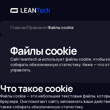
Главная
/
Правовое
/
Файлы cookie
Файлы cookie
Сайт leantech.ai использует файлы cookie, чтобы к
собирать обезличенную статистику. Ниже — что это
управлять.
Что такое cookie
Файлы cookie — это небольшие текстовые файлы, котор
браузере. Они помогают сайту запоминать ваши действи
также собирать обезличенную статистику.