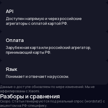
API
Доступен напрямую и через российские
агрегаторы с оплатой картой РФ.
Оплата
Зарубежная карта или российский агрегатор,
принимающий карты РФ.
Язык
Понимает и отвечает на русском.
Данные о доступе обновляем по мере изменений. Мы не
аффилированы с
Xiaomi
.
Разборы и сравнения
Скоро. Статьи генерируются под реальный спрос (wordstat) с
акцентом на РФ-специфику.