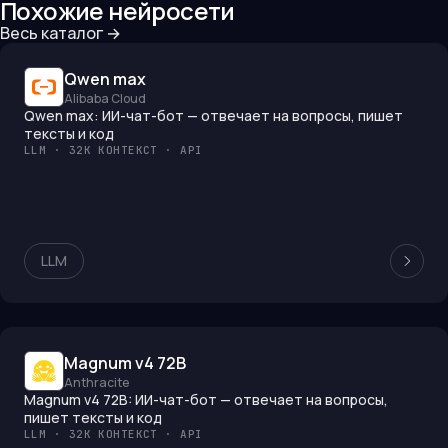
Похожие нейросети
Весь каталог →
Qwen max
Alibaba Cloud
Qwen max: ИИ-чат-бот — отвечает на вопросы, пишет
тексты и код
LLM · 32K КОНТЕКСТ · API
LLM
Magnum v4 72B
Anthracite
Magnum v4 72B: ИИ-чат-бот — отвечает на вопросы,
пишет тексты и код
LLM · 32K КОНТЕКСТ · API