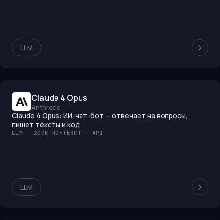
LLM
Claude 4 Opus
Anthropic
Claude 4 Opus: ИИ-чат-бот — отвечает на вопросы,
пишет тексты и код
LLM · 200K КОНТЕКСТ · API
LLM