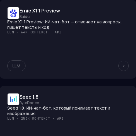
Ernie X1 1 Preview
Baidu
Ernie X1 1 Preview: ИИ-чат-бот — отвечает на вопросы,
пишет тексты и код
LLM · 64K КОНТЕКСТ · API
LLM
Seed 1.8
ByteDance
Seed 1.8: ИИ-чат-бот, который понимает текст и
изображения
LLM · 256K КОНТЕКСТ · API