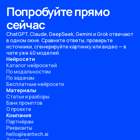
Попробуйте прямо
сейчас
ChatGPT, Claude, DeepSeek, Gemini и Grok отвечают
в одном окне. Сравните ответы, проверьте
источники, сгенерируйте картинку или видео — в
чате уже 40 моделей.
Нейросети
Каталог нейросетей
По модальностям
По задачам
Бесплатные нейросети
Материалы
Статьи и разборы
Банк промптов
О проекте
Компания
Партнёрам
Реквизиты
hello@leantech.ai