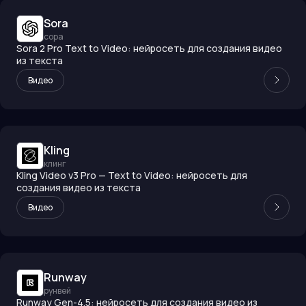
Sora
сора
Sora 2 Pro Text to Video: нейросеть для создания видео
из текста
Видео
Kling
клинг
Kling Video v3 Pro — Text to Video: нейросеть для
создания видео из текста
Видео
Runway
рунвей
Runway Gen-4.5: нейросеть для создания видео из