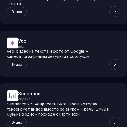
текста
Видео
Veo
вео
Veo: видео из текста и фото от Google —
кинематографичный результат со звуком
Видео
Seedance
сиданс
Seedance 2.5: нейросеть ByteDance, которая
генерирует видео вместе со звуком — речь, шумы и
музыка в одном проходе с картинкой
Видео