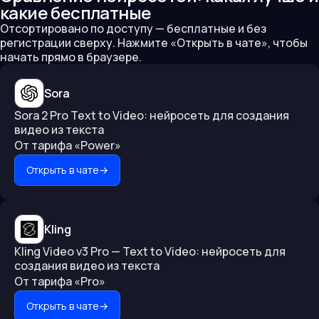
какие бесплатные
Отсортировано по доступу — бесплатные и без
регистрации сверху. Нажмите «Открыть в чате», чтобы
начать прямо в браузере.
Sora
Sora 2 Pro Text to Video: нейросеть для создания
видео из текста
От тарифа «Power»
Открыть в чате
→
Kling
Kling Video v3 Pro — Text to Video: нейросеть для
создания видео из текста
От тарифа «Pro»
Открыть в чате
→