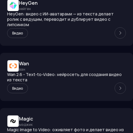
HeyGen
хейген
HeyGen: видео с ИИ-аватарами — из текста делает
ролик с ведущим, переводит и дублирует видео с
липсинком
Видео
Wan
ван
Wan 2.6 - Text-to-Video: нейросеть для создания видео
из текста
Видео
Magic
мэджик
Magic Image to Video: оживляет фото и делает видео из