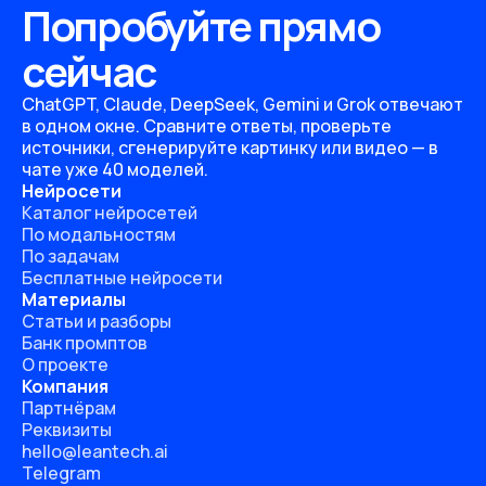
Попробуйте прямо
сейчас
ChatGPT, Claude, DeepSeek, Gemini и Grok отвечают
в одном окне. Сравните ответы, проверьте
источники, сгенерируйте картинку или видео — в
чате уже 40 моделей.
Нейросети
Каталог нейросетей
По модальностям
По задачам
Бесплатные нейросети
Материалы
Статьи и разборы
Банк промптов
О проекте
Компания
Партнёрам
Реквизиты
hello@leantech.ai
Telegram