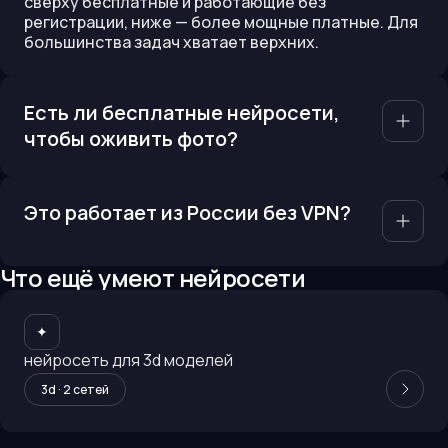
сверху бесплатные и работающие без
регистрации, ниже — более мощные платные. Для
большинства задач хватает верхних.
Есть ли бесплатные нейросети,
чтобы оживить фото?
Это работает из России без VPN?
Что ещё умеют нейросети
✦
нейросеть для 3d моделей
3d
·
2
сетей