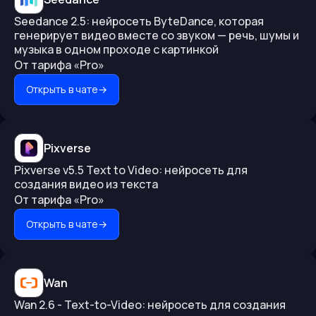
Seedance 2.5: нейросеть ByteDance, которая
генерирует видео вместе со звуком — речь, шумы и
музыка в одном проходе с картинкой
От тарифа «Pro»
Открыть в чате
→
Pixverse
Pixverse v5.5 Text to Video: нейросеть для
создания видео из текста
От тарифа «Pro»
Открыть в чате
→
Wan
Wan 2.6 - Text-to-Video: нейросеть для создания