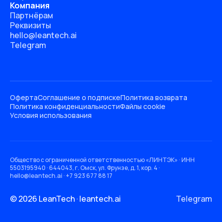
Компания
Партнёрам
Реквизиты
hello@leantech.ai
Telegram
Оферта
Соглашение о подписке
Политика возврата
Политика конфиденциальности
Файлы cookie
Условия использования
Общество с ограниченной ответственностью «ЛИНТЭК» · ИНН
5503195940 · 644043, г. Омск, ул. Фрунзе, д. 1, кор. 4 ·
hello@leantech.ai · +7 923 677 88 17
© 2026 LeanTech · leantech.ai
Telegram