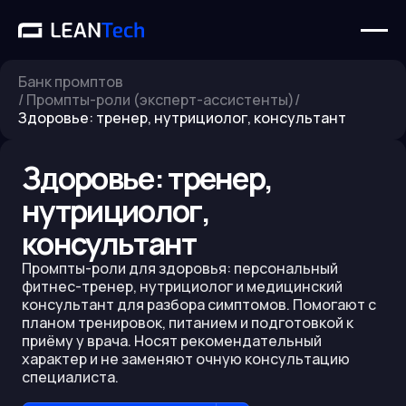
Банк промптов
/
Промпты-роли (эксперт-ассистенты)
/
Здоровье: тренер, нутрициолог, консультант
Здоровье: тренер,
нутрициолог,
консультант
Промпты-роли для здоровья: персональный
фитнес-тренер, нутрициолог и медицинский
консультант для разбора симптомов. Помогают с
планом тренировок, питанием и подготовкой к
приёму у врача. Носят рекомендательный
характер и не заменяют очную консультацию
специалиста.