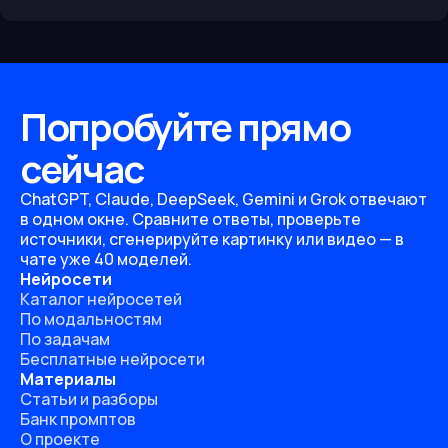
Попробуйте прямо
сейчас
ChatGPT, Claude, DeepSeek, Gemini и Grok отвечают
в одном окне. Сравните ответы, проверьте
источники, сгенерируйте картинку или видео — в
чате уже 40 моделей.
Нейросети
Каталог нейросетей
По модальностям
По задачам
Бесплатные нейросети
Материалы
Статьи и разборы
Банк промптов
О проекте