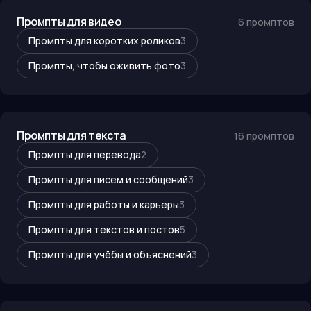
Промпты для видео
6
промптов
Промпты для коротких роликов
3
Промпты, чтобы оживить фото
3
Промпты для текста
16
промптов
Промпты для перевода
2
Промпты для писем и сообщений
3
Промпты для работы и карьеры
3
Промпты для текстов и постов
5
Промпты для учёбы и объяснений
3