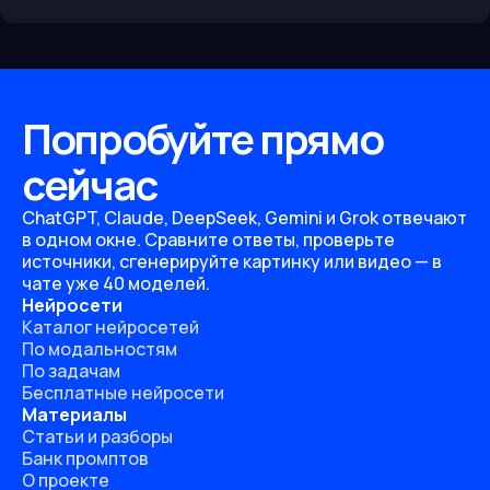
Попробуйте прямо
сейчас
ChatGPT, Claude, DeepSeek, Gemini и Grok отвечают
в одном окне. Сравните ответы, проверьте
источники, сгенерируйте картинку или видео — в
чате уже 40 моделей.
Нейросети
Каталог нейросетей
По модальностям
По задачам
Бесплатные нейросети
Материалы
Статьи и разборы
Банк промптов
О проекте