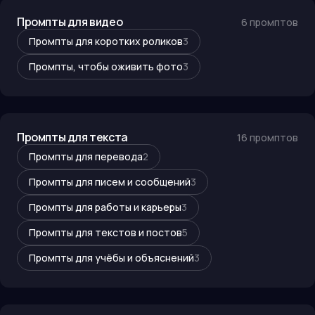
Промпты для видео
6
промптов
Промпты для коротких роликов
3
Промпты, чтобы оживить фото
3
Промпты для текста
16
промптов
Промпты для перевода
2
Промпты для писем и сообщений
3
Промпты для работы и карьеры
3
Промпты для текстов и постов
5
Промпты для учёбы и объяснений
3