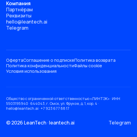
Компания
Партнёрам
Реквизиты
hello@leantech.ai
Telegram
Оферта
Соглашение о подписке
Политика возврата
Политика конфиденциальности
Файлы cookie
Условия использования
Общество с ограниченной ответственностью «ЛИНТЭК» · ИНН
5503195940 · 644043, г. Омск, ул. Фрунзе, д. 1, кор. 4 ·
hello@leantech.ai · +7 923 677 88 17
© 2026 LeanTech · leantech.ai
Telegram