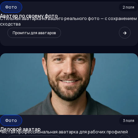
Фото
2
поля
Аватар по своему фото
Стильная аватарка из вашего реального фото — с сохранением
сходства
→
Промпты для аватаров
Фото
3
поля
Деловой аватар
Чистая профессиональная аватарка для рабочих профилей