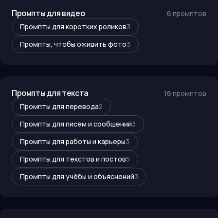
Промпты для видео
6
промптов
Промпты для коротких роликов
3
Промпты, чтобы оживить фото
3
Промпты для текста
16
промптов
Промпты для перевода
2
Промпты для писем и сообщений
3
Промпты для работы и карьеры
3
Промпты для текстов и постов
5
Промпты для учёбы и объяснений
3