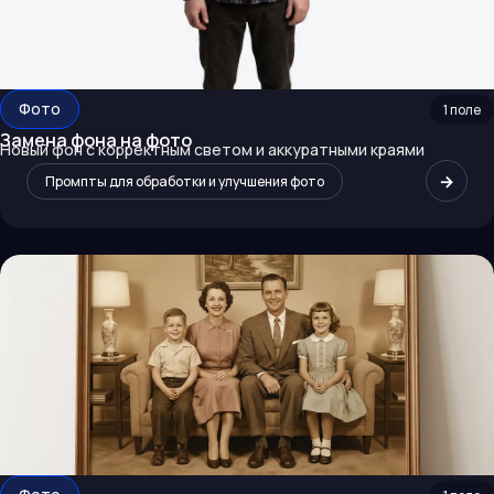
Фото
1
поле
Замена фона на фото
Новый фон с корректным светом и аккуратными краями
→
Промпты для обработки и улучшения фото