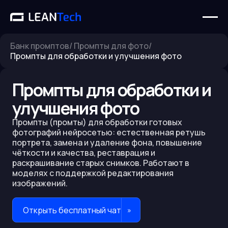
Банк промптов
/
Промпты для фото
/
Промпты для обработки и улучшения фото
Промпты для обработки и
улучшения фото
Промпты (промты) для обработки готовых
фотографий нейросетью: естественная ретушь
портрета, замена и удаление фона, повышение
чёткости и качества, реставрация и
раскрашивание старых снимков. Работают в
моделях с поддержкой редактирования
изображений.
Открыть бесплатный чат
»