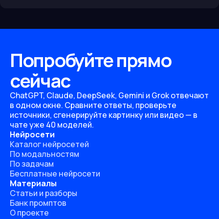
Попробуйте прямо
сейчас
ChatGPT, Claude, DeepSeek, Gemini и Grok отвечают
в одном окне. Сравните ответы, проверьте
источники, сгенерируйте картинку или видео — в
чате уже 40 моделей.
Нейросети
Каталог нейросетей
По модальностям
По задачам
Бесплатные нейросети
Материалы
Статьи и разборы
Банк промптов
О проекте