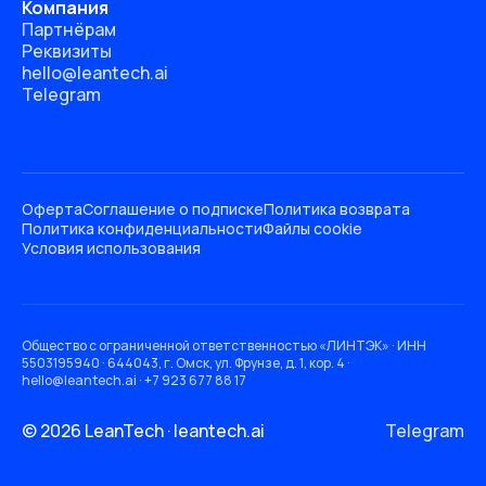
Компания
Партнёрам
Реквизиты
hello@leantech.ai
Telegram
Оферта
Соглашение о подписке
Политика возврата
Политика конфиденциальности
Файлы cookie
Условия использования
Общество с ограниченной ответственностью «ЛИНТЭК» · ИНН
5503195940 · 644043, г. Омск, ул. Фрунзе, д. 1, кор. 4 ·
hello@leantech.ai · +7 923 677 88 17
© 2026 LeanTech · leantech.ai
Telegram