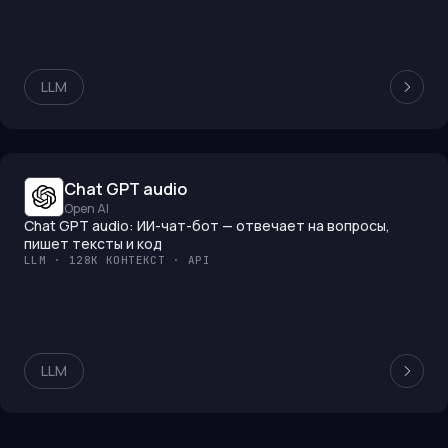
LLM
Chat GPT audio
Open AI
Chat GPT audio: ИИ-чат-бот — отвечает на вопросы,
пишет тексты и код
LLM · 128K КОНТЕКСТ · API
LLM