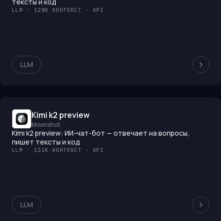
тексты и код
LLM · 128K КОНТЕКСТ · API
LLM
Kimi k2 preview
Moonshot
Kimi k2 preview: ИИ-чат-бот — отвечает на вопросы,
пишет тексты и код
LLM · 131K КОНТЕКСТ · API
LLM