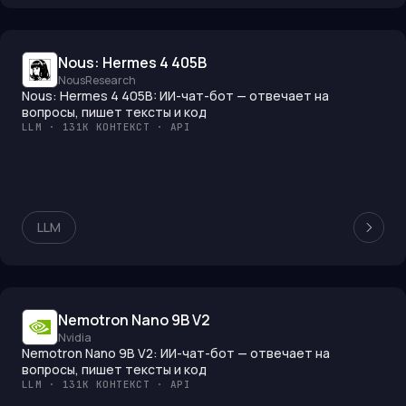
Nous: Hermes 4 405B
NousResearch
Nous: Hermes 4 405B: ИИ-чат-бот — отвечает на
вопросы, пишет тексты и код
LLM · 131K КОНТЕКСТ · API
LLM
Nemotron Nano 9B V2
Nvidia
Nemotron Nano 9B V2: ИИ-чат-бот — отвечает на
вопросы, пишет тексты и код
LLM · 131K КОНТЕКСТ · API