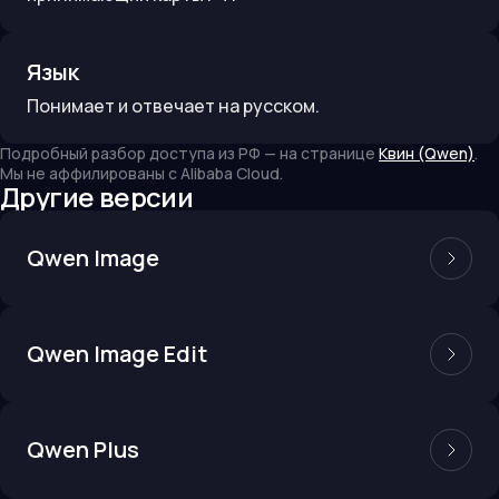
Язык
Понимает и отвечает на русском.
Подробный разбор доступа из РФ — на странице
Квин (Qwen)
.
Мы не аффилированы с
Alibaba Cloud
.
Другие версии
Qwen Image
Qwen Image Edit
Qwen Plus