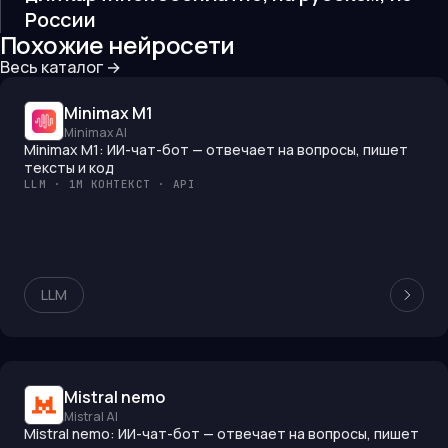
России
Похожие нейросети
Весь каталог →
Minimax M1
Minimax AI
Minimax M1: ИИ-чат-бот — отвечает на вопросы, пишет
тексты и код
LLM · 1M КОНТЕКСТ · API
LLM
Mistral nemo
Mistral AI
Mistral nemo: ИИ-чат-бот — отвечает на вопросы, пишет