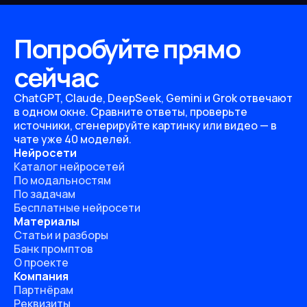
Попробуйте прямо
сейчас
ChatGPT, Claude, DeepSeek, Gemini и Grok отвечают
в одном окне. Сравните ответы, проверьте
источники, сгенерируйте картинку или видео — в
чате уже 40 моделей.
Нейросети
Каталог нейросетей
По модальностям
По задачам
Бесплатные нейросети
Материалы
Статьи и разборы
Банк промптов
О проекте
Компания
Партнёрам
Реквизиты