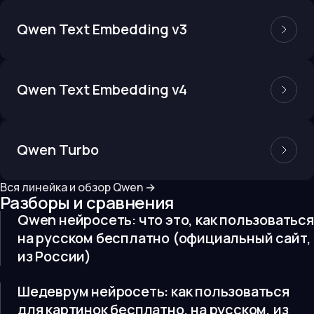
Qwen Text Embedding v3
Qwen Text Embedding v4
Qwen Turbo
Вся линейка и обзор
Qwen
→
Разборы и сравнения
Qwen нейросеть: что это, как пользоваться
на русском бесплатно (официальный сайт,
из России)
Шедеврум нейросеть: как пользоваться
для картинок бесплатно, на русском, из