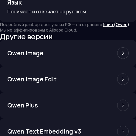
Язык
Понимает и отвечает на русском.
Подробный разбор доступа из РФ — на странице
Квин (Qwen)
.
Мы не аффилированы с
Alibaba Cloud
.
Другие версии
Qwen Image
Qwen Image Edit
Qwen Plus
Qwen Text Embedding v3