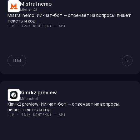
Mistral nemo
Mistral AI
Mistral nemo: ИИ-чат-бот — отвечает на вопросы, пишет
тексты и код
LLM · 128K КОНТЕКСТ · API
LLM
Kimi k2 preview
Moonshot
Kimi k2 preview: ИИ-чат-бот — отвечает на вопросы,
пишет тексты и код
LLM · 131K КОНТЕКСТ · API