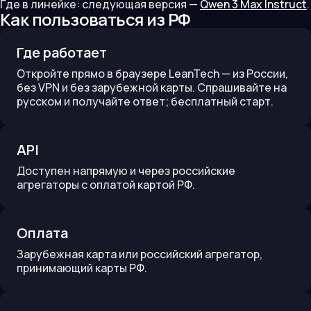
Где в линейке:
следующая версия —
Qwen 3 Max Instruct
.
Как пользоваться из РФ
Где работает
Откройте прямо в браузере LeanTech — из России,
без VPN и без зарубежной карты. Спрашивайте на
русском и получайте ответ; бесплатный старт.
API
Доступен напрямую и через российские
агрегаторы с оплатой картой РФ.
Оплата
Зарубежная карта или российский агрегатор,
принимающий карты РФ.