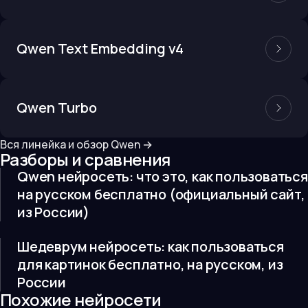
Qwen Text Embedding v4
Qwen Turbo
Вся линейка и обзор
Qwen
→
Разборы и сравнения
Qwen нейросеть: что это, как пользоваться
на русском бесплатно (официальный сайт,
из России)
Шедеврум нейросеть: как пользоваться
для картинок бесплатно, на русском, из
России
Похожие нейросети