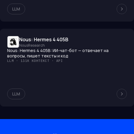
LLM
Nous: Hermes 4 405B
NousResearch
Nous: Hermes 4 405B: ИИ-чат-бот — отвечает на
вопросы, пишет тексты и код
LLM · 131K КОНТЕКСТ · API
LLM