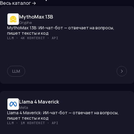
Весь каталог →
MythoMax 13B
Gryphe
MythoMax 13B: ИИ-чат-бот — отвечает на вопросы,
пишет тексты и код
LLM · 4K КОНТЕКСТ · API
LLM
Llama 4 Maverick
Meta
Llama 4 Maverick: ИИ-чат-бот — отвечает на вопросы,
пишет тексты и код
LLM · 1M КОНТЕКСТ · API