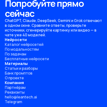
Попробуйте прямо
сейчас
ChatGPT, Claude, DeepSeek, Gemini и Grok отвечают
в одном окне. Сравните ответы, проверьте
источники, сгенерируйте картинку или видео — в
чате уже 40 моделей.
Нейросети
Каталог нейросетей
По модальностям
По задачам
Бесплатные нейросети
Материалы
Статьи и разборы
Банк промптов
О проекте
Компания
Партнёрам
Реквизиты
hello@leantech.ai
Telegram