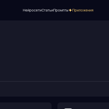
Нейросети
Статьи
Промпты
Приложения