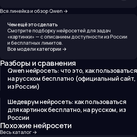
Вся линейка и обзор
Qwen
→
Чем ещё это сделать
Смотрите подборку нейросетей для задач
«
картинки
» — с описанием доступности из России
и бесплатных лимитов.
Все модели категории →
Разборы и сравнения
Qwen нейросеть: что это, как пользоваться
на русском бесплатно (официальный сайт,
из России)
Шедеврум нейросеть: как пользоваться
для картинок бесплатно, на русском, из
России
Похожие нейросети
Весь каталог →