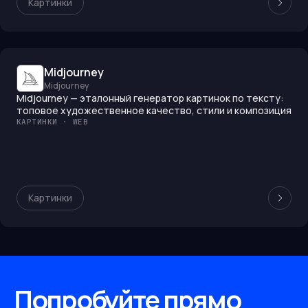
Картинки
Midjourney
Midjourney
Midjourney — эталонный генератор картинок по тексту:
топовое художественное качество, стили и композиция
КАРТИНКИ · WEB
Картинки
Попробуйте прямо