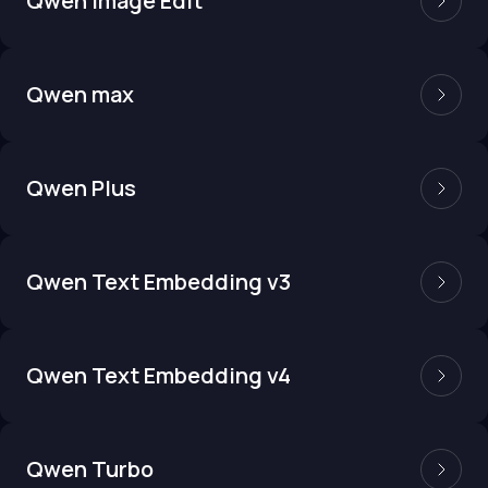
Qwen Image Edit
Qwen max
Qwen Plus
Qwen Text Embedding v3
Qwen Text Embedding v4
Qwen Turbo