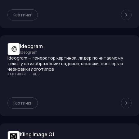
Картинки
Ideogram
Ideogram
Ideogram — генератор картинок, лидер по читаемому
тексту на изображении: надписи, вывески, постеры и
черновики логотипов
КАРТИНКИ · WEB
Картинки
Kling Image O1