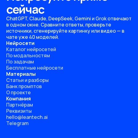
сейчас
ChatGPT, Claude, DeepSeek, Gemini и Grok отвечают
в одном окне. Сравните ответы, проверьте
источники, сгенерируйте картинку или видео — в
чате уже 40 моделей.
Нейросети
Каталог нейросетей
По модальностям
По задачам
Бесплатные нейросети
Материалы
Статьи и разборы
Банк промптов
О проекте
Компания
Партнёрам
Реквизиты
hello@leantech.ai
Telegram