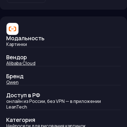
Модальность
Картинки
Вендор
Alibaba Cloud
Бренд
Qwen
Доступ в РФ
онлайн из России, без VPN — в приложении
LeanTech
Категория
Нейросети для рисования картинок