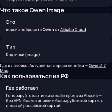
Что такое
Qwen Image
Это
версия нейросети
Qwen
от
Alibaba Cloud
Тип
Картинки
(image)
Где в линейке:
Актуальная версия линейки —
Qwen 3.7
Max
.
Как пользоваться из РФ
Где работает
Генерируйте картинки онлайн прямо из России —
без VPN, без установки и без зарубежной карты, с
оплатой российской картой.