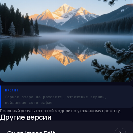
ПРОМПТ
Горное озеро на рассвете, отражение вершин,
пейзажная фотография
Реальный результат этой модели по указанному промпту.
Другие версии