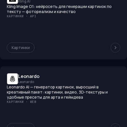
Kling AI
Kling Image O1: нейросеть для генерации картинок по
тексту — фотореализм и качество
КАРТИНКИ · API
Картинки
Leonardo
Leonardo
Leonardo AI — генератор картинок, выросший в
креативный пакет: картинки, видео, 3D-текстуры и
удобные пресеты для арта и геймдева
КАРТИНКИ · WEB