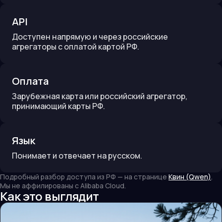
API
Доступен напрямую и через российские
агрегаторы с оплатой картой РФ.
Оплата
Зарубежная карта или российский агрегатор,
принимающий карты РФ.
Язык
Понимает и отвечает на русском.
Подробный разбор доступа из РФ — на странице
Квин (Qwen)
.
Мы не аффилированы с
Alibaba Cloud
.
Как это выглядит