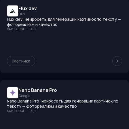
Flux dev
Flux
Flux dev: нейросеть для генерации картинок по тексту —
фотореализм и качество
КАРТИНКИ · API
Картинки
Nano Banana Pro
Google
Nano Banana Pro: нейросеть для генерации картинок по
тексту — фотореализм и качество
КАРТИНКИ · API