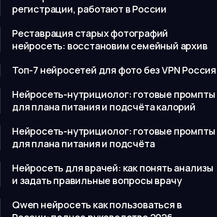
регистрации, работают в России
Реставрация старых фотографий
нейросеть: восстановим семейный архив
Топ-7 нейросетей для фото без VPN Россия
Нейросеть-нутрициолог: готовые промпты
для плана питания и подсчёта калорий
Нейросеть-нутрициолог: готовые промпты
для плана питания и подсчёта
Нейросеть для врачей: как понять анализы
и задать правильные вопросы врачу
Qwen нейросеть как пользоваться в