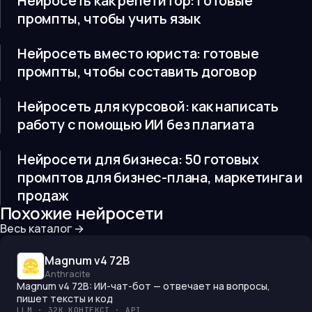
Нейросеть как репетитор: готовые
промпты, чтобы учить язык
Нейросеть вместо юриста: готовые
промпты, чтобы составить договор
Нейросеть для курсовой: как написать
работу с помощью ИИ без плагиата
Нейросети для бизнеса: 50 готовых
промптов для бизнес-плана, маркетинга и
продаж
Похожие нейросети
Весь каталог →
Magnum v4 72B
Anthracite
Magnum v4 72B: ИИ-чат-бот — отвечает на вопросы,
пишет тексты и код
LLM · 32K КОНТЕКСТ · API