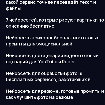
какой сервис точнее переведёт текст и
файлы
7 нейросетей, которые рисуют картинки по
описанию бесплатно
Нейросеть психолог бесплатно: готовые
промпты для эмоциональной
Нейросеть для сценария видео: готовый
сценарий для YouTube и Reels
Нейросеть для обработки фото: 8
бесплатных сервисов, работающих в
Нейросеть для резюме: готовые промпты и
как улучшить фото на резюме