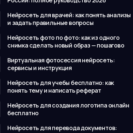
России: полное руководство 2026
Нейросеть для врачей: как понять анализы
и задать правильные вопросы
Нейросеть фото по фото: как из одного
снимка сделать новый образ — пошагово
Виртуальная фотосессия нейросеть:
сервисы и инструкция
Нейросеть для учебы бесплатно: как
понять тему и написать реферат
Нейросеть для создания логотипа онлайн
бесплатно
Нейросеть для перевода документов: