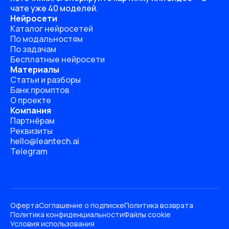
чате уже 40 моделей.
Нейросети
Каталог нейросетей
По модальностям
По задачам
Бесплатные нейросети
Материалы
Статьи и разборы
Банк промптов
О проекте
Компания
Партнёрам
Реквизиты
hello@leantech.ai
Telegram
Оферта
Соглашение о подписке
Политика возврата
Политика конфиденциальности
Файлы cookie
Условия использования