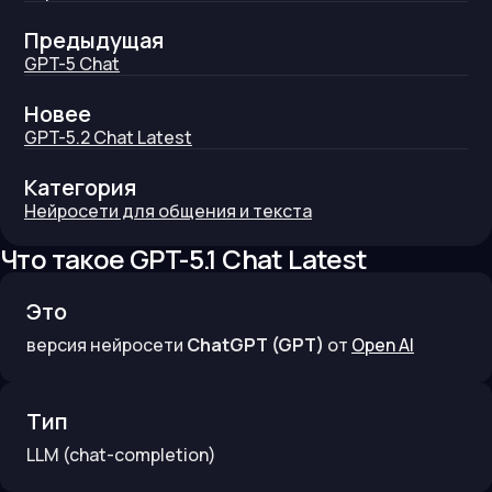
Предыдущая
GPT-5 Chat
Новее
GPT-5.2 Chat Latest
Категория
Нейросети для общения и текста
Что такое
GPT-5.1 Chat Latest
Это
версия нейросети
ChatGPT (GPT)
от
Open AI
Тип
LLM
(chat-completion)