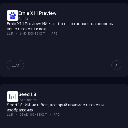
Ernie X1 1 Preview
Baidu
Ernie X1 1 Preview: ИИ-чат-бот — отвечает на вопросы,
пишет тексты и код
LLM · 64K КОНТЕКСТ · API
LLM
Seed 1.8
ByteDance
Seed 1.8: ИИ-чат-бот, который понимает текст и
изображения
LLM · 256K КОНТЕКСТ · API