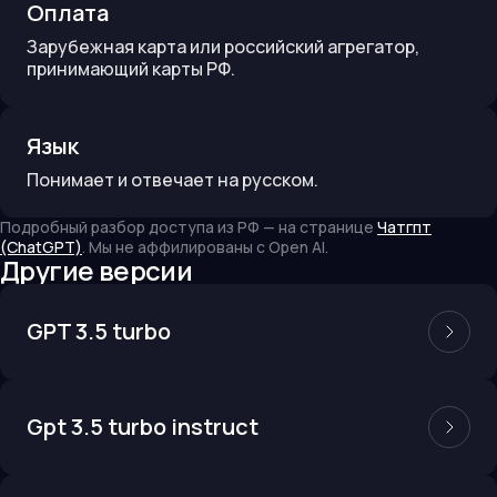
Оплата
Зарубежная карта или российский агрегатор,
принимающий карты РФ.
Язык
Понимает и отвечает на русском.
Подробный разбор доступа из РФ — на странице
Чатгпт
(ChatGPT)
. Мы не аффилированы с
Open AI
.
Другие версии
GPT 3.5 turbo
Gpt 3.5 turbo instruct