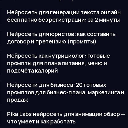
Нейросеть для генерации текста онлайн
бесплатно без регистрации: за 2 минуты
Нейросеть для юристов: как составить
договор и претензию (промпты)
Нейросеть как нутрициолог: готовые
промпты для плана питания, меню и
подсчёта калорий
Нейросети для бизнеса: 20 готовых
промптов для бизнес-плана, маркетинга и
продаж
Pika Labs нейросеть для анимации обзор —
что умеет и как работать