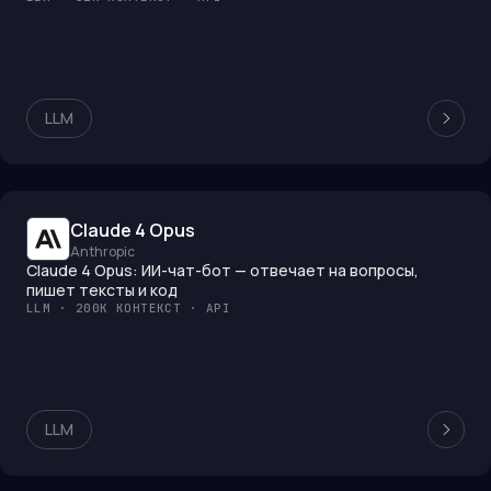
LLM
Claude 4 Opus
Anthropic
Claude 4 Opus: ИИ-чат-бот — отвечает на вопросы,
пишет тексты и код
LLM · 200K КОНТЕКСТ · API
LLM