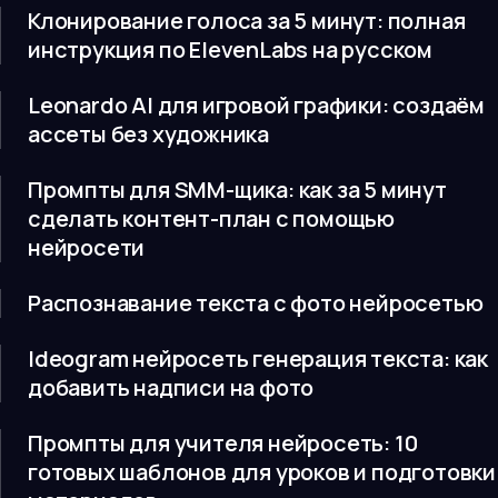
Клонирование голоса за 5 минут: полная
инструкция по ElevenLabs на русском
Leonardo AI для игровой графики: создаём
ассеты без художника
Промпты для SMM-щика: как за 5 минут
сделать контент-план с помощью
нейросети
Распознавание текста с фото нейросетью
Ideogram нейросеть генерация текста: как
добавить надписи на фото
Промпты для учителя нейросеть: 10
готовых шаблонов для уроков и подготовки