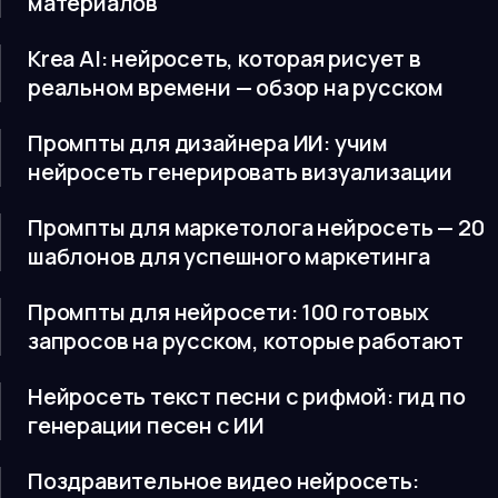
материалов
Krea AI: нейросеть, которая рисует в
реальном времени — обзор на русском
Промпты для дизайнера ИИ: учим
нейросеть генерировать визуализации
Промпты для маркетолога нейросеть — 20
шаблонов для успешного маркетинга
Промпты для нейросети: 100 готовых
запросов на русском, которые работают
Нейросеть текст песни с рифмой: гид по
генерации песен с ИИ
Поздравительное видео нейросеть: