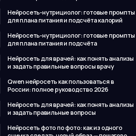
Нейросеть-нутрициолог: готовые промпты
для плана питания и подсчёта калорий
Нейросеть-нутрициолог: готовые промпты
для плана питания и подсчёта
Нейросеть для врачей: как понять анализы
и задать правильные вопросы врачу
Qwen нейросеть как пользоваться в
России: полное руководство 2026
Нейросеть для врачей: как понять анализы
и задать правильные вопросы
Нейросеть фото по фото: как из одного
снимка сделать новый образ — пошагово