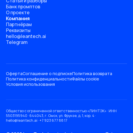
Статьи и разборы
Банк промптов
О проекте
Компания
Партнёрам
Реквизиты
hello@leantech.ai
Telegram
Оферта
Соглашение о подписке
Политика возврата
Политика конфиденциальности
Файлы cookie
Условия использования
Общество с ограниченной ответственностью «ЛИНТЭК» · ИНН
5503195940 · 644043, г. Омск, ул. Фрунзе, д. 1, кор. 4 ·
hello@leantech.ai · +7 923 677 88 17