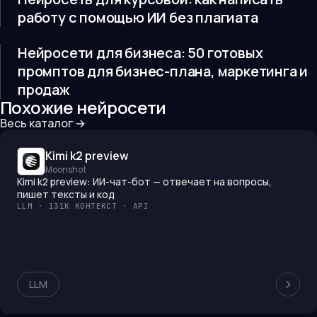
работу с помощью ИИ без плагиата
Нейросети для бизнеса: 50 готовых
промптов для бизнес-плана, маркетинга и
продаж
Похожие нейросети
Весь каталог →
Kimi k2 preview
Moonshot
Kimi k2 preview: ИИ-чат-бот — отвечает на вопросы,
пишет тексты и код
LLM · 131K КОНТЕКСТ · API
LLM