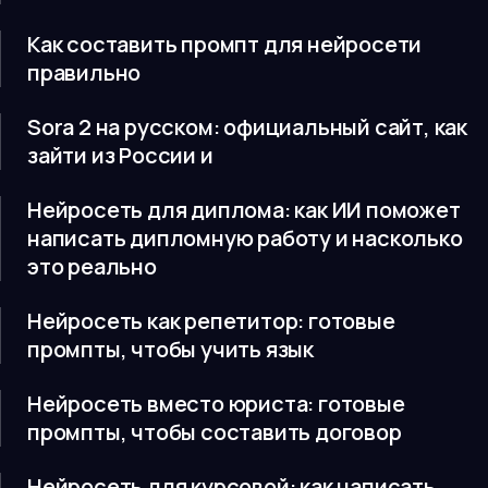
Как составить промпт для нейросети
правильно
Sora 2 на русском: официальный сайт, как
зайти из России и
Нейросеть для диплома: как ИИ поможет
написать дипломную работу и насколько
это реально
Нейросеть как репетитор: готовые
промпты, чтобы учить язык
Нейросеть вместо юриста: готовые
промпты, чтобы составить договор
Нейросеть для курсовой: как написать