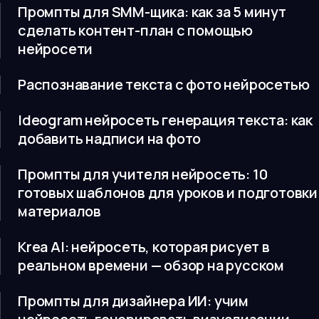
Промпты для SMM-щика: как за 5 минут
сделать контент-план с помощью
нейросети
Распознавание текста с фото нейросетью
Ideogram нейросеть генерация текста: как
добавить надписи на фото
Промпты для учителя нейросеть: 10
готовых шаблонов для уроков и подготовки
материалов
Krea AI: нейросеть, которая рисует в
реальном времени — обзор на русском
Промпты для дизайнера ИИ: учим