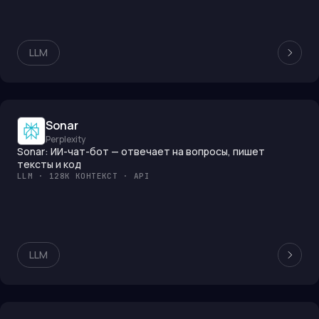
LLM
Sonar
Perplexity
Sonar: ИИ-чат-бот — отвечает на вопросы, пишет
тексты и код
LLM · 128K КОНТЕКСТ · API
LLM