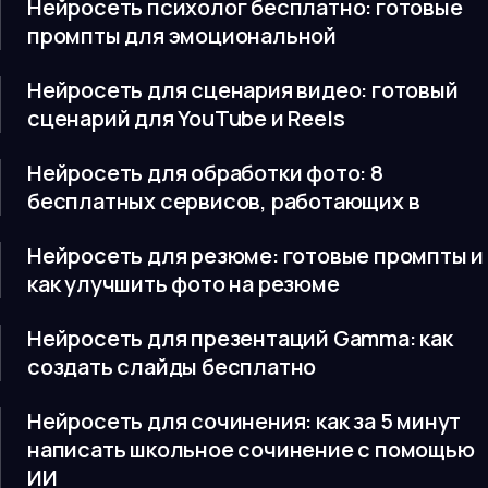
Нейросеть психолог бесплатно: готовые
промпты для эмоциональной
Нейросеть для сценария видео: готовый
сценарий для YouTube и Reels
Нейросеть для обработки фото: 8
бесплатных сервисов, работающих в
Нейросеть для резюме: готовые промпты и
как улучшить фото на резюме
Нейросеть для презентаций Gamma: как
создать слайды бесплатно
Нейросеть для сочинения: как за 5 минут
написать школьное сочинение с помощью
ИИ