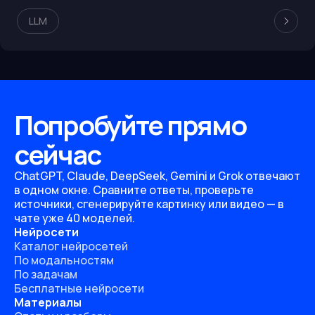
LLM
Попробуйте прямо
сейчас
ChatGPT, Claude, DeepSeek, Gemini и Grok отвечают
в одном окне. Сравните ответы, проверьте
источники, сгенерируйте картинку или видео — в
чате уже 40 моделей.
Нейросети
Каталог нейросетей
По модальностям
По задачам
Бесплатные нейросети
Материалы