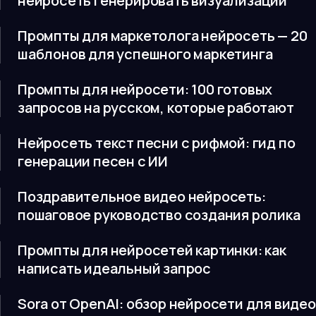
нейросеть генерировать визуализации
Промпты для маркетолога нейросеть — 20
шаблонов для успешного маркетинга
Промпты для нейросети: 100 готовых
запросов на русском, которые работают
Нейросеть текст песни с рифмой: гид по
генерации песен с ИИ
Поздравительное видео нейросеть:
пошаговое руководство создания ролика
Промпты для нейросетей картинки: как
написать идеальный запрос
Sora от OpenAI: обзор нейросети для видео