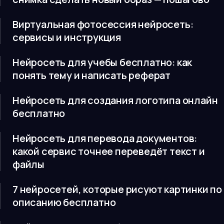
Виртуальная фотосессия нейросеть:
сервисы и инструкция
Нейросеть для учебы бесплатно: как
понять тему и написать реферат
Нейросеть для создания логотипа онлайн
бесплатно
Нейросеть для перевода документов:
какой сервис точнее переведёт текст и
файлы
7 нейросетей, которые рисуют картинки по
описанию бесплатно