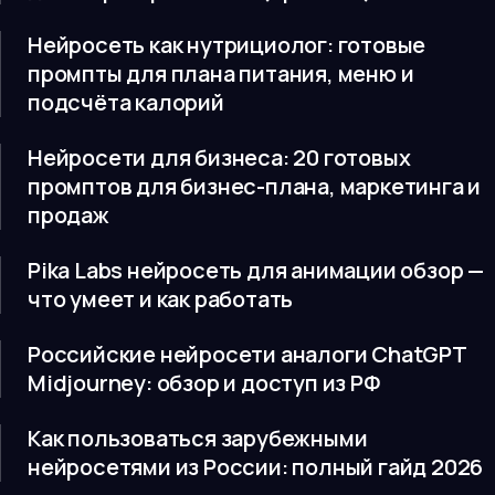
Нейросеть как нутрициолог: готовые
промпты для плана питания, меню и
подсчёта калорий
Нейросети для бизнеса: 20 готовых
промптов для бизнес-плана, маркетинга и
продаж
Pika Labs нейросеть для анимации обзор —
что умеет и как работать
Российские нейросети аналоги ChatGPT
Midjourney: обзор и доступ из РФ
Как пользоваться зарубежными
нейросетями из России: полный гайд 2026