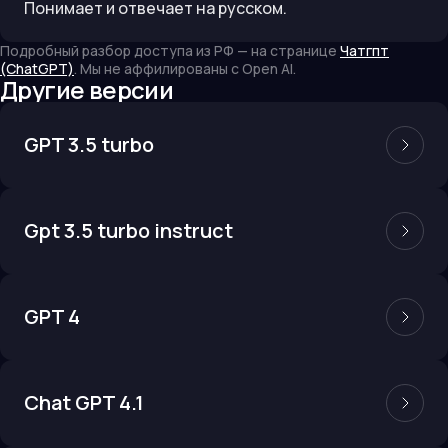
Понимает и отвечает на русском.
Подробный разбор доступа из РФ — на странице
Чатгпт
(ChatGPT)
. Мы не аффилированы с
Open AI
.
Другие версии
GPT 3.5 turbo
Gpt 3.5 turbo instruct
GPT 4
Chat GPT 4.1