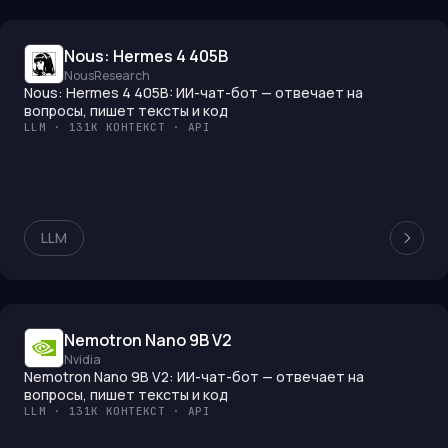
Nous: Hermes 4 405B
NousResearch
Nous: Hermes 4 405B: ИИ-чат-бот — отвечает на
вопросы, пишет тексты и код
LLM · 131K КОНТЕКСТ · API
LLM
Nemotron Nano 9B V2
Nvidia
Nemotron Nano 9B V2: ИИ-чат-бот — отвечает на
вопросы, пишет тексты и код
LLM · 131K КОНТЕКСТ · API