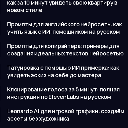
как за 10 минут увидеть свою квартиру в
новом стиле
Промпты для английского нейросеть: как
учить язык с ИИ-помощником на русском
Промпты для копирайтера: примеры для
создания идеальных текстов нейросетью
Татуировка с помощью ИИ примерка: как
увидеть эскиз на себе до мастера
Клонирование голоса за 5 минут: полная
инструкция по ElevenLabs на русском
Leonardo AI для игровой графики: создаём
ассеты без художника