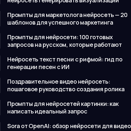
нейросеть генерировать визуализации
Промпты для маркетолога нейросеть — 20
шаблонов для успешного маркетинга
Промпты для нейросети: 100 готовых
запросов на русском, которые работают
Нейросеть текст песни с рифмой: гид по
генерации песен с ИИ
Поздравительное видео нейросеть:
пошаговое руководство создания ролика
Промпты для нейросетей картинки: как
написать идеальный запрос
Sora от OpenAI: обзор нейросети для видео