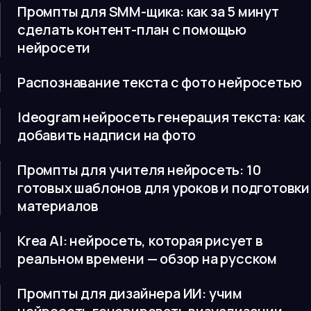
Промпты для SMM-щика: как за 5 минут
сделать контент-план с помощью
нейросети
Распознавание текста с фото нейросетью
Ideogram нейросеть генерация текста: как
добавить надписи на фото
Промпты для учителя нейросеть: 10
готовых шаблонов для уроков и подготовки
материалов
Krea AI: нейросеть, которая рисует в
реальном времени — обзор на русском
Промпты для дизайнера ИИ: учим