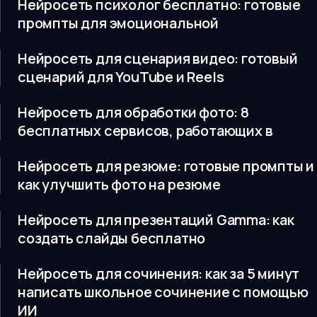
Нейросеть психолог бесплатно: готовые
промпты для эмоциональной
Нейросеть для сценария видео: готовый
сценарий для YouTube и Reels
Нейросеть для обработки фото: 8
бесплатных сервисов, работающих в
Нейросеть для резюме: готовые промпты и
как улучшить фото на резюме
Нейросеть для презентаций Gamma: как
создать слайды бесплатно
Нейросеть для сочинения: как за 5 минут
написать школьное сочинение с помощью
ИИ