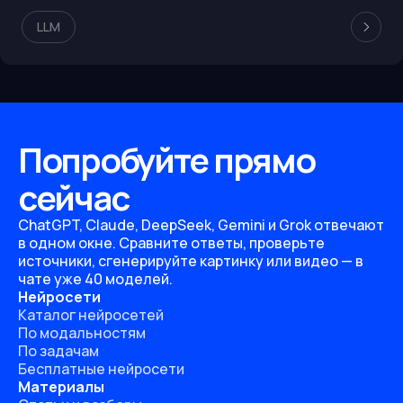
LLM
Попробуйте прямо
сейчас
ChatGPT, Claude, DeepSeek, Gemini и Grok отвечают
в одном окне. Сравните ответы, проверьте
источники, сгенерируйте картинку или видео — в
чате уже 40 моделей.
Нейросети
Каталог нейросетей
По модальностям
По задачам
Бесплатные нейросети
Материалы