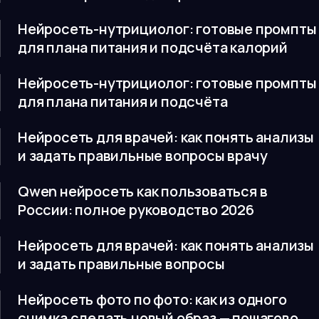
Нейросеть-нутрициолог: готовые промпты
для плана питания и подсчёта калорий
Нейросеть-нутрициолог: готовые промпты
для плана питания и подсчёта
Нейросеть для врачей: как понять анализы
и задать правильные вопросы врачу
Qwen нейросеть как пользоваться в
России: полное руководство 2026
Нейросеть для врачей: как понять анализы
и задать правильные вопросы
Нейросеть фото по фото: как из одного
снимка сделать новый образ — пошагово