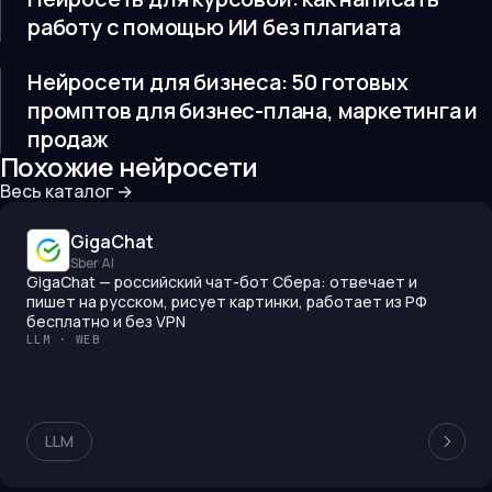
работу с помощью ИИ без плагиата
Нейросети для бизнеса: 50 готовых
промптов для бизнес-плана, маркетинга и
продаж
Похожие нейросети
Весь каталог →
GigaChat
Sber AI
GigaChat — российский чат-бот Сбера: отвечает и
пишет на русском, рисует картинки, работает из РФ
бесплатно и без VPN
LLM · WEB
LLM