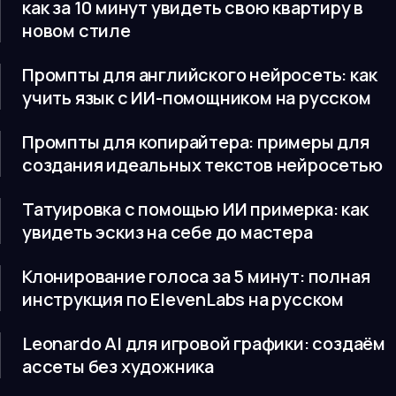
как за 10 минут увидеть свою квартиру в
новом стиле
Промпты для английского нейросеть: как
учить язык с ИИ-помощником на русском
Промпты для копирайтера: примеры для
создания идеальных текстов нейросетью
Татуировка с помощью ИИ примерка: как
увидеть эскиз на себе до мастера
Клонирование голоса за 5 минут: полная
инструкция по ElevenLabs на русском
Leonardo AI для игровой графики: создаём
ассеты без художника