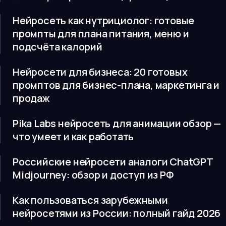
Нейросеть как нутрициолог: готовые
промпты для плана питания, меню и
подсчёта калорий
Нейросети для бизнеса: 20 готовых
промптов для бизнес-плана, маркетинга и
продаж
Pika Labs нейросеть для анимации обзор —
что умеет и как работать
Российские нейросети аналоги ChatGPT
Midjourney: обзор и доступ из РФ
Как пользоваться зарубежными
нейросетями из России: полный гайд 2026