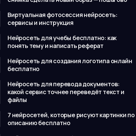
Виртуальная фотосессия нейросеть:
сервисы и инструкция
Нейросеть для учебы бесплатно: как
понять тему и написать реферат
Нейросеть для создания логотипа онлайн
бесплатно
Нейросеть для перевода документов:
какой сервис точнее переведёт текст и
файлы
7 нейросетей, которые рисуют картинки по
описанию бесплатно