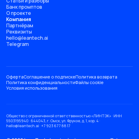
Статьи и разборы
Банк промптов
О проекте
Компания
Партнёрам
Реквизиты
hello@leantech.ai
Telegram
Оферта
Соглашение о подписке
Политика возврата
Политика конфиденциальности
Файлы cookie
Условия использования
Общество с ограниченной ответственностью «ЛИНТЭК» · ИНН
5503195940 · 644043, г. Омск, ул. Фрунзе, д. 1, кор. 4 ·
hello@leantech.ai · +7 923 677 88 17