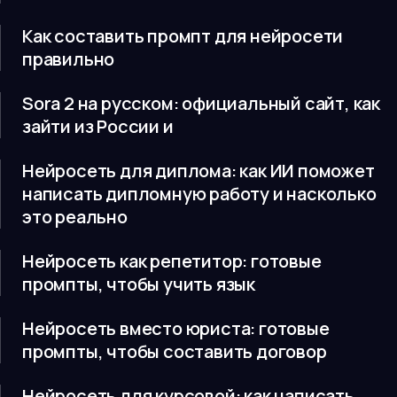
Как составить промпт для нейросети
правильно
Sora 2 на русском: официальный сайт, как
зайти из России и
Нейросеть для диплома: как ИИ поможет
написать дипломную работу и насколько
это реально
Нейросеть как репетитор: готовые
промпты, чтобы учить язык
Нейросеть вместо юриста: готовые
промпты, чтобы составить договор
Нейросеть для курсовой: как написать