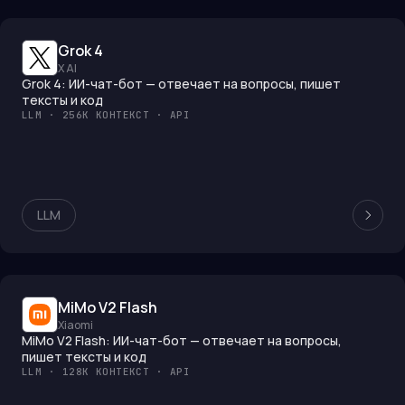
Grok 4
X AI
Grok 4: ИИ-чат-бот — отвечает на вопросы, пишет
тексты и код
LLM · 256K КОНТЕКСТ · API
LLM
MiMo V2 Flash
Xiaomi
MiMo V2 Flash: ИИ-чат-бот — отвечает на вопросы,
пишет тексты и код
LLM · 128K КОНТЕКСТ · API