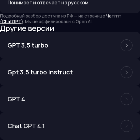
Понимает и отвечает на русском.
Подробный разбор доступа из РФ — на странице
Чатгпт
(ChatGPT)
. Мы не аффилированы с
Open AI
.
Другие версии
GPT 3.5 turbo
Gpt 3.5 turbo instruct
GPT 4
Chat GPT 4.1