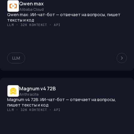
Qwen max
Alibaba Cloud
Qwen max: ИИ-чат-бот — отвечает на вопросы, пишет
тексты и код
LLM · 32K КОНТЕКСТ · API
LLM
Magnum v4 72B
Anthracite
Magnum v4 72B: ИИ-чат-бот — отвечает на вопросы,
пишет тексты и код
LLM · 32K КОНТЕКСТ · API