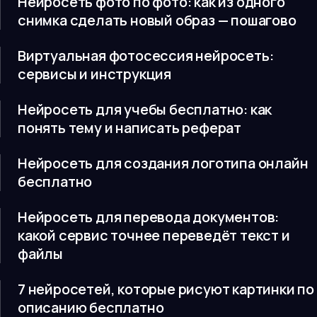
Нейросеть фото по фото: как из одного
снимка сделать новый образ — пошагово
Виртуальная фотосессия нейросеть:
сервисы и инструкция
Нейросеть для учебы бесплатно: как
понять тему и написать реферат
Нейросеть для создания логотипа онлайн
бесплатно
Нейросеть для перевода документов:
какой сервис точнее переведёт текст и
файлы
7 нейросетей, которые рисуют картинки по
описанию бесплатно