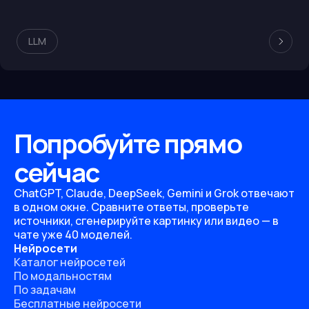
LLM
Попробуйте прямо
сейчас
ChatGPT, Claude, DeepSeek, Gemini и Grok отвечают
в одном окне. Сравните ответы, проверьте
источники, сгенерируйте картинку или видео — в
чате уже 40 моделей.
Нейросети
Каталог нейросетей
По модальностям
По задачам
Бесплатные нейросети