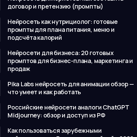
договор и претензию (промпты)
Нейросеть как нутрициолог: готовые
промпты для плана питания, меню и
подсчёта калорий
Нейросети для бизнеса: 20 готовых
промптов для бизнес-плана, маркетинга и
продаж
Pika Labs нейросеть для анимации обзор —
что умеет и как работать
Российские нейросети аналоги ChatGPT
Midjourney: обзор и доступ из РФ
Как пользоваться зарубежными