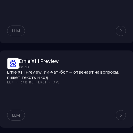
LLM
Ernie X1 1 Preview
Baidu
Ernie X1 1 Preview: ИИ-чат-бот — отвечает на вопросы,
пишет тексты и код
LLM · 64K КОНТЕКСТ · API
LLM