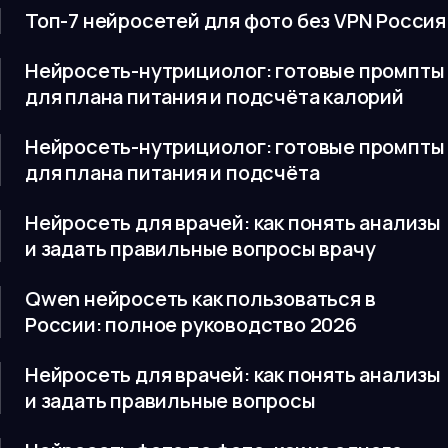
Топ-7 нейросетей для фото без VPN Россия
Нейросеть-нутрициолог: готовые промпты
для плана питания и подсчёта калорий
Нейросеть-нутрициолог: готовые промпты
для плана питания и подсчёта
Нейросеть для врачей: как понять анализы
и задать правильные вопросы врачу
Qwen нейросеть как пользоваться в
России: полное руководство 2026
Нейросеть для врачей: как понять анализы
и задать правильные вопросы