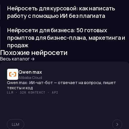
Нейросеть для курсовой: как написать
работу с помощью ИИ без плагиата
Нейросети для бизнеса: 50 готовых
промптов для бизнес-плана, маркетинга и
продаж
Похожие нейросети
Весь каталог →
Qwen max
Alibaba Cloud
Qwen max: ИИ-чат-бот — отвечает на вопросы, пишет
тексты и код
LLM · 32K КОНТЕКСТ · API
LLM