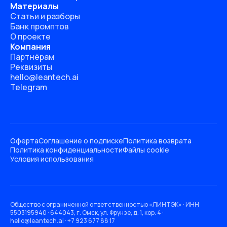
Материалы
Статьи и разборы
Банк промптов
О проекте
Компания
Партнёрам
Реквизиты
hello@leantech.ai
Telegram
Оферта
Соглашение о подписке
Политика возврата
Политика конфиденциальности
Файлы cookie
Условия использования
Общество с ограниченной ответственностью «ЛИНТЭК» · ИНН
5503195940 · 644043, г. Омск, ул. Фрунзе, д. 1, кор. 4 ·
hello@leantech.ai · +7 923 677 88 17