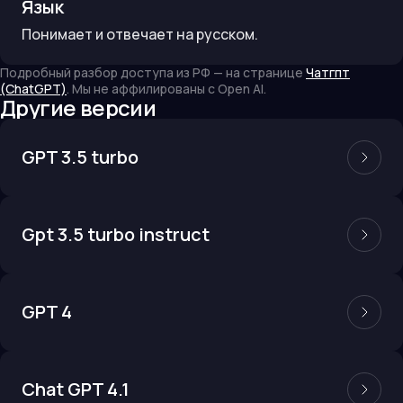
Язык
Понимает и отвечает на русском.
Подробный разбор доступа из РФ — на странице
Чатгпт
(ChatGPT)
. Мы не аффилированы с
Open AI
.
Другие версии
GPT 3.5 turbo
Gpt 3.5 turbo instruct
GPT 4
Chat GPT 4.1