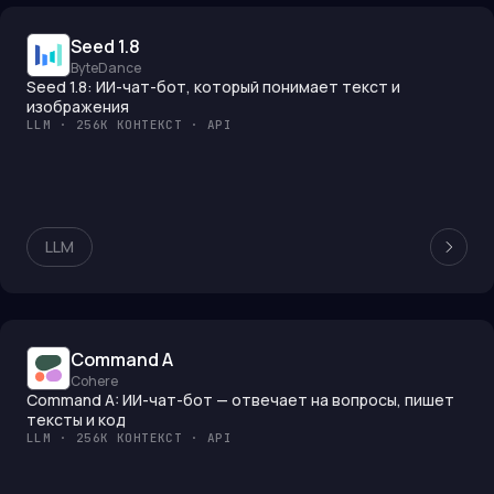
Seed 1.8
ByteDance
Seed 1.8: ИИ-чат-бот, который понимает текст и
изображения
LLM · 256K КОНТЕКСТ · API
LLM
Command A
Cohere
Command A: ИИ-чат-бот — отвечает на вопросы, пишет
тексты и код
LLM · 256K КОНТЕКСТ · API