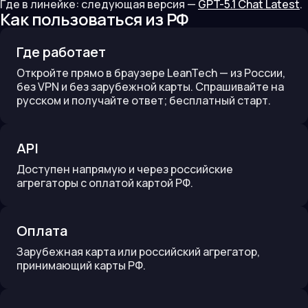
Где в линейке:
следующая версия —
GPT-5.1 Chat Latest
.
Как пользоваться из РФ
Где работает
Откройте прямо в браузере LeanTech — из России,
без VPN и без зарубежной карты. Спрашивайте на
русском и получайте ответ; бесплатный старт.
API
Доступен напрямую и через российские
агрегаторы с оплатой картой РФ.
Оплата
Зарубежная карта или российский агрегатор,
принимающий карты РФ.