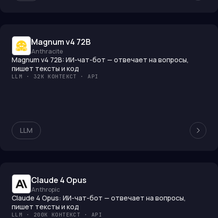
Magnum v4 72B
Anthracite
Magnum v4 72B: ИИ-чат-бот — отвечает на вопросы,
пишет тексты и код
LLM · 32K КОНТЕКСТ · API
LLM
Claude 4 Opus
Anthropic
Claude 4 Opus: ИИ-чат-бот — отвечает на вопросы,
пишет тексты и код
LLM · 200K КОНТЕКСТ · API