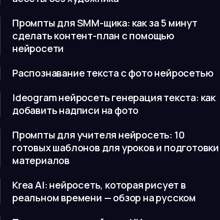
Промпты для SMM-щика: как за 5 минут
сделать контент-план с помощью
нейросети
Распознавание текста с фото нейросетью
Ideogram нейросеть генерация текста: как
добавить надписи на фото
Промпты для учителя нейросеть: 10
готовых шаблонов для уроков и подготовки
материалов
Krea AI: нейросеть, которая рисует в
реальном времени — обзор на русском