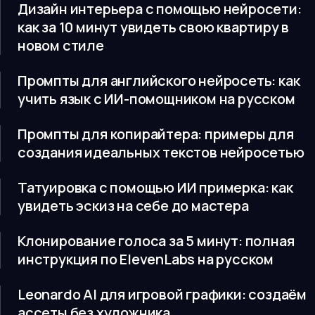
Дизайн интерьера с помощью нейросети:
как за 10 минут увидеть свою квартиру в
новом стиле
Промпты для английского нейросеть: как
учить язык с ИИ-помощником на русском
Промпты для копирайтера: примеры для
создания идеальных текстов нейросетью
Татуировка с помощью ИИ примерка: как
увидеть эскиз на себе до мастера
Клонирование голоса за 5 минут: полная
инструкция по ElevenLabs на русском
Leonardo AI для игровой графики: создаём
ассеты без художника