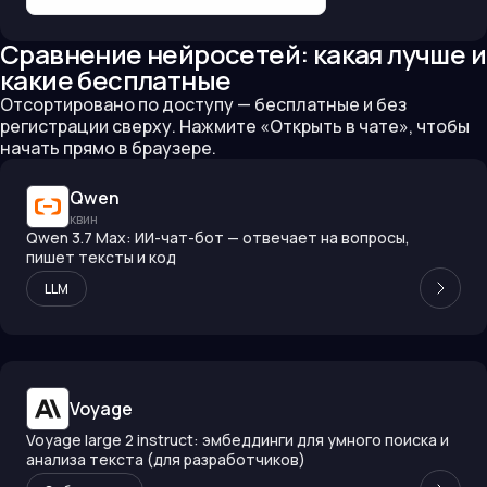
Сравнение нейросетей: какая лучше и
какие бесплатные
Отсортировано по доступу — бесплатные и без
регистрации сверху. Нажмите «Открыть в чате», чтобы
начать прямо в браузере.
Qwen
квин
Qwen 3.7 Max: ИИ-чат-бот — отвечает на вопросы,
пишет тексты и код
LLM
Voyage
Voyage large 2 instruct: эмбеддинги для умного поиска и
анализа текста (для разработчиков)