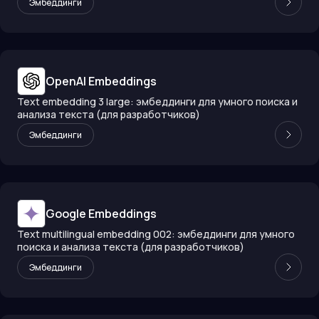
Эмбеддинги
OpenAI Embeddings
Text embedding 3 large: эмбеддинги для умного поиска и
анализа текста (для разработчиков)
Эмбеддинги
Google Embeddings
Text multilingual embedding 002: эмбеддинги для умного
поиска и анализа текста (для разработчиков)
Эмбеддинги