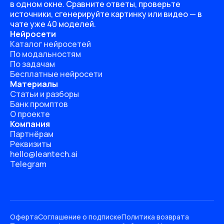
в одном окне. Сравните ответы, проверьте
источники, сгенерируйте картинку или видео — в
чате уже 40 моделей.
Нейросети
Каталог нейросетей
По модальностям
По задачам
Бесплатные нейросети
Материалы
Статьи и разборы
Банк промптов
О проекте
Компания
Партнёрам
Реквизиты
hello@leantech.ai
Telegram
Оферта
Соглашение о подписке
Политика возврата