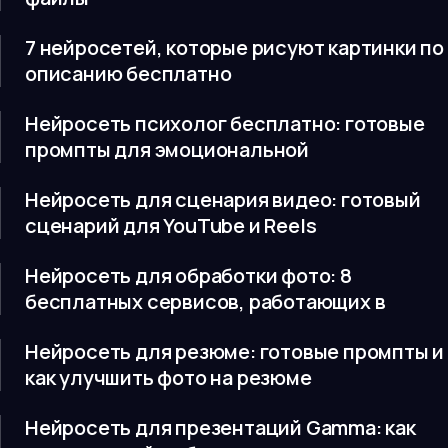
7 нейросетей, которые рисуют картинки по
описанию бесплатно
Нейросеть психолог бесплатно: готовые
промпты для эмоциональной
Нейросеть для сценария видео: готовый
сценарий для YouTube и Reels
Нейросеть для обработки фото: 8
бесплатных сервисов, работающих в
Нейросеть для резюме: готовые промпты и
как улучшить фото на резюме
Нейросеть для презентаций Gamma: как