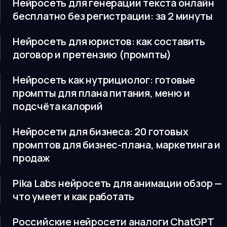
Нейросеть для генерации текста онлайн
бесплатно без регистрации: за 2 минуты
Нейросеть для юристов: как составить
договор и претензию (промпты)
Нейросеть как нутрициолог: готовые
промпты для плана питания, меню и
подсчёта калорий
Нейросети для бизнеса: 20 готовых
промптов для бизнес-плана, маркетинга и
продаж
Pika Labs нейросеть для анимации обзор —
что умеет и как работать
Российские нейросети аналоги ChatGPT