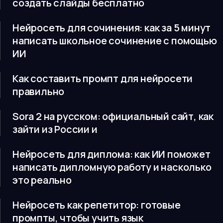
создать слайды бесплатно
Нейросеть для сочинения: как за 5 минут
написать школьное сочинение с помощью
ИИ
Как составить промпт для нейросети
правильно
Sora 2 на русском: официальный сайт, как
зайти из России и
Нейросеть для диплома: как ИИ поможет
написать дипломную работу и насколько
это реально
Нейросеть как репетитор: готовые
промпты, чтобы учить язык