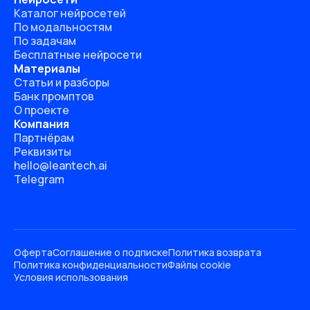
Каталог нейросетей
По модальностям
По задачам
Бесплатные нейросети
Материалы
Статьи и разборы
Банк промптов
О проекте
Компания
Партнёрам
Реквизиты
hello@leantech.ai
Telegram
Оферта
Соглашение о подписке
Политика возврата
Политика конфиденциальности
Файлы cookie
Условия использования