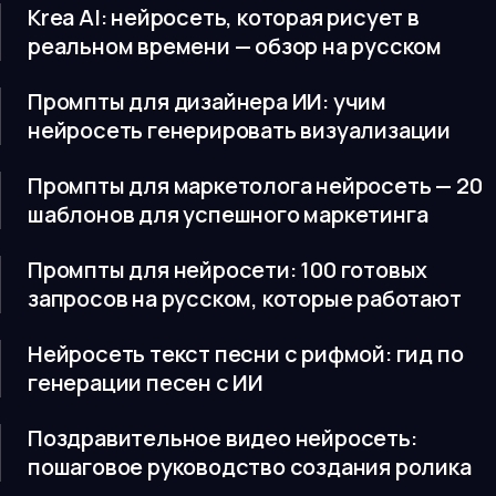
Krea AI: нейросеть, которая рисует в
реальном времени — обзор на русском
Промпты для дизайнера ИИ: учим
нейросеть генерировать визуализации
Промпты для маркетолога нейросеть — 20
шаблонов для успешного маркетинга
Промпты для нейросети: 100 готовых
запросов на русском, которые работают
Нейросеть текст песни с рифмой: гид по
генерации песен с ИИ
Поздравительное видео нейросеть:
пошаговое руководство создания ролика