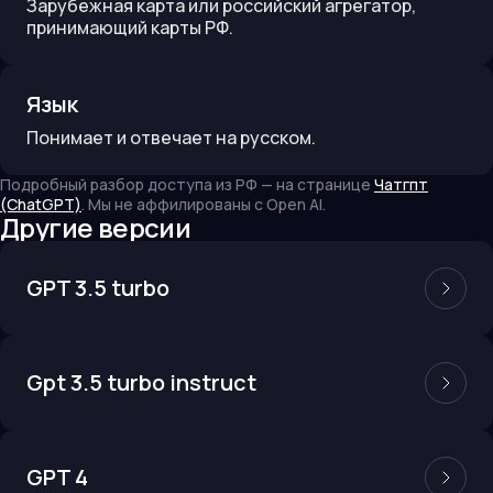
Зарубежная карта или российский агрегатор,
принимающий карты РФ.
Язык
Понимает и отвечает на русском.
Подробный разбор доступа из РФ — на странице
Чатгпт
(ChatGPT)
. Мы не аффилированы с
Open AI
.
Другие версии
GPT 3.5 turbo
Gpt 3.5 turbo instruct
GPT 4