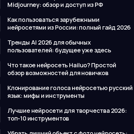
Midjourney: обзор и доступ из РФ
Как пользоваться зарубежными
нейросетями из России: полный гайд 2026
Тренды AI 2026 для обычных
пользователей: будущее уже здесь
Что такое нейросеть Hailuo? Простой
обзор возможностей для новичков
Клонирование голоса нейросетью русский
язык: мифы и инструменты
Лучшие нейросети для творчества 2026:
топ-10 инструментов
Убрать лишний объект с фото нейросеть: