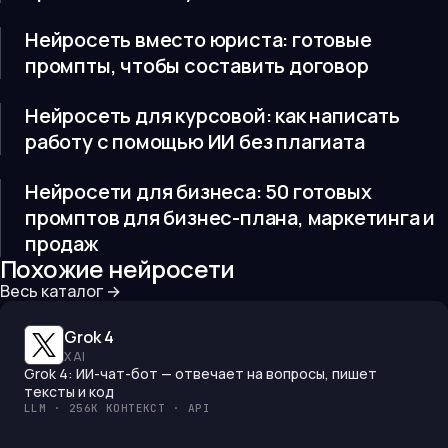
Нейросеть вместо юриста: готовые
промпты, чтобы составить договор
Нейросеть для курсовой: как написать
работу с помощью ИИ без плагиата
Нейросети для бизнеса: 50 готовых
промптов для бизнес-плана, маркетинга и
продаж
Похожие нейросети
Весь каталог →
Grok 4
X AI
Grok 4: ИИ-чат-бот — отвечает на вопросы, пишет
тексты и код
LLM · 256K КОНТЕКСТ · API