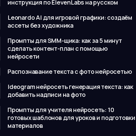
инструкция по ElevenLabs на русском
Leonardo AI для игровой графики: создаём
ассеты без художника
Промпты для SMM-щика: как за 5 минут
сделать контент-план с помощью
нейросети
Распознавание текста с фото нейросетью
Ideogram нейросеть генерация текста: как
добавить надписи на фото
Промпты для учителя нейросеть: 10
готовых шаблонов для уроков и подготовки
материалов