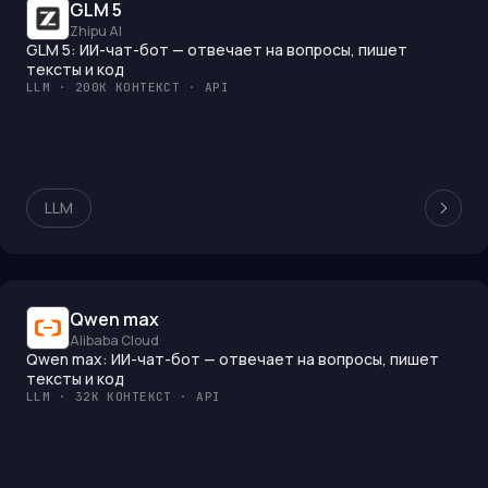
GLM 5
Zhipu AI
GLM 5: ИИ-чат-бот — отвечает на вопросы, пишет
тексты и код
LLM · 200K КОНТЕКСТ · API
LLM
Qwen max
Alibaba Cloud
Qwen max: ИИ-чат-бот — отвечает на вопросы, пишет
тексты и код
LLM · 32K КОНТЕКСТ · API