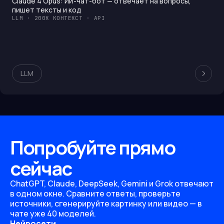
Claude 4 Opus: ИИ-чат-бот — отвечает на вопросы,
пишет тексты и код
LLM · 200K КОНТЕКСТ · API
LLM
Попробуйте прямо
сейчас
ChatGPT, Claude, DeepSeek, Gemini и Grok отвечают
в одном окне. Сравните ответы, проверьте
источники, сгенерируйте картинку или видео — в
чате уже 40 моделей.
Нейросети