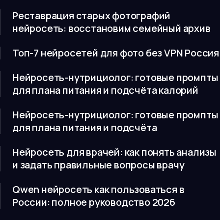
Реставрация старых фотографий
нейросеть: восстановим семейный архив
Топ-7 нейросетей для фото без VPN Россия
Нейросеть-нутрициолог: готовые промпты
для плана питания и подсчёта калорий
Нейросеть-нутрициолог: готовые промпты
для плана питания и подсчёта
Нейросеть для врачей: как понять анализы
и задать правильные вопросы врачу
Qwen нейросеть как пользоваться в
России: полное руководство 2026