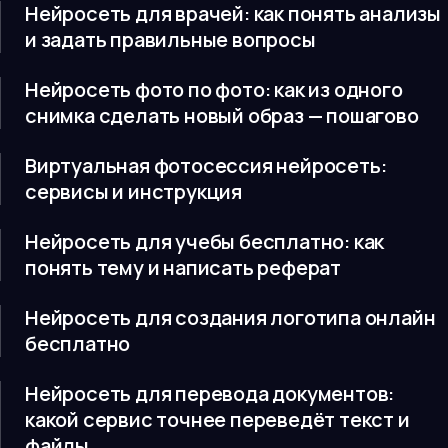
Нейросеть для врачей: как понять анализы
и задать правильные вопросы
Нейросеть фото по фото: как из одного
снимка сделать новый образ — пошагово
Виртуальная фотосессия нейросеть:
сервисы и инструкция
Нейросеть для учебы бесплатно: как
понять тему и написать реферат
Нейросеть для создания логотипа онлайн
бесплатно
Нейросеть для перевода документов:
какой сервис точнее переведёт текст и
файлы