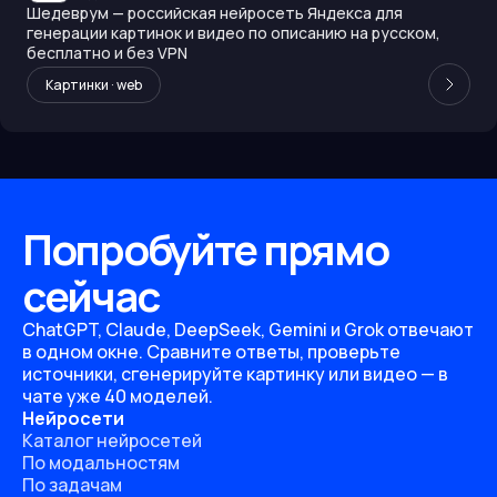
Шедеврум — российская нейросеть Яндекса для
генерации картинок и видео по описанию на русском,
бесплатно и без VPN
Картинки · web
Попробуйте прямо
сейчас
ChatGPT, Claude, DeepSeek, Gemini и Grok отвечают
в одном окне. Сравните ответы, проверьте
источники, сгенерируйте картинку или видео — в
чате уже 40 моделей.
Нейросети
Каталог нейросетей
По модальностям
По задачам