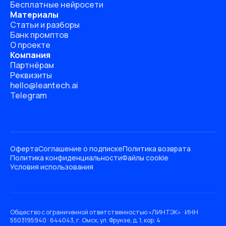
Бесплатные нейросети
Материалы
Статьи и разборы
Банк промптов
О проекте
Компания
Партнёрам
Реквизиты
hello@leantech.ai
Telegram
Оферта
Соглашение о подписке
Политика возврата
Политика конфиденциальности
Файлы cookie
Условия использования
Общество с ограниченной ответственностью «ЛИНТЭК» · ИНН
5503195940 · 644043, г. Омск, ул. Фрунзе, д. 1, кор. 4 ·