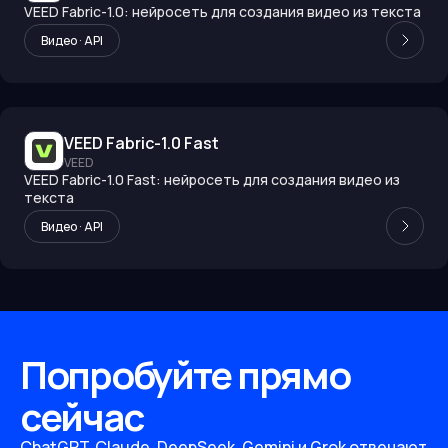
VEED Fabric-1.0: нейросеть для создания видео из текста
Видео · API
VEED Fabric-1.0 Fast
VEED
VEED Fabric-1.0 Fast: нейросеть для создания видео из
текста
Видео · API
Попробуйте прямо
сейчас
ChatGPT, Claude, DeepSeek, Gemini и Grok отвечают