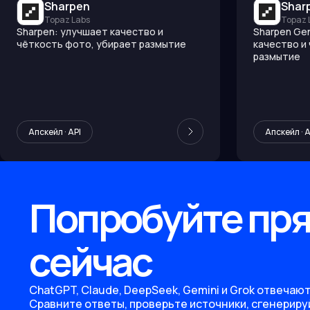
Sharpen
Shar
Topaz Labs
Topaz 
Sharpen: улучшает качество и
Sharpen Ge
чёткость фото, убирает размытие
качество и
размытие
Апскейл · API
Апскейл · A
Попробуйте пр
сейчас
ChatGPT, Claude, DeepSeek, Gemini и Grok отвечают
Сравните ответы, проверьте источники, сгенериру