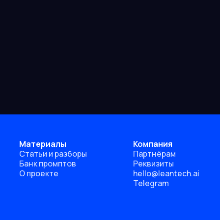
Материалы
Компания
Статьи и разборы
Партнёрам
Банк промптов
Реквизиты
О проекте
hello@leantech.ai
Telegram