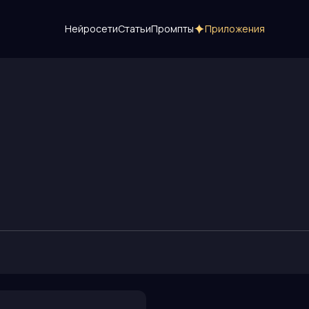
Нейросети
Статьи
Промпты
Приложения