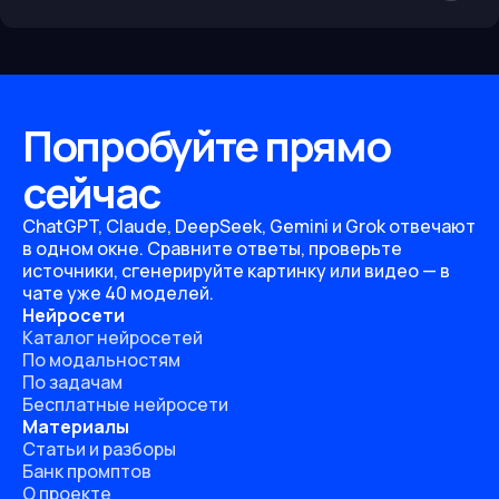
Попробуйте прямо
сейчас
ChatGPT, Claude, DeepSeek, Gemini и Grok отвечают
в одном окне. Сравните ответы, проверьте
источники, сгенерируйте картинку или видео — в
чате уже 40 моделей.
Нейросети
Каталог нейросетей
По модальностям
По задачам
Бесплатные нейросети
Материалы
Статьи и разборы
Банк промптов
О проекте