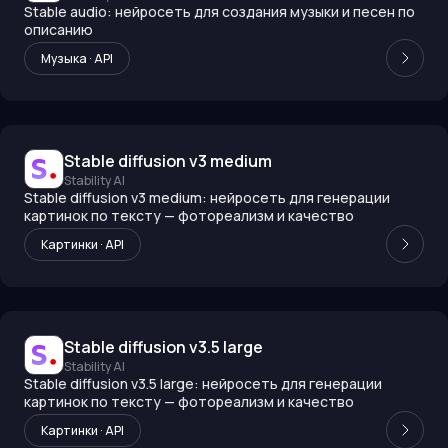
Stable audio: нейросеть для создания музыки и песен по
описанию
Музыка · API
Stable diffusion v3 medium
Stability AI
Stable diffusion v3 medium: нейросеть для генерации
картинок по тексту — фотореализм и качество
Картинки · API
Stable diffusion v3.5 large
Stability AI
Stable diffusion v3.5 large: нейросеть для генерации
картинок по тексту — фотореализм и качество
Картинки · API