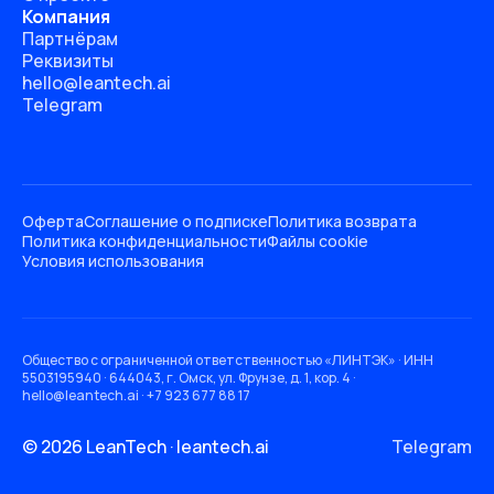
Компания
Партнёрам
Реквизиты
hello@leantech.ai
Telegram
Оферта
Соглашение о подписке
Политика возврата
Политика конфиденциальности
Файлы cookie
Условия использования
Общество с ограниченной ответственностью «ЛИНТЭК» · ИНН
5503195940 · 644043, г. Омск, ул. Фрунзе, д. 1, кор. 4 ·
hello@leantech.ai · +7 923 677 88 17
© 2026 LeanTech · leantech.ai
Telegram