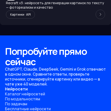
Recraft v3: нейросеть для генерации картинок по тексту
— фотореализм и качество
Картинки · API
Попробуйте прямо
сейчас
ChatGPT, Claude, DeepSeek, Gemini и Grok отвечают
в одном окне. Сравните ответы, проверьте
источники, сгенерируйте картинку или видео — в
чате уже 40 моделей.
Нейросети
Каталог нейросетей
По модальностям
По задачам
Бесплатные нейросети