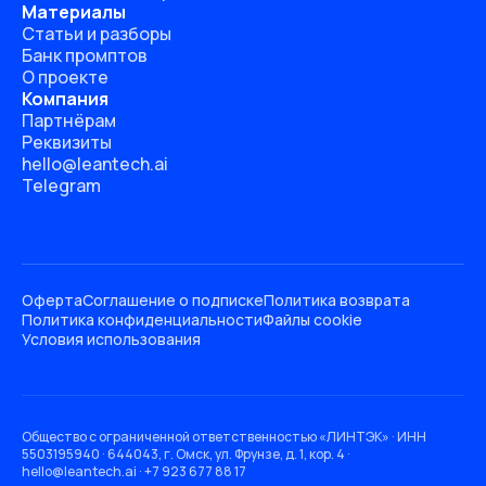
Материалы
Статьи и разборы
Банк промптов
О проекте
Компания
Партнёрам
Реквизиты
hello@leantech.ai
Telegram
Оферта
Соглашение о подписке
Политика возврата
Политика конфиденциальности
Файлы cookie
Условия использования
Общество с ограниченной ответственностью «ЛИНТЭК» · ИНН
5503195940 · 644043, г. Омск, ул. Фрунзе, д. 1, кор. 4 ·
hello@leantech.ai · +7 923 677 88 17