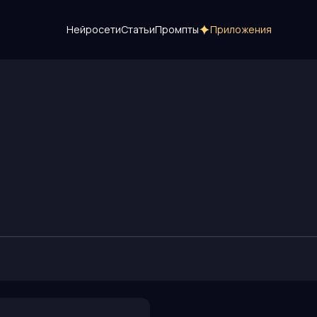
Нейросети
Статьи
Промпты
Приложения