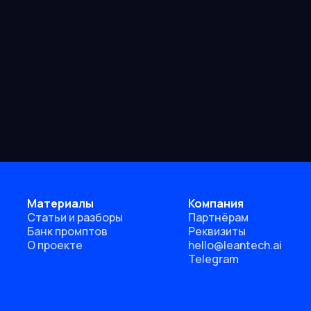
Материалы
Компания
Статьи и разборы
Партнёрам
Банк промптов
Реквизиты
О проекте
hello@leantech.ai
Telegram