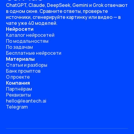
ChatGPT, Claude, DeepSeek, Gemini и Grok отвечают
в одном окне. Сравните ответы, проверьте
источники, сгенерируйте картинку или видео — в
чате уже 40 моделей.
Нейросети
Каталог нейросетей
По модальностям
По задачам
Бесплатные нейросети
Материалы
Статьи и разборы
Банк промптов
О проекте
Компания
Партнёрам
Реквизиты
hello@leantech.ai
Telegram