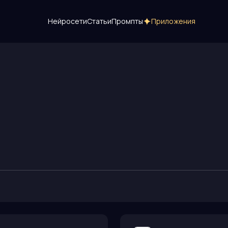
Нейросети
Статьи
Промпты
Приложения