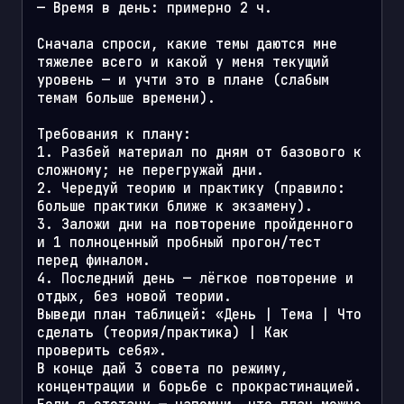
— Время в день: примерно 2 ч.

Сначала спроси, какие темы даются мне 
тяжелее всего и какой у меня текущий 
уровень — и учти это в плане (слабым 
темам больше времени).

Требования к плану:

1. Разбей материал по дням от базового к 
сложному; не перегружай дни.

2. Чередуй теорию и практику (правило: 
больше практики ближе к экзамену).

3. Заложи дни на повторение пройденного 
и 1 полноценный пробный прогон/тест 
перед финалом.

4. Последний день — лёгкое повторение и 
отдых, без новой теории.

Выведи план таблицей: «День | Тема | Что 
сделать (теория/практика) | Как 
проверить себя».

В конце дай 3 совета по режиму, 
концентрации и борьбе с прокрастинацией. 