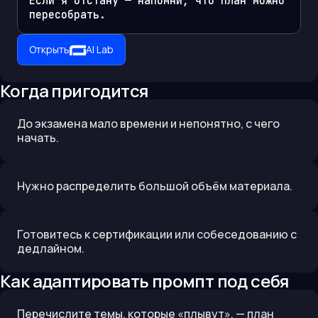
Если я отстану — напомни, что план можно 
пересобрать.
Открыть
AI Lab
Когда пригодится
До экзамена мало времени и непонятно, с чего
начать.
Нужно распределить большой объём материала.
Готовитесь к сертификации или собеседованию с
дедлайном.
Как адаптировать промпт под себя
Перечислите темы, которые «плывут», — план