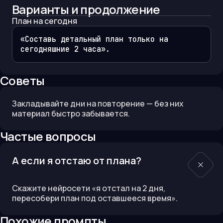
Варианты и продолжение
План на сегодня
«Составь детальный план только на 
сегодняшние 2 часа».
Советы
Закладывайте дни на повторение — без них
материал быстро забывается.
Частые вопросы
А если я отстаю от плана?
Скажите нейросети «я отстал на 2 дня,
пересобери план под оставшееся время».
Похожие промпты