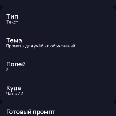
Тип
Текст
Тема
Промпты для учёбы и объяснений
Полей
3
Куда
Чат с ИИ
Готовый промпт