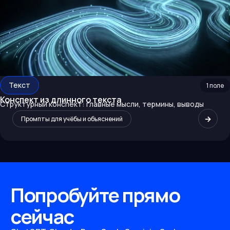
Текст
1
поле
Конспект из длинного текста
Структурный конспект: главные мысли, термины, выводы
→
Промпты для учёбы и объяснений
Попробуйте прямо
сейчас