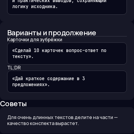
и практических выводов, сохраняющий 
логику исходника.
Варианты и продолжение
Карточки для зубрёжки
«Сделай 10 карточек вопрос–ответ по 
тексту».
TL;DR
«Дай краткое содержание в 3 
предложениях».
Советы
Для очень длинных текстов делите на части —
качество конспекта вырастет.