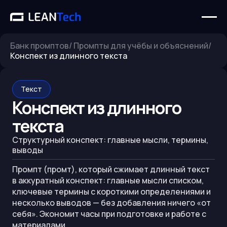
Банк промптов
/
Промпты для учёбы и объяснений
/
Конспект из длинного текста
Текст
Конспект из длинного
текста
Структурный конспект: главные мысли, термины,
выводы
Промпт (промт), который сжимает длинный текст
в аккуратный конспект: главные мысли списком,
ключевые термины с короткими определениями и
несколько выводов — без добавления ничего «от
себя». Экономит часы при подготовке и работе с
материалами.