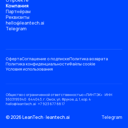
О проекте
Компания
Партнёрам
Реквизиты
hello@leantech.ai
Telegram
Оферта
Соглашение о подписке
Политика возврата
Политика конфиденциальности
Файлы cookie
Условия использования
Общество с ограниченной ответственностью «ЛИНТЭК» · ИНН
5503195940 · 644043, г. Омск, ул. Фрунзе, д. 1, кор. 4 ·
hello@leantech.ai · +7 923 677 88 17
© 2026 LeanTech · leantech.ai
Telegram