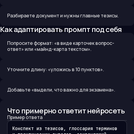
Разбираете документ и нужны главные тезисы.
Как адаптировать промпт под себя
Попросите формат: «в виде карточек вопрос-
ответ» или «майнд-карта текстом».
Уточните длину: «уложись в 10 пунктов».
Добавьте «выдели, что важно для экзамена».
Что примерно ответит нейросеть
Пример ответа
Конспект из тезисов, глоссария терминов 