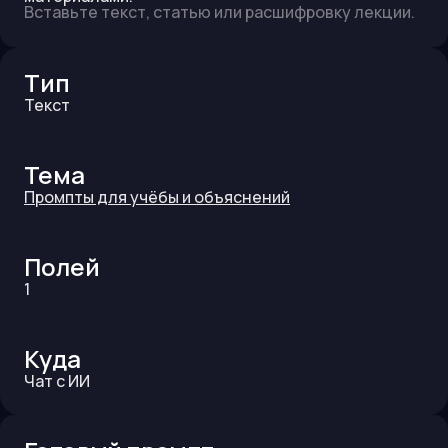
Вставьте текст, статью или расшифровку лекции.
Тип
Текст
Тема
Промпты для учёбы и объяснений
Полей
1
Куда
Чат с ИИ