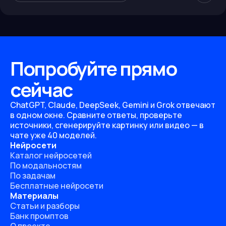
Попробуйте прямо
сейчас
ChatGPT, Claude, DeepSeek, Gemini и Grok отвечают
в одном окне. Сравните ответы, проверьте
источники, сгенерируйте картинку или видео — в
чате уже 40 моделей.
Нейросети
Каталог нейросетей
По модальностям
По задачам
Бесплатные нейросети
Материалы
Статьи и разборы
Банк промптов