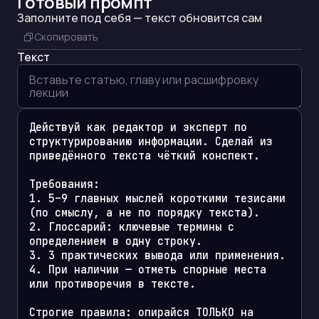
Готовый промпт
Заполните под себя — текст обновится сам
Скопировать
Текст
Действуй как редактор и эксперт по 
структурированию информации. Сделай из 
приведённого текста чёткий конспект.

Требования:

1. 5–9 главных мыслей короткими тезисами 
(по смыслу, а не по порядку текста).

2. Глоссарий: ключевые термины с 
определением в одну строку.

3. 3 практических вывода или применения.

4. При наличии — отметь спорные места 
или противоречия в тексте.

Строгие правила: опирайся ТОЛЬКО на 