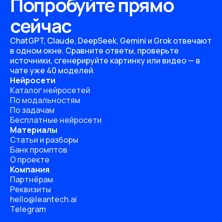
Попробуйте прямо
сейчас
ChatGPT, Claude, DeepSeek, Gemini и Grok отвечают
в одном окне. Сравните ответы, проверьте
источники, сгенерируйте картинку или видео — в
чате уже 40 моделей.
Нейросети
Каталог нейросетей
По модальностям
По задачам
Бесплатные нейросети
Материалы
Статьи и разборы
Банк промптов
О проекте
Компания
Партнёрам
Реквизиты
hello@leantech.ai
Telegram