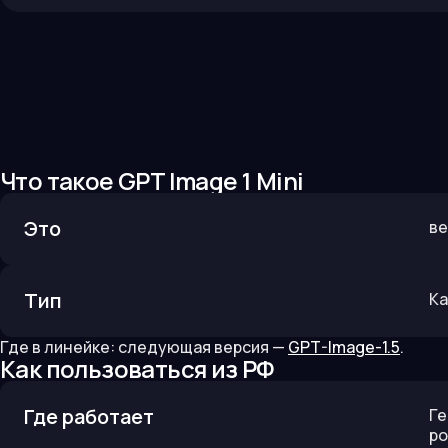
Что такое
GPT Image 1 Mini
Это
ве
Тип
Ка
Где в линейке:
следующая версия —
GPT-Image-1.5
.
Как пользоваться из РФ
Где работает
Ге
ро