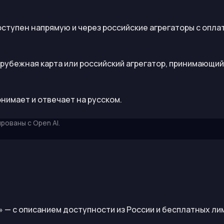
ступен напрямую и через российские агрегаторы с оплат
рубежная карта или российский агрегатор, принимающий
нимает и отвечает на русском.
ированы с
Open AI
.
» — с описанием доступности из России и бесплатных ли