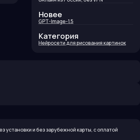
Новее
GPT-Image-1.5
Категория
Нейросети для рисования картинок
ез установки и без зарубежной карты, с оплатой