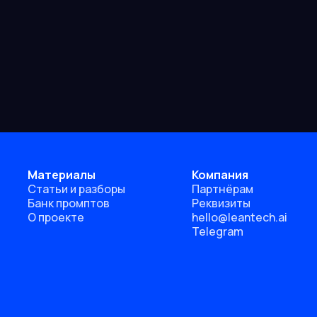
Материалы
Компания
Статьи и разборы
Партнёрам
Банк промптов
Реквизиты
О проекте
hello@leantech.ai
Telegram