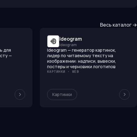
Весь каталог →
Ideogram
Ideogram
ь для
Ideogram — генератор картинок,
ксту —
лидер по читаемому тексту на
изображении: надписи, вывески,
постеры и черновики логотипов
КАРТИНКИ · WEB
Картинки