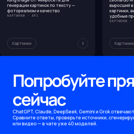
генерации картинок по тексту —
выросший в
фотореализм и качество
картинки, в
удобные пр
КАРТИНКИ · API
КАРТИНКИ · 
Картинки
Картинки
Попробуйте пр
сейчас
ChatGPT, Claude, DeepSeek, Gemini и Grok отвечают
Сравните ответы, проверьте источники, сгенериру
или видео — в чате уже 40 моделей.