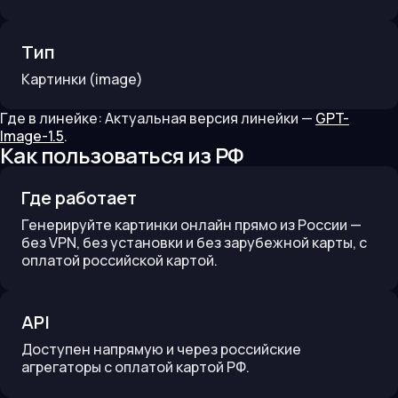
Тип
Картинки
(image)
Где в линейке:
Актуальная версия линейки —
GPT-
Image-1.5
.
Как пользоваться из РФ
Где работает
Генерируйте картинки онлайн прямо из России —
без VPN, без установки и без зарубежной карты, с
оплатой российской картой.
API
Доступен напрямую и через российские
агрегаторы с оплатой картой РФ.