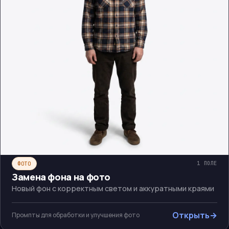
ФОТО
1
ПОЛЕ
Замена фона на фото
Новый фон с корректным светом и аккуратными краями
Открыть
→
Промпты для обработки и улучшения фото