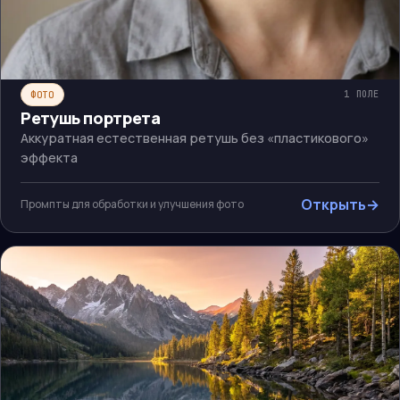
ФОТО
1
ПОЛЕ
Ретушь портрета
Аккуратная естественная ретушь без «пластикового»
эффекта
Открыть
→
Промпты для обработки и улучшения фото