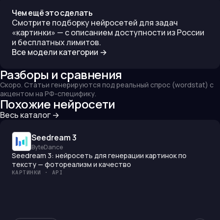
Чем ещё это сделать
Смотрите подборку нейросетей для задач
«
картинки
» — с описанием доступности из России
и бесплатных лимитов.
Все модели категории →
Разборы и сравнения
Скоро. Статьи генерируются под реальный спрос (wordstat) с
акцентом на РФ-специфику.
Похожие нейросети
Весь каталог →
Seedream 3
ByteDance
Seedream 3: нейросеть для генерации картинок по
тексту — фотореализм и качество
КАРТИНКИ · API