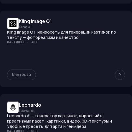
Kling Image O1
Kling AI
Kling Image O1: нейросеть для генерации картинок по
тексту — фотореализм и качество
КАРТИНКИ · API
Картинки
Leonardo
Leonardo
Leonardo AI — генератор картинок, выросший в
креативный пакет: картинки, видео, 3D-текстуры и
удобные пресеты для арта и геймдева
КАРТИНКИ · WEB