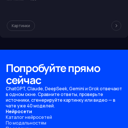
Картинки
Попробуйте прямо
сейчас
ChatGPT, Claude, DeepSeek, Gemini и Grok отвечают
в одном окне. Сравните ответы, проверьте
источники, сгенерируйте картинку или видео — в
чате уже 40 моделей.
Нейросети
Каталог нейросетей
По модальностям