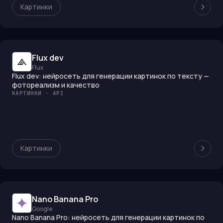
Картинки
Flux dev
Flux
Flux dev: нейросеть для генерации картинок по тексту —
фотореализм и качество
КАРТИНКИ · API
Картинки
Nano Banana Pro
Google
Nano Banana Pro: нейросеть для генерации картинок по