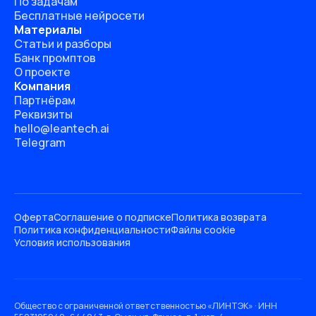
По задачам
Бесплатные нейросети
Материалы
Статьи и разборы
Банк промптов
О проекте
Компания
Партнёрам
Реквизиты
hello@leantech.ai
Telegram
Оферта
Соглашение о подписке
Политика возврата
Политика конфиденциальности
Файлы cookie
Условия использования
Общество с ограниченной ответственностью «ЛИНТЭК» · ИНН