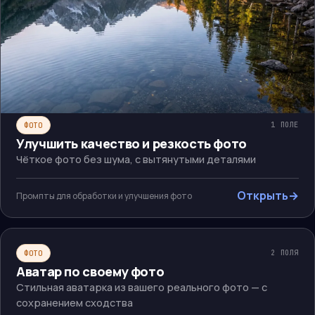
ФОТО
1
ПОЛЕ
Улучшить качество и резкость фото
Чёткое фото без шума, с вытянутыми деталями
Открыть
→
Промпты для обработки и улучшения фото
ФОТО
2
ПОЛЯ
Аватар по своему фото
Стильная аватарка из вашего реального фото — с
сохранением сходства