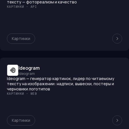
тексту — фотореализм и качество
КАРТИНКИ · API
Картинки
Ideogram
Ideogram
Ideogram — генератор картинок, лидер по читаемому
тексту на изображении: надписи, вывески, постеры и
черновики логотипов
КАРТИНКИ · WEB
Картинки