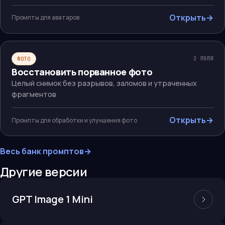
Открыть
→
Промпты для аватаров
ФОТО
2
ПОЛЯ
Восстановить порванное фото
Целый снимок без разрывов, заломов и утраченных
фрагментов
Открыть
→
Промпты для обработки и улучшения фото
Весь банк промптов
→
Другие версии
GPT Image 1 Mini