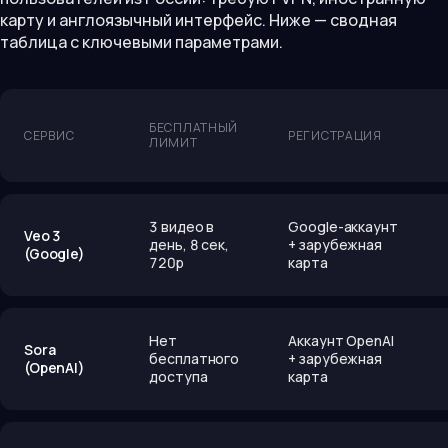
карту и англоязычный интерфейс. Ниже — сводная
таблица с ключевыми параметрами.
БЕСПЛАТНЫЙ
СЕРВИС
РЕГИСТРАЦИЯ
ЛИМИТ
3 видео в
Google-аккаунт
Veo 3
день, 8 сек,
+ зарубежная
(Google)
720p
карта
Нет
Аккаунт OpenAI
Sora
бесплатного
+ зарубежная
(OpenAI)
доступа
карта