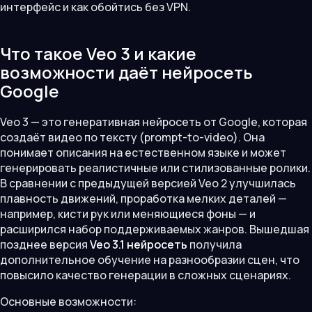
интерфейс и как обойтись без VPN.
Что такое Veo 3 и какие
возможности даёт нейросеть
Google
Veo 3 — это генеративная нейросеть от Google, которая
создаёт видео по тексту (prompt-to-video). Она
понимает описания на естественном языке и может
генерировать реалистичные или стилизованные ролики.
В сравнении с предыдущей версией Veo 2 улучшилась
плавность движений, проработка мелких деталей —
например, кисти рук или меняющиеся фоны — и
расширился набор поддерживаемых жанров. Вышедшая
позднее версия
Veo 3.1 нейросеть
получила
дополнительное обучение на разнообразии сцен, что
повысило качество генерации в сложных сценариях.
Основные возможности: