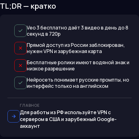
TL;DR — кратко
Veo 3 бесплатно даёт 3 видео в день до 8
секунд в 720p
Прямой доступ из России заблокирован,
нужен VPN и зарубежная карта
Бесплатные ролики имеют водяной знак и
низкое разрешение
Нейросеть понимает русские промпты, но
интерфейс только на английском
ГЛАВНОЕ
Для работы из РФ используйте VPN с
сервером в США и зарубежный Google-
аккаунт