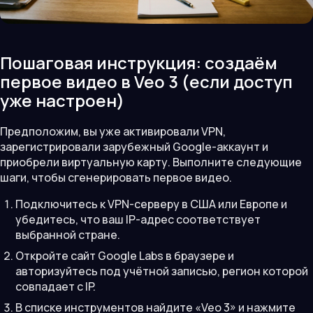
Пошаговая инструкция: создаём
первое видео в Veo 3 (если доступ
уже настроен)
Предположим, вы уже активировали VPN,
зарегистрировали зарубежный Google-аккаунт и
приобрели виртуальную карту. Выполните следующие
шаги, чтобы сгенерировать первое видео.
Подключитесь к VPN-серверу в США или Европе и
убедитесь, что ваш IP-адрес соответствует
выбранной стране.
Откройте сайт Google Labs в браузере и
авторизуйтесь под учётной записью, регион которой
совпадает с IP.
В списке инструментов найдите «Veo 3» и нажмите