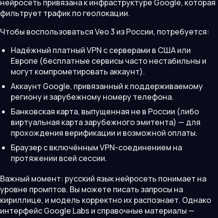
нейросеть привязана к инфраструктуре Google, которая
фильтрует трафик по геолокации.
Чтобы воспользоваться Veo 3 из России, потребуется:
Надёжный платный VPN с серверами в США или
Европе (бесплатные сервисы часто нестабильны и
могут компрометировать аккаунт).
Аккаунт Google, привязанный к поддерживаемому
региону и зарубежному номеру телефона.
Банковская карта, выпущенная не в России (либо
виртуальная карта зарубежного эмитента) — для
прохождения верификации и возможной оплаты.
Браузер с включённым VPN-соединением на
протяжении всей сессии.
Важный момент: русский язык нейросеть понимает на
уровне промптов. Вы можете писать запросы на
кириллице, и модель корректно их распознает. Однако
интерфейс Google Labs и справочные материалы —