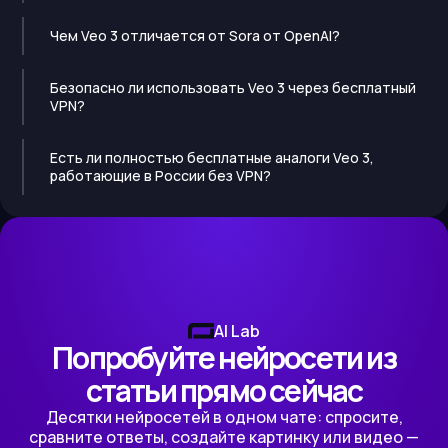
Чем Veo 3 отличается от Sora от OpenAI?
Безопасно ли использовать Veo 3 через бесплатный
VPN?
Есть ли полностью бесплатные аналоги Veo 3,
работающие в России без VPN?
AI Lab
Попробуйте нейросети из
статьи прямо сейчас
Десятки нейросетей в одном чате: спросите,
сравните ответы, создайте картинку или видео —