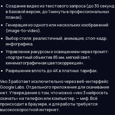
Создание видео из текстового запроса (до 30 секунд
в базовой версии, до 1 минуты в профессиональных
планах).
Генерация из одного или нескольких изображений
(image-to-video).
Выбор стиля: реалистичный, анимация, стоп-кадр,
инфографика.
Управление ракурсом и освещением через промпт:
«портретный объектив 85 мм, мягкий свет,
кинематографичная цветокоррекция».
Разрешение вплоть до 4K в платных тарифах.
Veo 3 работает исключительно через веб-интерфейс
Google Labs. Отдельного приложения для скачивания
нет. Утверждения о том, что можно «veo 3 нейросеть
скачать» на телефон или компьютер, — миф. Всё
происходит в браузере, и для работы требуется
высокоскоростной интернет.