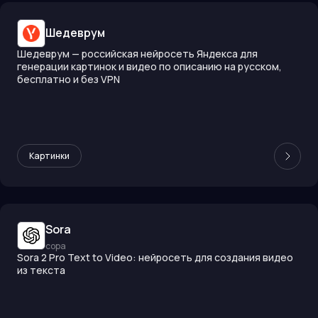
Шедеврум
Шедеврум — российская нейросеть Яндекса для
генерации картинок и видео по описанию на русском,
бесплатно и без VPN
Картинки
Sora
сора
Sora 2 Pro Text to Video: нейросеть для создания видео
из текста