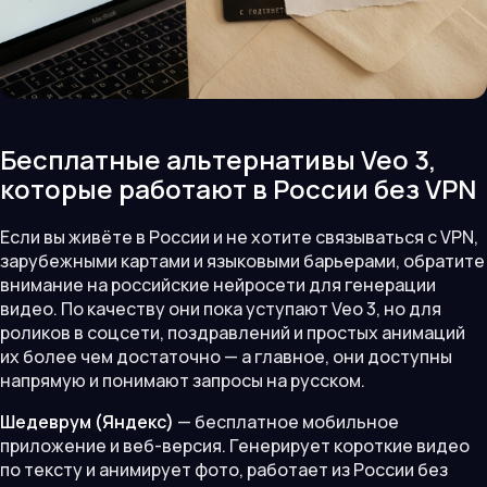
Бесплатные альтернативы Veo 3,
которые работают в России без VPN
Если вы живёте в России и не хотите связываться с VPN,
зарубежными картами и языковыми барьерами, обратите
внимание на российские нейросети для генерации
видео. По качеству они пока уступают Veo 3, но для
роликов в соцсети, поздравлений и простых анимаций
их более чем достаточно — а главное, они доступны
напрямую и понимают запросы на русском.
Шедеврум (Яндекс)
— бесплатное мобильное
приложение и веб-версия. Генерирует короткие видео
по тексту и анимирует фото, работает из России без