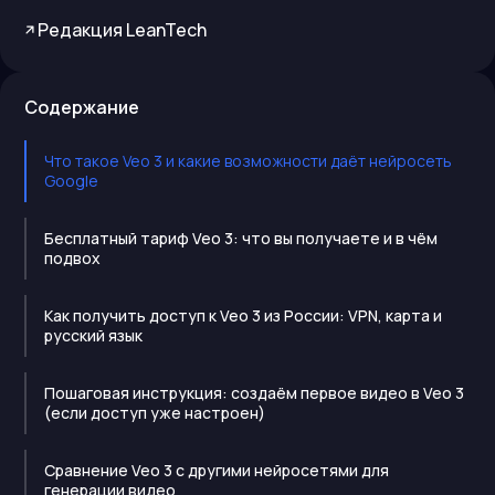
Редакция LeanTech
Содержание
Что такое Veo 3 и какие возможности даёт нейросеть
Google
Бесплатный тариф Veo 3: что вы получаете и в чём
подвох
Как получить доступ к Veo 3 из России: VPN, карта и
русский язык
Пошаговая инструкция: создаём первое видео в Veo 3
(если доступ уже настроен)
Сравнение Veo 3 с другими нейросетями для
генерации видео