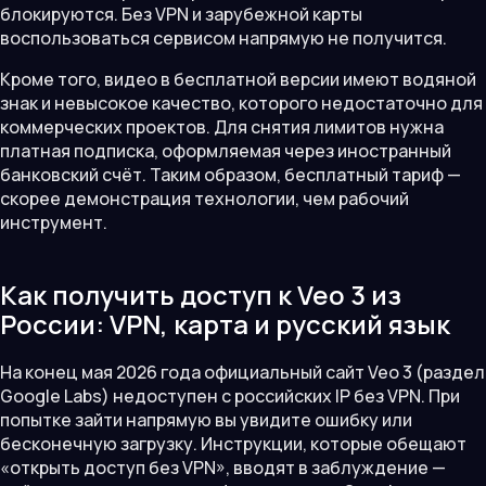
блокируются. Без VPN и зарубежной карты
воспользоваться сервисом напрямую не получится.
Кроме того, видео в бесплатной версии имеют водяной
знак и невысокое качество, которого недостаточно для
коммерческих проектов. Для снятия лимитов нужна
платная подписка, оформляемая через иностранный
банковский счёт. Таким образом, бесплатный тариф —
скорее демонстрация технологии, чем рабочий
инструмент.
Как получить доступ к Veo 3 из
России: VPN, карта и русский язык
На конец мая 2026 года официальный сайт Veo 3 (раздел
Google Labs) недоступен с российских IP без VPN. При
попытке зайти напрямую вы увидите ошибку или
бесконечную загрузку. Инструкции, которые обещают
«открыть доступ без VPN», вводят в заблуждение —