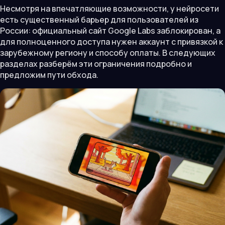
Несмотря на впечатляющие возможности, у нейросети
есть существенный барьер для пользователей из
России: официальный сайт Google Labs заблокирован, а
для полноценного доступа нужен аккаунт с привязкой к
зарубежному региону и способу оплаты. В следующих
разделах разберём эти ограничения подробно и
предложим пути обхода.