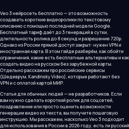
Veo 3 нейросеть бесплатно — это возможность
создавать короткие видеоролики по текстовому
описанию с помощью последней модели Google.
Бесплатный тариф даёт до 3 генераций в сутки,
длительность ролика до 8 секунд и разрешение 720p.
Однако из России прямой доступ закрыт: нужен VPN и
иностранная карта. В этом гайде разберём, как обойти
ограничения, какие есть бесплатные альтернативы и как
создать видео на русском без зарубежной карты.
Отдельно расскажем про российские сервисы
(Шедеврум, Kandinsky Video), которые работают без
VPN и с оплатой картой МИР.
Статья для обычных людей — не разработчиков. Если
вам нужно сделать короткий ролик для соцсетей,
поздравление или просто оценить возможности
генерации видео из текста, вы получите пошаговую
инструкцию. Мы расскажем, насколько Veo 3 подходит
для использования в России в 2026 году, есть ли русский