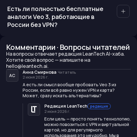
Есть ли полностью бесплатные
аналоги Veo 3, работающие в
России без VPN?
Комментарии · Вопросы читателей
На вопросы отвечает редакция LeanTech AI-хаба.
Хотите свой вопрос —
напишите на
hello@leantech.ai.
Анна Смирнова
·
Читатель
АС
2 июня 2026 г.
А есть ли смысл вообще пробовать Veo 3 из
России, если всё равно нужен VPN и карта?
Может, сразу искать альтернативы?
Редакция LeanTech
редакция
2 июня 2026 г.
Если цель — просто понять технологию,
можно повозиться с VPN и виртуальной
картой, но для регулярного
использования это неудобно. Мы в