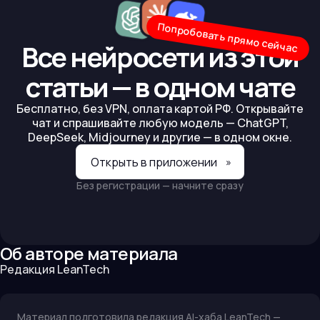
Попробовать прямо сейчас
Все нейросети из этой
статьи — в одном чате
Бесплатно, без VPN, оплата картой РФ. Открывайте
чат и спрашивайте любую модель — ChatGPT,
DeepSeek, Midjourney и другие — в одном окне.
Открыть в приложении
»
Без регистрации — начните сразу
Об авторе материала
Редакция LeanTech
Материал подготовила редакция AI-хаба LeanTech —