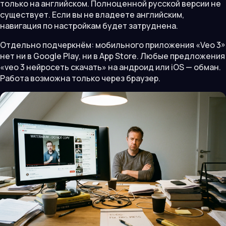
только на английском. Полноценной русской версии не
существует. Если вы не владеете английским,
навигация по настройкам будет затруднена.
Отдельно подчеркнём: мобильного приложения «Veo 3»
нет ни в Google Play, ни в App Store. Любые предложения
«veo 3 нейросеть скачать» на андроид или iOS — обман.
Работа возможна только через браузер.