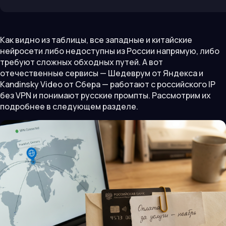
Как видно из таблицы, все западные и китайские
нейросети либо недоступны из России напрямую, либо
требуют сложных обходных путей. А вот
отечественные сервисы — Шедеврум от Яндекса и
Kandinsky Video от Сбера — работают с российского IP
без VPN и понимают русские промпты. Рассмотрим их
подробнее в следующем разделе.