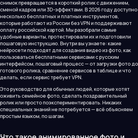
снимок превращается в короткий ролик с движением,
сменой кадров или 3D-эффектами. В 2026 году доступно
несколько бесплатных и платных инструментов,
которые работают из России без VPN и поддерживают
оплату российской картой. Мы разобрали самые
удобные варианты, протестировали их и подготовили
пошаговую инструкцию. Внутри вы узнаете: какие
нейросети подходят для создания видео из фото, как
пользоваться бесплатными сервисами с русским
интерфейсом, пошаговый процесс — от загрузки фото до
готового ролика, сравнение сервисов в таблице и что
делать, если сервис требует VPN.
Это руководство для обычных людей, которые хотят
оживить семейное фото, сделать поздравительный
ролик или просто поэкспериментировать. Никаких
специальных знаний не потребуется — всё объясняем
простым языком, по шагам.
Что такое анимированное фото и