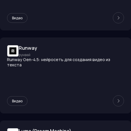
Видео
Runway
рунвей
Runway Gen-4.5: нейросеть для создания видео из
текста
Видео