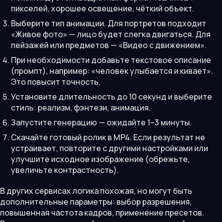
пикселей, хорошее освещение, чёткий объект.
Выберите тип анимации. Для портретов подходит
«Живое фото» — лицо будет слегка двигаться. Для
пейзажей или предметов — «Видео с движением».
При необходимости добавьте текстовое описание
(промпт), например: «человек улыбается и кивает».
Это повысит точность.
Установите длительность до 10 секунд и выберите
стиль: реализм, фэнтези, анимация.
Запустите генерацию — ожидайте 1–3 минуты.
Скачайте готовый ролик в MP4. Если результат не
устраивает, повторите с другими настройками или
улучшите исходное изображение (обрежьте,
увеличьте контрастность).
В других сервисах логика похожая, но могут быть
дополнительные параметры: выбор разрешения,
повышенная частота кадров, применение пресетов.