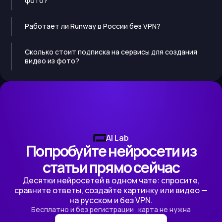
фото?
Работает ли Runway в России без VPN?
Сколько стоит подписка на сервисы для создания
видео из фото?
AI Lab
Попробуйте нейросети из
статьи прямо сейчас
Десятки нейросетей в одном чате: спросите,
сравните ответы, создайте картинку или видео —
на русском и без VPN.
Бесплатно и без регистрации · карта не нужна