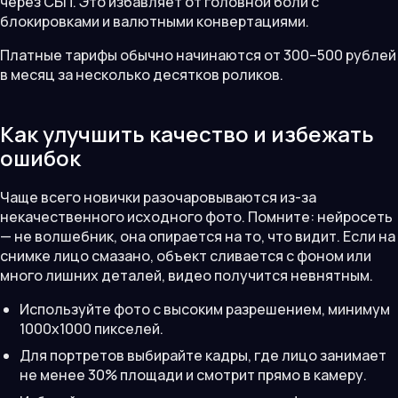
через СБП. Это избавляет от головной боли с
блокировками и валютными конвертациями.
Платные тарифы обычно начинаются от 300–500 рублей
в месяц за несколько десятков роликов.
Как улучшить качество и избежать
ошибок
Чаще всего новички разочаровываются из-за
некачественного исходного фото. Помните: нейросеть
— не волшебник, она опирается на то, что видит. Если на
снимке лицо смазано, объект сливается с фоном или
много лишних деталей, видео получится невнятным.
Используйте фото с высоким разрешением, минимум
1000х1000 пикселей.
Для портретов выбирайте кадры, где лицо занимает
не менее 30% площади и смотрит прямо в камеру.