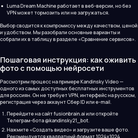
Luma Dream Machine работает в веб-версии, но без
VPN может тормозить или не загружаться.
Выбор сводится к компромиссу между качеством, ценой
и удобством. Мы разобрали основные варианты и
собрали их в таблицу в разделе «Сравнение сервисов».
Пошаговая инструкция: как оживить
фото с помощью нейросети
Рассмотрим процесс на примере Kandinsky Video —
одного из самых доступных бесплатных инструментов
для россиян. Он не требует VPN, интерфейс на русском,
регистрация через аккаунт Сбер ID или e-mail.
Перейдите на сайт fusionbrain.ai или откройте
Телеграм-бота @kandinsky21_bot.
Нажмите «Создать видео» и загрузите ваше фото.
Рекомендуется квадратный формат 1024x1024