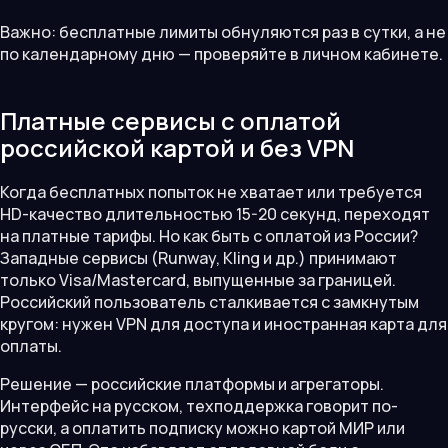
Важно: бесплатные лимиты обнуляются раз в сутки, а не
по календарному дню — проверяйте в личном кабинете.
Платные сервисы с оплатой
российской картой и без VPN
Когда бесплатных попыток не хватает или требуется
HD-качество длительностью 15-20 секунд, переходят
на платные тарифы. Но как быть с оплатой из России?
Западные сервисы (Runway, Kling и др.) принимают
только Visa/Mastercard, выпущенные за границей.
Российский пользователь сталкивается с замкнутым
кругом: нужен VPN для доступа и иностранная карта для
оплаты.
Решение — российские платформы и агрегаторы.
Интерфейс на русском, техподдержка говорит по-
русски, а оплатить подписку можно картой МИР или