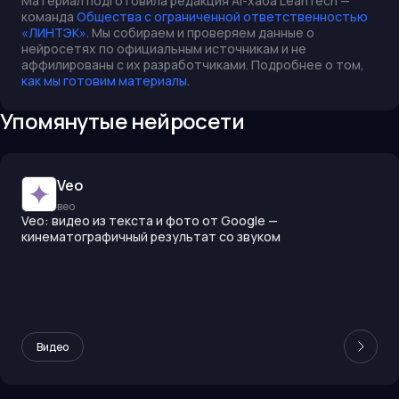
Материал подготовила редакция AI-хаба LeanTech —
команда
Общества с ограниченной ответственностью
«ЛИНТЭК»
. Мы собираем и проверяем данные о
нейросетях по официальным источникам и не
аффилированы с их разработчиками. Подробнее о том,
как мы готовим материалы
.
Упомянутые нейросети
Veo
вео
Veo: видео из текста и фото от Google —
кинематографичный результат со звуком
Видео