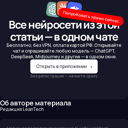
Попробовать прямо сейчас
Все нейросети из этой
статьи — в одном чате
Бесплатно, без VPN, оплата картой РФ. Открывайте
чат и спрашивайте любую модель — ChatGPT,
DeepSeek, Midjourney и другие — в одном окне.
Открыть в приложении
»
Без регистрации — начните сразу
Об авторе материала
Редакция LeanTech