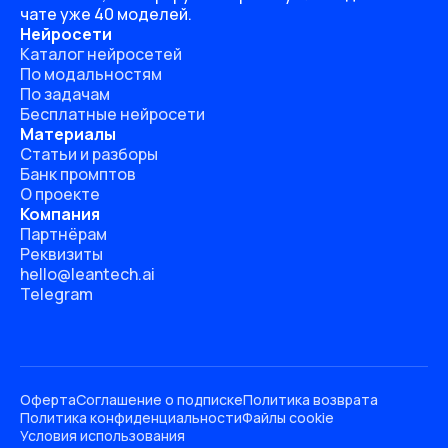
чате уже 40 моделей.
Нейросети
Каталог нейросетей
По модальностям
По задачам
Бесплатные нейросети
Материалы
Статьи и разборы
Банк промптов
О проекте
Компания
Партнёрам
Реквизиты
hello@leantech.ai
Telegram
Оферта
Соглашение о подписке
Политика возврата
Политика конфиденциальности
Файлы cookie
Условия использования