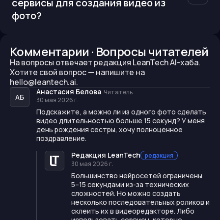
сервисы для создания видео из
фото?
Комментарии · Вопросы читателей
На вопросы отвечает редакция LeanTech AI-хаба.
Хотите свой вопрос —
напишите на
hello@leantech.ai.
Анастасия Белова
·
Читатель
АБ
30 мая 2026 г.
Подскажите, а можно ли из одного фото сделать
видео длительностью больше 15 секунд? У меня
день рождения сестры, хочу полноценное
поздравление.
Редакция LeanTech
редакция
30 мая 2026 г.
Большинство нейросетей ограничены
5–15 секундами из-за технических
сложностей. Но можно создать
несколько последовательных роликов и
склеить их в видеоредакторе. Либо
использовать сервисы, которые