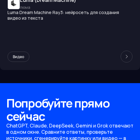
Luma (Dream Machine)
люма
Luma Dream Machine Ray3: нейросеть для создания
видео из текста
Видео
Попробуйте прямо
сейчас
ChatGPT, Claude, DeepSeek, Gemini и Grok отвечают
в одном окне. Сравните ответы, проверьте
источники, сгенерируйте картинку или видео — в