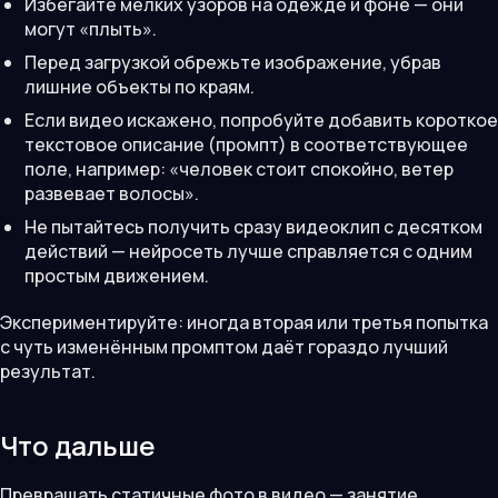
Избегайте мелких узоров на одежде и фоне — они
могут «плыть».
Перед загрузкой обрежьте изображение, убрав
лишние объекты по краям.
Если видео искажено, попробуйте добавить короткое
текстовое описание (промпт) в соответствующее
поле, например: «человек стоит спокойно, ветер
развевает волосы».
Не пытайтесь получить сразу видеоклип с десятком
действий — нейросеть лучше справляется с одним
простым движением.
Экспериментируйте: иногда вторая или третья попытка
с чуть изменённым промптом даёт гораздо лучший
результат.
Что дальше
Превращать статичные фото в видео — занятие