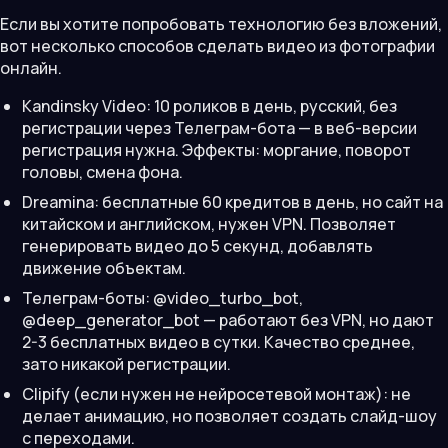
Если вы хотите попробовать технологию без вложений,
вот несколько способов сделать видео из фотографии
онлайн.
Kandinsky Video: 10 роликов в день, русский, без
регистрации через Телеграм-бота — в веб-версии
регистрация нужна. Эффекты: моргание, поворот
головы, смена фона.
Dreamina: бесплатные 60 кредитов в день, но сайт на
китайском и английском, нужен VPN. Позволяет
генерировать видео до 5 секунд, добавлять
движение объектам.
Телеграм-боты: @video_turbo_bot,
@deep_generator_bot — работают без VPN, но дают
2-3 бесплатных видео в сутки. Качество среднее,
зато никакой регистрации.
Clipify (если нужен не нейросетевой монтаж): не
делает анимацию, но позволяет создать слайд-шоу
с переходами.