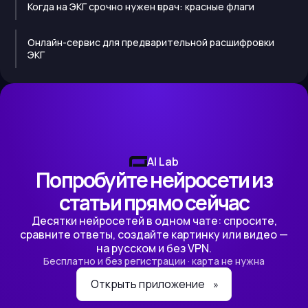
Когда на ЭКГ срочно нужен врач: красные флаги
Онлайн-сервис для предварительной расшифровки
ЭКГ
AI Lab
Попробуйте нейросети из
статьи прямо сейчас
Десятки нейросетей в одном чате: спросите,
сравните ответы, создайте картинку или видео —
на русском и без VPN.
Бесплатно и без регистрации · карта не нужна
Открыть приложение
»