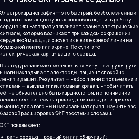
Электрокардиография — это быстрый, безболезненный
и один из самых доступных способов оценить работу
сердца. ЭКГ-аппарат улавливает слабые электрические
сигналы, которые возникают при каждом сокращении
сердечной мышцы, и рисует их в виде кривой линии на
бумажной ленте или экране. По сути, это
«электрическая карта» вашего сердца.
Процедура занимает меньше пяти минут: на грудь, руки
и ноги накладывают электроды, пациент спокойно
лежит и дышит. Результат — набор линий с подъёмами и
спадами — выглядит как ломаная кривая. Чтобы читать
её, не обязательно быть кардиологом, но понимание
основ помогает снять тревогу, пока вы ждёте приёма.
Именно для этого мы и написали материал: научить вас
базовой расшифровке ЭКГ простыми словами.
ЭКГ показывает:
ритм сердца — ровный он или сбивчивый;