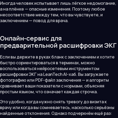
Иногда человек испытывает лишь лёгкое недомогание,
а на плёнке — опасные изменения. Поэтому любое
несоответствие между тем, что вы чувствуете, и
заключением — повод для врача.
Онлайн-сервис для
предварительной расшифровки ЭКГ
Если вы держите в руках бланк с заключением и хотите
быстро сориентироваться в терминах, можно
воспользоваться нейросетевым инструментом
расшифровки ЭКГ на LeanTech AI-хаб. Вы загружаете
фотографию или PDF-файл заключения — и алгоритм
сравнивает ваши показатели с нормами, объясняя
простым языком, что означает каждая строчка.
Это удобно, когда нужно снять тревогу до визита к
врачу или когда вы сомневаетесь, насколько серьёзны
найденные отклонения. Однако подчеркнём ещё раз: