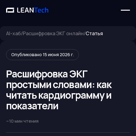
AI-хаб
/
Расшифровка ЭКГ онлайн
/
Статья
Опубликовано
15 июня 2026 г.
Расшифровка ЭКГ
простыми словами: как
читать кардиограмму и
показатели
~
10
мин чтения