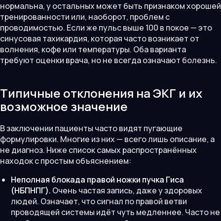
нормальна, у остальных может быть признаком хорошей
тренированности или, наоборот, проблем с
проводимостью. Если же пульс выше 100 в покое — это
синусовая тахикардия, которая часто возникает от
волнения, кофе или температуры. Оба варианта
требуют оценки врача, но не всегда означают болезнь.
Типичные отклонения на ЭКГ и их
возможное значение
В заключении пациенты часто видят пугающие
формулировки. Многие из них — всего лишь описание, а
не диагноз. Ниже список самых распространённых
находок с простым объяснением:
Неполная блокада правой ножки пучка Гиса
(НБПНПГ).
Очень частая запись, даже у здоровых
людей. Означает, что сигнал по правой ветви
проводящей системы идёт чуть медленнее. Часто не