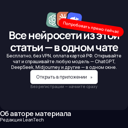
Попробовать прямо сейчас
Все нейросети из этой
статьи — в одном чате
Бесплатно, без VPN, оплата картой РФ. Открывайте
чат и спрашивайте любую модель — ChatGPT,
DeepSeek, Midjourney и другие — в одном окне.
Открыть в приложении
»
Без регистрации — начните сразу
Об авторе материала
Редакция LeanTech