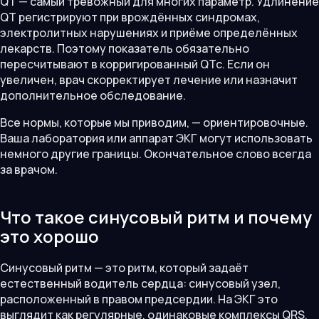
QT — самый тревожный для многих параметр. Удлинение
QT регистрируют при врождённых синдромах,
электролитных нарушениях и приёме определённых
лекарств. Поэтому показатель обязательно
пересчитывают в корригированный QTc. Если он
увеличен, врач скорректирует лечение или назначит
дополнительное обследование.
Все нормы, которые мы приводим, — ориентировочные.
Ваша лаборатория или аппарат ЭКГ могут использовать
немного другие границы. Окончательное слово всегда
за врачом.
Что такое синусовый ритм и почему
это хорошо
Синусовый ритм — это ритм, который задаёт
естественный водитель сердца: синусовый узел,
расположенный в правом предсердии. На ЭКГ это
выглядит как регулярные, одинаковые комплексы QRS,