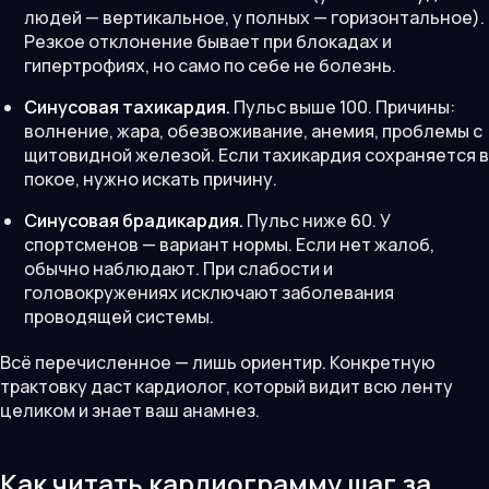
людей — вертикальное, у полных — горизонтальное).
Резкое отклонение бывает при блокадах и
гипертрофиях, но само по себе не болезнь.
Синусовая тахикардия.
Пульс выше 100. Причины:
волнение, жара, обезвоживание, анемия, проблемы с
щитовидной железой. Если тахикардия сохраняется в
покое, нужно искать причину.
Синусовая брадикардия.
Пульс ниже 60. У
спортсменов — вариант нормы. Если нет жалоб,
обычно наблюдают. При слабости и
головокружениях исключают заболевания
проводящей системы.
Всё перечисленное — лишь ориентир. Конкретную
трактовку даст кардиолог, который видит всю ленту
целиком и знает ваш анамнез.
Как читать кардиограмму шаг за