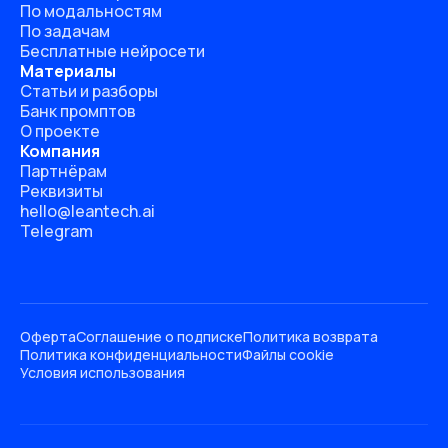
По модальностям
По задачам
Бесплатные нейросети
Материалы
Статьи и разборы
Банк промптов
О проекте
Компания
Партнёрам
Реквизиты
hello@leantech.ai
Telegram
Оферта
Соглашение о подписке
Политика возврата
Политика конфиденциальности
Файлы cookie
Условия использования