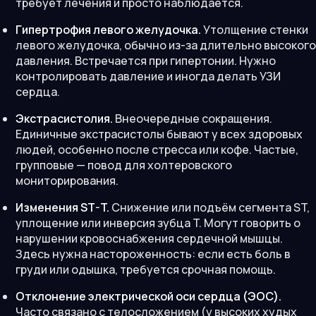
требует лечения и просто наблюдается.
Гипертрофия левого желудочка.
Утолщение стенки
левого желудочка, обычно из-за длительно высокого
давления. Встречается при гипертонии. Нужно
контролировать давление и иногда делать УЗИ
сердца.
Экстрасистолия.
Внеочередные сокращения.
Единичные экстрасистолы бывают у всех здоровых
людей, особенно после стресса или кофе. Частые,
групповые — повод для холтеровского
мониторирования.
Изменения ST-T.
Снижение или подъём сегмента ST,
уплощение или инверсия зубца T. Могут говорить о
нарушении кровоснабжения сердечной мышцы.
Здесь нужна настороженность: если есть боль в
груди или одышка, требуется срочная помощь.
Отклонение электрической оси сердца (ЭОС).
Часто связано с телосложением (у высоких худых