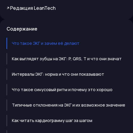
Редакция LeanTech
Содержание
Что такое ЭКГ и зачем её делают
Как выглядят зубцы на ЭКГ: P, QRS, T и что они значат
Интервалы ЭКГ: норма и что они показывают
Что такое синусовый ритм и почему это хорошо
Типичные отклонения на ЭКГ и их возможное значение
Как читать кардиограмму шаг за шагом