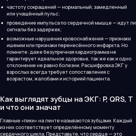
частоту сокращений — нормальный, замедленный
или учащённый пульс;
проведение импульса по сердечной мышце — идут ли
сигналы без задержек;
возможные нарушения кровоснабжения — признаки
ишемии или признаки перенесённого инфаркта. Но
помните: даже безупречная кардиограмма не
гарантирует идеальное здоровье, так же как и одно
отклонение не равно болезни. Расшифровка ЭКГ у
взрослых всегда требует сопоставления с
возрастом, жалобами и историей пациента.
Как выглядят зубцы на ЭКГ: P, QRS, T
и что они значат
Главные «пики» на ленте называются зубцами. Каждый
из них соответствует определённому моменту
сердечного цикла. Представьте, что сердце — это