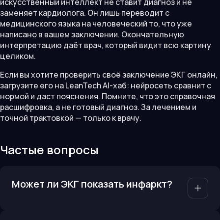
искусственный интеллект не ставит диагноз и не
заменяет кардиолога. Он лишь переводит с
медицинского языка на человеческий то, что уже
написано в вашем заключении. Окончательную
интерпретацию даёт врач, который видит всю картину
целиком.
Если вы хотите проверить своё заключение ЭКГ онлайн,
загрузите его на LeanTech AI-хаб: нейросеть сравнит с
нормой и даст пояснения. Помните, что это справочная
расшифровка, а не готовый диагноз. За лечением и
точной трактовкой — только к врачу.
Частые вопросы
Может ли ЭКГ показать инфаркт?