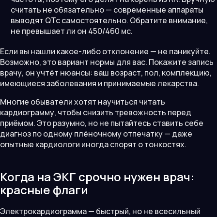
считать не обязательно — современные аппараты
выводят QTc самостоятельно. Обратите внимание,
не превышает ли он 450/460 мс.
Если вы нашли какое-либо отклонение — не паникуйте.
Возможно, это вариант нормы для вас. Покажите запись
врачу, он учтёт нюансы: ваш возраст, пол, комплекцию,
имеющиеся заболевания и принимаемые лекарства.
Многие обыватели хотят научиться читать
кардиограмму, чтобы снизить тревожность перед
приёмом. Это разумно, но не пытайтесь ставить себе
диагноз по одному плёночному отпечатку — даже
опытные кардиологи иногда спорят о тонкостях.
Когда на ЭКГ срочно нужен врач:
красные флаги
Электрокардиограмма — быстрый, но не всесильный