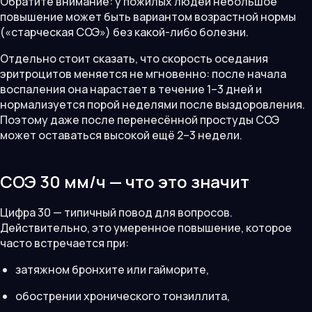
Обратите внимание: у пожилых людей небольшое
повышение может быть вариантом возрастной нормы
(«старческая СОЭ») без какой-либо болезни.
Отдельно стоит сказать, что скорость оседания
эритроцитов меняется не мгновенно: после начала
воспаления она нарастает в течение 1–3 дней и
нормализуется порой неделями после выздоровления.
Поэтому даже после перенесённой простуды СОЭ
может оставаться высокой ещё 2–3 недели.
СОЭ 30 мм/ч — что это значит
Цифра 30 — типичный повод для вопросов.
Действительно, это умеренное повышение, которое
часто встречается при:
затяжном бронхите или гайморите,
обострении хронического тонзиллита,