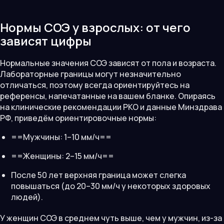
Нормы СОЭ у взрослых: от чего
зависят цифры
Нормальные значения СОЭ зависят от пола и возраста.
Лабораторные границы могут незначительно
отличаться, поэтому всегда ориентируйтесь на
референсы, напечатанные на вашем бланке. Опираясь
на клинические рекомендации РКО и данные Минздрава
РФ, приведём ориентировочные нормы:
==Мужчины: 1–10 мм/ч==
==Женщины: 2–15 мм/ч==
После 50 лет верхняя граница может слегка
повышаться (до 20–30 мм/ч у некоторых здоровых
людей).
У женщин СОЭ в среднем чуть выше, чем у мужчин, из-за