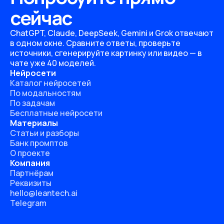
сейчас
ChatGPT, Claude, DeepSeek, Gemini и Grok отвечают
в одном окне. Сравните ответы, проверьте
источники, сгенерируйте картинку или видео — в
чате уже 40 моделей.
Нейросети
Каталог нейросетей
По модальностям
По задачам
Бесплатные нейросети
Материалы
Статьи и разборы
Банк промптов
О проекте
Компания
Партнёрам
Реквизиты
hello@leantech.ai
Telegram