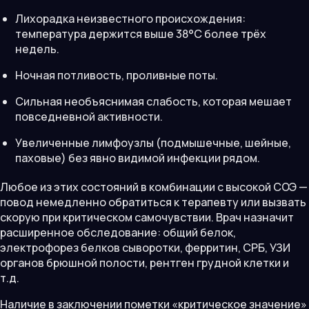
Лихорадка неизвестного происхождения:
температура держится выше 38°С более трёх
недель.
Ночная потливость, проливные поты.
Сильная необъяснимая слабость, которая мешает
повседневной активности.
Увеличенные лимфоузлы (подмышечные, шейные,
паховые) без явно видимой инфекции рядом.
Любое из этих состояний в комбинации с высокой СОЭ —
повод немедленно обратиться к терапевту или вызвать
скорую при критическом самочувствии. Врач назначит
расширенное обследование: общий белок,
электрофорез белков сыворотки, ферритин, СРБ, УЗИ
органов брюшной полости, рентген грудной клетки и
т.д.
Наличие в заключении пометки «критическое значение»