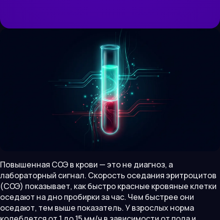
Повышенная СОЭ в крови — это не диагноз, а
лабораторный сигнал. Скорость оседания эритроцитов
(СОЭ) показывает, как быстро красные кровяные клетки
оседают на дно пробирки за час. Чем быстрее они
оседают, тем выше показатель. У взрослых норма
колеблется от 1 до 15 мм/ч в зависимости от пола и