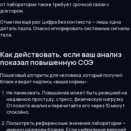
от лаборатории также требует срочной связи с
доктором.
Отметим ещё раз: цифра без контекста — лишь одна
деталь пазла. Опасно игнорировать системные сигналы
тела.
Как действовать, если ваш анализ
показал повышенную СОЭ
Пошаговый алгоритм для человека, который получил
бланк и видит надпись «выше нормы»:
Не паниковать. Повышение может быть реакцией на
недавнюю простуду, стресс, физическую нагрузку.
Отложите анализ и перечитайте его через 10 минут
спокойно.
Посмотреть референсные значения лаборатории —
именно на вашем бланке. Если цифра выше верхней