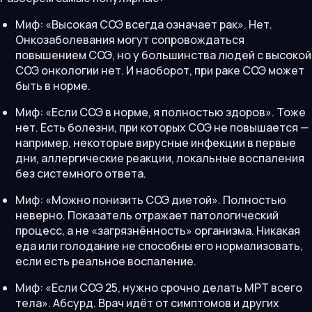
Миф: «Высокая СОЭ всегда означает рак». Нет.
Онкозаболевания могут сопровождаться
повышением СОЭ, но у большинства людей с высокой
СОЭ онкологии нет. И наоборот, при раке СОЭ может
быть в норме.
Миф: «Если СОЭ в норме, я полностью здоров». Тоже
нет. Есть болезни, при которых СОЭ не повышается —
например, некоторые вирусные инфекции в первые
дни, аллергические реакции, локальные воспаления
без системного ответа.
Миф: «Можно понизить СОЭ диетой». Полностью
неверно. Показатель отражает патологический
процесс, а не «загрязнённость» организма. Никакая
еда или голодание не способны его нормализовать,
если есть реальное воспаление.
Миф: «Если СОЭ 25, нужно срочно делать МРТ всего
тела». Абсурд. Врач идёт от симптомов и других