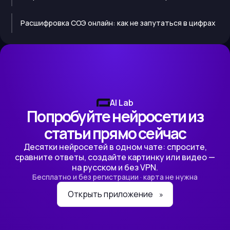
Расшифровка СОЭ онлайн: как не запутаться в цифрах
AI Lab
Попробуйте нейросети из
статьи прямо сейчас
Десятки нейросетей в одном чате: спросите,
сравните ответы, создайте картинку или видео —
на русском и без VPN.
Бесплатно и без регистрации · карта не нужна
Открыть приложение
»