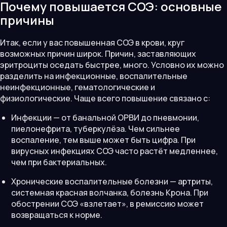
Почему повышается СОЭ: основные
причины
Итак, если у вас повышенная СОЭ в крови, круг
возможных причин широк. Причин, заставляющих
эритроциты оседать быстрее, много. Условно их можно
разделить на инфекционные, воспалительные
неинфекционные, гематологические и
физиологические. Чаще всего повышение связано с:
Инфекции — от банальной ОРВИ до пневмонии,
пиелонефрита, туберкулёза. Чем сильнее
воспаление, тем выше может быть цифра. При
вирусных инфекциях СОЭ часто растёт медленнее,
чем при бактериальных.
Хронические воспалительные болезни — артриты,
системная красная волчанка, болезнь Крона. При
обострении СОЭ «взлетает», в ремиссию может
возвращаться к норме.