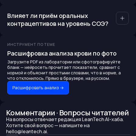
Влияет ли приём оральных
контрацептивов на уровень СОЭ?
ИНСТРУМЕНТ ПО ТЕМЕ
Расшифровка анализа крови по фото
Загрузите PDF из лаборатории или сфотографируйте
бланк — нейросеть прочитает показатели, сравнит с
нормой и объяснит простыми словами, что в норме, а
что отклонилось. Прямо в браузере, на русском.
Расшифровать анализ
→
Комментарии · Вопросы читателей
На вопросы отвечает редакция LeanTech AI-хаба.
Хотите свой вопрос —
напишите на
hello@leantech.ai.