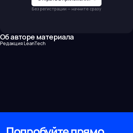
Без регистрации — начните сразу
Об авторе материала
Редакция LeanTech
Попробуйте прямо