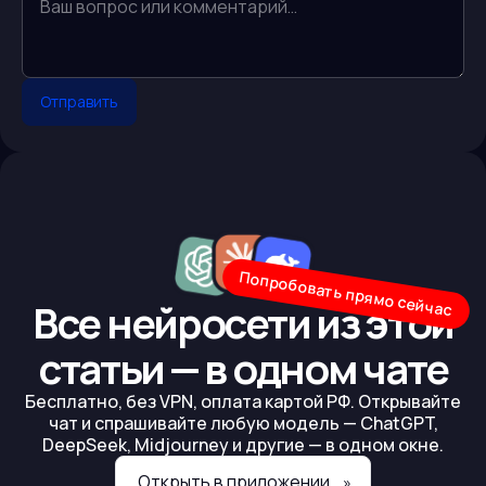
Отправить
Попробовать прямо сейчас
Все нейросети из этой
статьи — в одном чате
Бесплатно, без VPN, оплата картой РФ. Открывайте
чат и спрашивайте любую модель — ChatGPT,
DeepSeek, Midjourney и другие — в одном окне.
Открыть в приложении
»