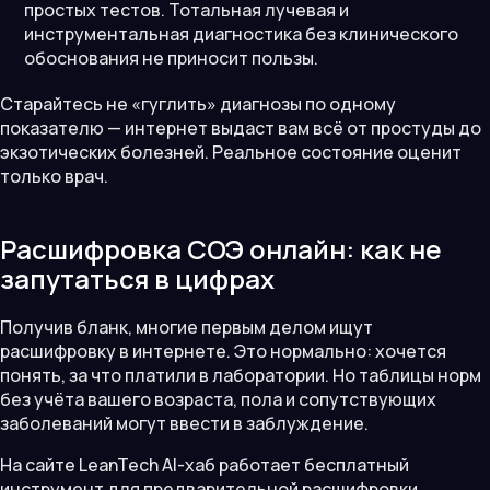
простых тестов. Тотальная лучевая и
инструментальная диагностика без клинического
обоснования не приносит пользы.
Старайтесь не «гуглить» диагнозы по одному
показателю — интернет выдаст вам всё от простуды до
экзотических болезней. Реальное состояние оценит
только врач.
Расшифровка СОЭ онлайн: как не
запутаться в цифрах
Получив бланк, многие первым делом ищут
расшифровку в интернете. Это нормально: хочется
понять, за что платили в лаборатории. Но таблицы норм
без учёта вашего возраста, пола и сопутствующих
заболеваний могут ввести в заблуждение.
На сайте LeanTech AI-хаб работает бесплатный
инструмент для предварительной расшифровки