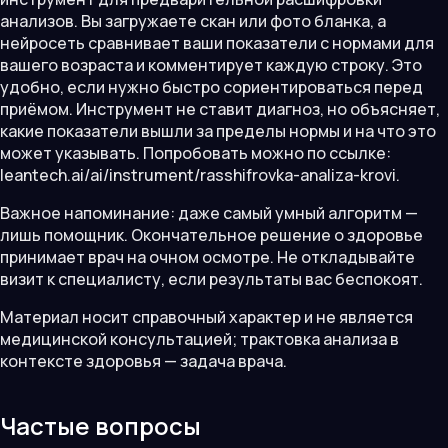
анализов. Вы загружаете скан или фото бланка, а
нейросеть сравнивает ваши показатели с нормами для
вашего возраста и комментирует каждую строку. Это
удобно, если нужно быстро сориентироваться перед
приёмом. Инструмент не ставит диагноз, но объясняет,
какие показатели вышли за пределы нормы и на что это
может указывать. Попробовать можно по ссылке:
leantech.ai/ai/instrument/rasshifrovka-analiza-krovi.
Важное напоминание: даже самый умный алгоритм —
лишь помощник. Окончательное решение о здоровье
принимает врач на очном осмотре. Не откладывайте
визит к специалисту, если результаты вас беспокоят.
Материал носит справочный характер и не является
медицинской консультацией; трактовка анализа в
контексте здоровья — задача врача.
Частые вопросы