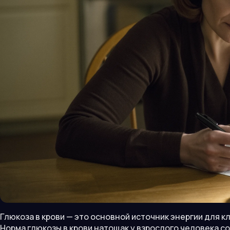
Глюкоза в крови — это основной источник энергии для к
Норма глюкозы в крови натощак у взрослого человека 