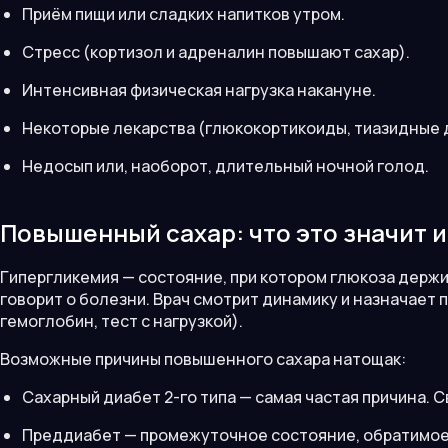
Приём пищи или сладких напитков утром.
Стресс (кортизол и адреналин повышают сахар).
Интенсивная физическая нагрузка накануне.
Некоторые лекарства (глюкокортикоиды, тиазидные 
Недосып или, наоборот, длительный ночной голод.
Повышенный сахар: что это значит и
Гипергликемия — состояние, при котором глюкоза держ
говорит о болезни. Врач смотрит динамику и назначает
гемоглобин, тест с нагрузкой).
Возможные причины повышенного сахара натощак:
Сахарный диабет 2-го типа — самая частая причина. 
Преддиабет — промежуточное состояние, обратимое 