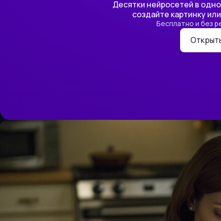
Десятки нейросетей в одном
создайте картинку или
Бесплатно и без р
Открыт