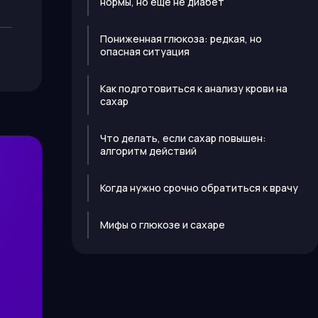
нормы, но ещё не диабет
Пониженная глюкоза: редкая, но
опасная ситуация
Как подготовиться к анализу крови на
сахар
Что делать, если сахар повышен:
алгоритм действий
Когда нужно срочно обратиться к врачу
Мифы о глюкозе и сахаре