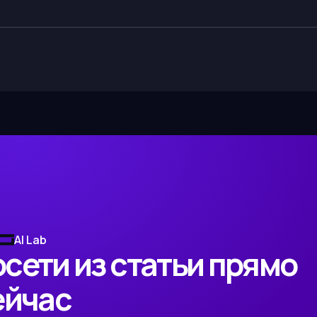
AI Lab
сети из статьи прямо
ейчас