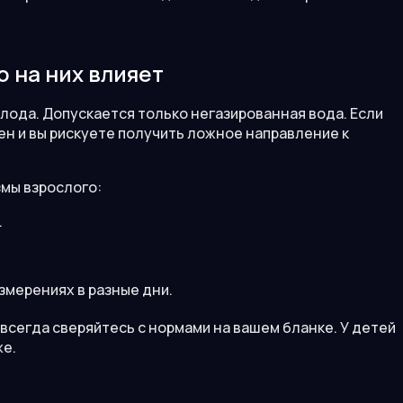
 на них влияет
олода. Допускается только негазированная вода. Если
ен и вы рискуете получить ложное направление к
мы взрослого:
.
змерениях в разные дни.
всегда сверяйтесь с нормами на вашем бланке. У детей
же.