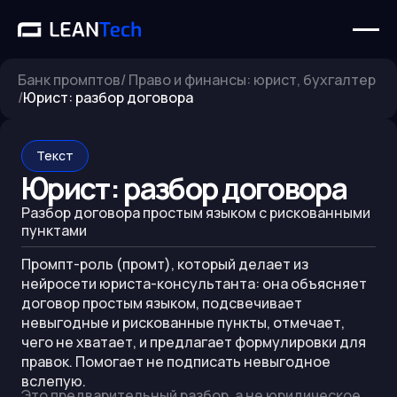
Банк промптов
/
Право и финансы: юрист, бухгалтер
/
Юрист: разбор договора
Текст
Юрист: разбор договора
Разбор договора простым языком с рискованными
пунктами
Промпт-роль (промт), который делает из
нейросети юриста-консультанта: она объясняет
договор простым языком, подсвечивает
невыгодные и рискованные пункты, отмечает,
чего не хватает, и предлагает формулировки для
правок. Помогает не подписать невыгодное
вслепую.
Это предварительный разбор, а не юридическое