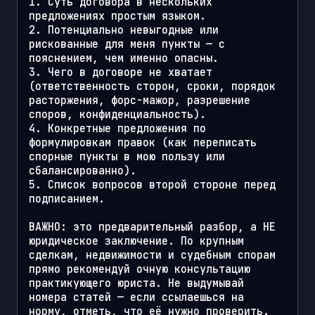
1. Суть договора в нескольких 
предложениях простым языком.

2. Потенциально невыгодные или 
рискованные для меня пункты — с 
пояснением, чем именно опасны.

3. Чего в договоре не хватает 
(ответственность сторон, сроки, порядок 
расторжения, форс-мажор, разрешение 
споров, конфиденциальность).

4. Конкретные предложения по 
формулировкам правок (как переписать 
спорные пункты в мою пользу или 
сбалансированно).

5. Список вопросов второй стороне перед 
подписанием.

ВАЖНО: это предварительный разбор, а НЕ 
юридическое заключение. По крупным 
сделкам, недвижимости и судебным спорам 
прямо рекомендуй очную консультацию 
практикующего юриста. Не выдумывай 
номера статей — если ссылаешься на 
норму, отметь, что её нужно проверить.
