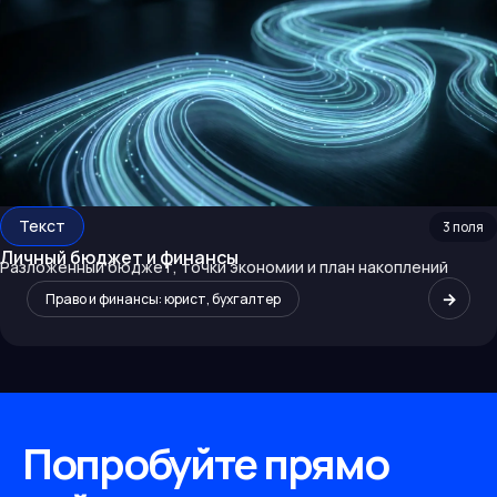
Текст
3
поля
Личный бюджет и финансы
Разложенный бюджет, точки экономии и план накоплений
→
Право и финансы: юрист, бухгалтер
Попробуйте прямо