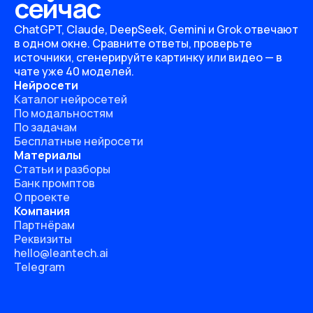
сейчас
ChatGPT, Claude, DeepSeek, Gemini и Grok отвечают
в одном окне. Сравните ответы, проверьте
источники, сгенерируйте картинку или видео — в
чате уже 40 моделей.
Нейросети
Каталог нейросетей
По модальностям
По задачам
Бесплатные нейросети
Материалы
Статьи и разборы
Банк промптов
О проекте
Компания
Партнёрам
Реквизиты
hello@leantech.ai
Telegram