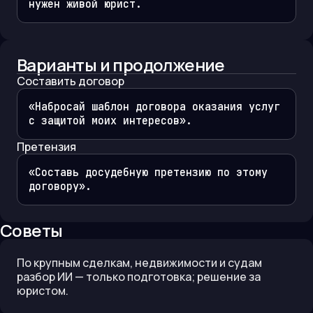
нужен живой юрист.
Варианты и продолжение
Составить договор
«Набросай шаблон договора оказания услуг 
с защитой моих интересов».
Претензия
«Составь досудебную претензию по этому 
договору».
Советы
По крупным сделкам, недвижимости и судам
разбор ИИ — только подготовка; решение за
юристом.