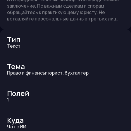
заключение. По важным сделкам и спорам
обращайтесь к практикующему юристу. Не
вставляйте персональные данные третьих лиц.
Тип
Текст
Тема
Право и финансы: юрист, бухгалтер
Полей
1
Куда
Чат с ИИ