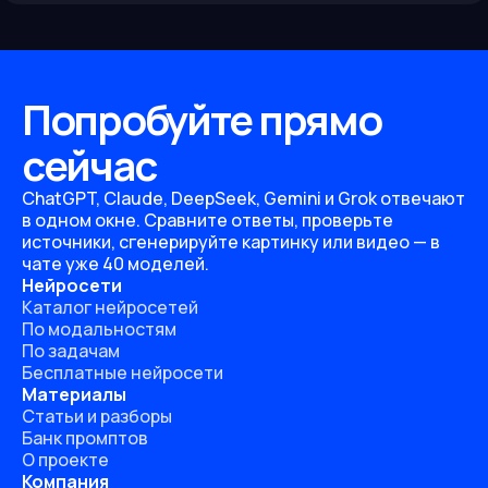
Попробуйте прямо
сейчас
ChatGPT, Claude, DeepSeek, Gemini и Grok отвечают
в одном окне. Сравните ответы, проверьте
источники, сгенерируйте картинку или видео — в
чате уже 40 моделей.
Нейросети
Каталог нейросетей
По модальностям
По задачам
Бесплатные нейросети
Материалы
Статьи и разборы
Банк промптов
О проекте
Компания