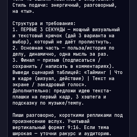
Стиль подачи: энергичный, разговорный, 
на «ты».

Структура и требования:

1. ПЕРВЫЕ 3 СЕКУНДЫ — мощный визуальный 
и текстовый крючок (дай 3 варианта на 
выбор), который не даёт пролистнуть.

2. Основная часть — польза/история по 
делу, динамично, одна мысль за раз.

3. Финал — призыв (подписаться / 
сохранить / написать в комментариях).

Выведи сценарий таблицей: «Тайминг | Что 
в кадре (визуал, действие) | Текст на 
экране / закадровый голос».

Дополнительно: предложи идею текста-
плашки на первый кадр, 3 хэштега и 
подсказку по музыке/темпу.

Пиши разговорно, короткими репликами под 
произнесение вслух. Учитывай 
вертикальный формат 9:16. Если тема 
широкая — уточни ракурс и аудиторию.