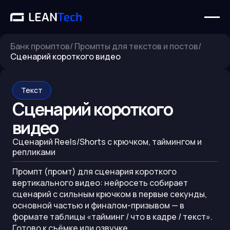
Банк промптов
/
Промпты для текстов и постов
/
Сценарий короткого видео
Текст
Сценарий короткого
видео
Сценарий Reels/Shorts с крючком, таймингом и
репликами
Промпт (промт) для сценария короткого
вертикального видео: нейросеть собирает
сценарий с сильным крючком в первые секунды,
основной частью и финалом-призывом — в
формате таблицы «тайминг / что в кадре / текст».
Готово к съёмке или озвучке.