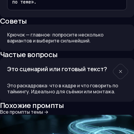
по теме».
Советы
Крючок — главное: попросите несколько
вариантов и выберите сильнейший.
Частые вопросы
Это сценарий или готовый текст?
Это раскадровка: что в кадре и что говорить по
таймингу. Идеально для съёмки или монтажа.
Похожие промпты
Все промпты темы
→