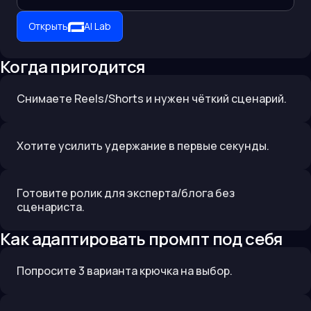
Открыть
AI Lab
Когда пригодится
Снимаете Reels/Shorts и нужен чёткий сценарий.
Хотите усилить удержание в первые секунды.
Готовите ролик для эксперта/блога без
сценариста.
Как адаптировать промпт под себя
Попросите 3 варианта крючка на выбор.