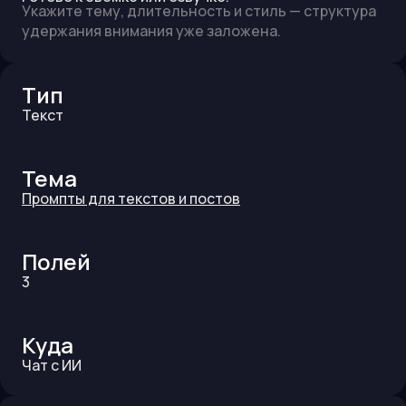
Укажите тему, длительность и стиль — структура
удержания внимания уже заложена.
Тип
Текст
Тема
Промпты для текстов и постов
Полей
3
Куда
Чат с ИИ