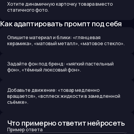
Хотите динамичную карточку товара вместо
статичного фото.
Как адаптировать промпт под себя
Опишите материал и блики: «глянцевая
керамика», «матовый металл», «матовое стекло».
Задайте фон под бренд: «мягкий пастельный
фон», «тёмный люксовый фон».
Добавьте движение: «товар медленно
вращается», «всплеск жидкости в замедленной
съёмке».
Что примерно ответит нейросеть
Пример ответа