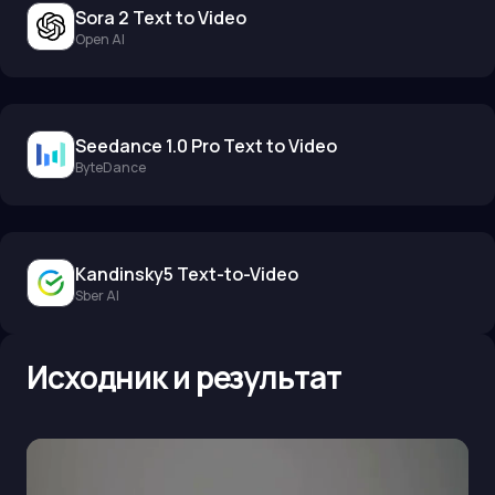
Sora 2 Text to Video
Open AI
Seedance 1.0 Pro Text to Video
ByteDance
Kandinsky5 Text-to-Video
Sber AI
Исходник и результат