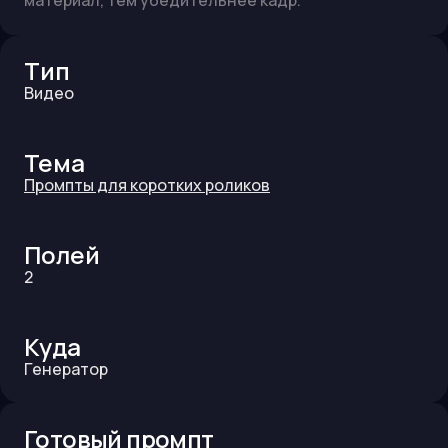
материал, тем убедительнее кадр.
Тип
Видео
Тема
Промпты для коротких роликов
Полей
2
Куда
Генератор
Готовый промпт