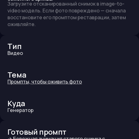
Загрузите отсканированный снимок в image-to-
video модель. Если фото повреждено — сначала
восстановите его промптом реставрации, затем
оживляйте.
Тип
Видео
Тема
Промпты, чтобы оживить фото
Куда
Генератор
Готовый промпт
→
Бережная анимация старого снимка с