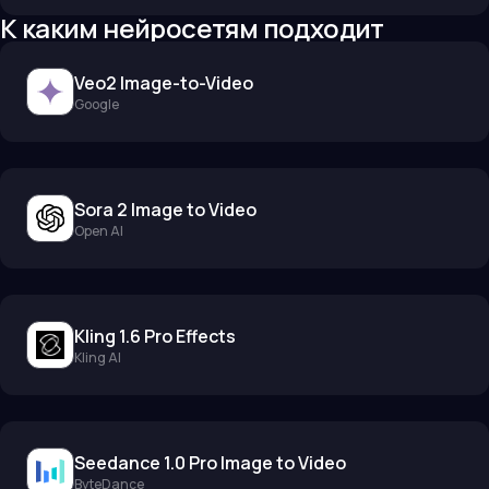
К каким нейросетям подходит
Veo2 Image-to-Video
Google
Sora 2 Image to Video
Open AI
Kling 1.6 Pro Effects
Kling AI
Seedance 1.0 Pro Image to Video
ByteDance