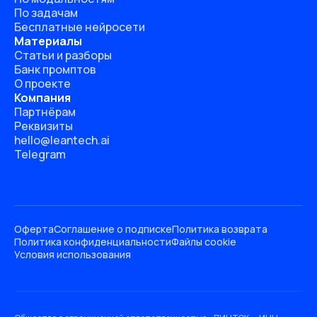
По задачам
Бесплатные нейросети
Материалы
Статьи и разборы
Банк промптов
О проекте
Компания
Партнёрам
Реквизиты
hello@leantech.ai
Telegram
Оферта
Соглашение о подписке
Политика возврата
Политика конфиденциальности
Файлы cookie
Условия использования