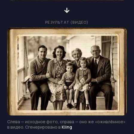
→
РЕЗУЛЬТАТ (ВИДЕО)
Слева — исходное фото, справа — оно же «оживлённое»
в видео.
Сгенерировано в
Kling