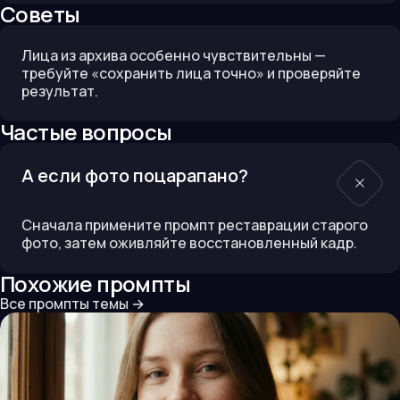
Советы
Лица из архива особенно чувствительны —
требуйте «сохранить лица точно» и проверяйте
результат.
Частые вопросы
А если фото поцарапано?
Сначала примените промпт реставрации старого
фото, затем оживляйте восстановленный кадр.
Похожие промпты
Все промпты темы
→