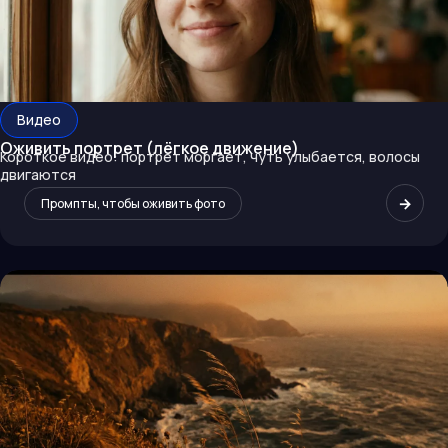
Видео
Оживить портрет (лёгкое движение)
Короткое видео: портрет моргает, чуть улыбается, волосы
двигаются
→
Промпты, чтобы оживить фото