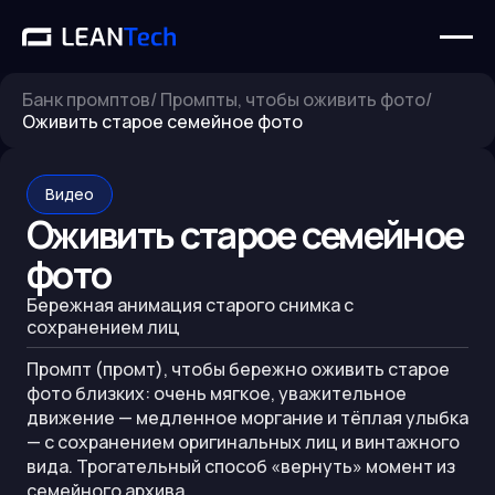
Банк промптов
/
Промпты, чтобы оживить фото
/
Оживить старое семейное фото
Видео
Оживить старое семейное
фото
Бережная анимация старого снимка с
сохранением лиц
Промпт (промт), чтобы бережно оживить старое
фото близких: очень мягкое, уважительное
движение — медленное моргание и тёплая улыбка
— с сохранением оригинальных лиц и винтажного
вида. Трогательный способ «вернуть» момент из
семейного архива.