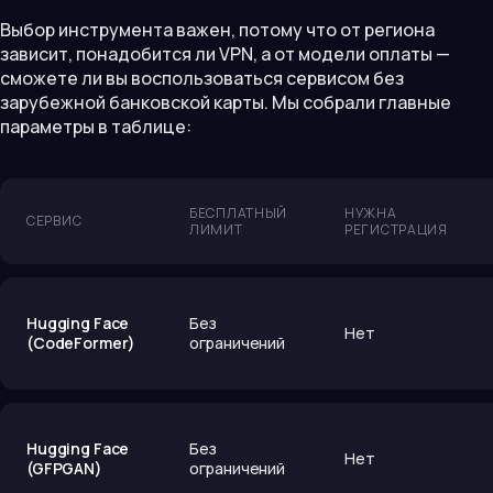
Выбор инструмента важен, потому что от региона
зависит, понадобится ли VPN, а от модели оплаты —
сможете ли вы воспользоваться сервисом без
зарубежной банковской карты. Мы собрали главные
параметры в таблице:
БЕСПЛАТНЫЙ
НУЖНА
СЕРВИС
ЛИМИТ
РЕГИСТРАЦИЯ
Hugging Face
Без
Нет
(CodeFormer)
ограничений
Hugging Face
Без
Нет
(GFPGAN)
ограничений