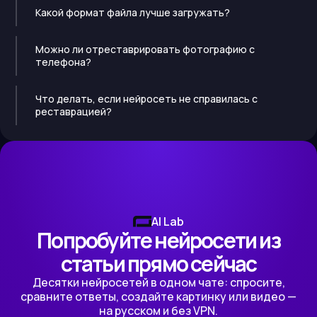
Какой формат файла лучше загружать?
Можно ли отреставрировать фотографию с
телефона?
Что делать, если нейросеть не справилась с
реставрацией?
AI Lab
Попробуйте нейросети из
статьи прямо сейчас
Десятки нейросетей в одном чате: спросите,
сравните ответы, создайте картинку или видео —
на русском и без VPN.