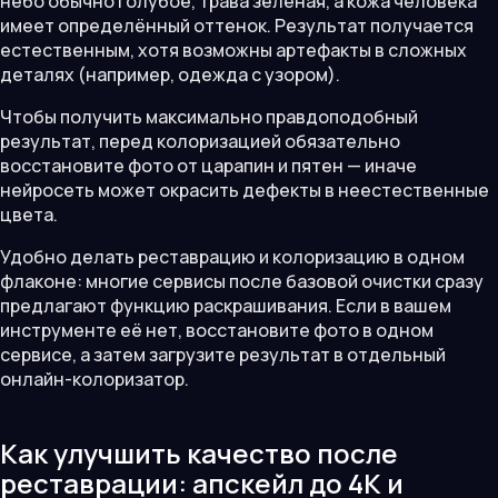
небо обычно голубое, трава зелёная, а кожа человека
имеет определённый оттенок. Результат получается
естественным, хотя возможны артефакты в сложных
деталях (например, одежда с узором).
Чтобы получить максимально правдоподобный
результат, перед колоризацией обязательно
восстановите фото от царапин и пятен — иначе
нейросеть может окрасить дефекты в неестественные
цвета.
Удобно делать реставрацию и колоризацию в одном
флаконе: многие сервисы после базовой очистки сразу
предлагают функцию раскрашивания. Если в вашем
инструменте её нет, восстановите фото в одном
сервисе, а затем загрузите результат в отдельный
онлайн-колоризатор.
Как улучшить качество после
реставрации: апскейл до 4K и