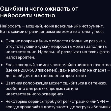
Ошибки и чего ожидать от
нейросети честно
Нейросеть — мощный, но не всесильный инструмент.
Вот с какими ограничениями вы можете столкнуться:
Сильно повреждённые области (большие разрывы,
отсутствующие куски) нейросеть может заполнить
неестественно. Идеальный результат на таких фото
маловероятен.
Если исходный снимок чрезвычайно низкого качества
(менее 200×300 пикселей), даже апскейл не спасёт —
деталей для восстановления просто нет.
Цветная колоризация может ошибиться в оттенках,
особенно для редких предметов или
неестественного освещения.
Некоторые сервисы требуют регистрацию или VPN —
всегда проверяйте доступность до загрузки больших