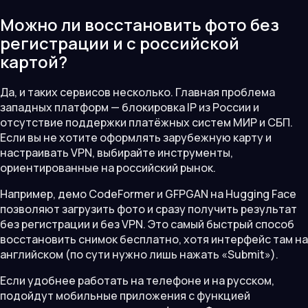
Можно ли восстановить фото без
регистрации и с российской
картой?
Да, и таких сервисов несколько. Главная проблема
западных платформ — блокировка IP из России и
отсутствие поддержки платёжных систем МИР и СБП.
Если вы не хотите оформлять зарубежную карту и
настраивать VPN, выбирайте инструменты,
ориентированные на российский рынок.
Например, демо CodeFormer и GFPGAN на Hugging Face
позволяют загрузить фото и сразу получить результат
без регистрации и без VPN. Это самый быстрый способ
восстановить снимок бесплатно, хотя интерфейс там на
английском (по сути нужно лишь нажать «Submit»).
Если удобнее работать на телефоне и на русском,
подойдут мобильные приложения с функцией