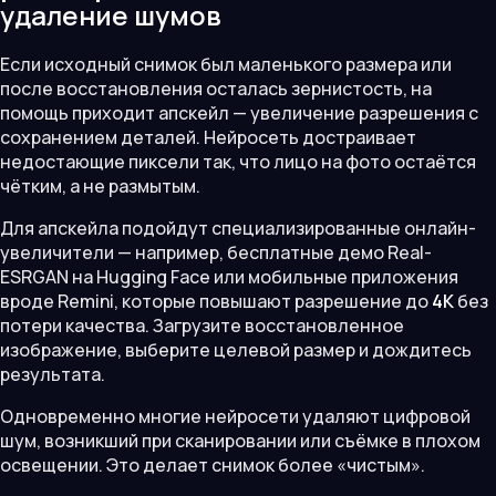
удаление шумов
Если исходный снимок был маленького размера или
после восстановления осталась зернистость, на
помощь приходит апскейл — увеличение разрешения с
сохранением деталей. Нейросеть достраивает
недостающие пиксели так, что лицо на фото остаётся
чётким, а не размытым.
Для апскейла подойдут специализированные онлайн-
увеличители — например, бесплатные демо Real-
ESRGAN на Hugging Face или мобильные приложения
вроде Remini, которые повышают разрешение до
4K
без
потери качества. Загрузите восстановленное
изображение, выберите целевой размер и дождитесь
результата.
Одновременно многие нейросети удаляют цифровой
шум, возникший при сканировании или съёмке в плохом
освещении. Это делает снимок более «чистым».