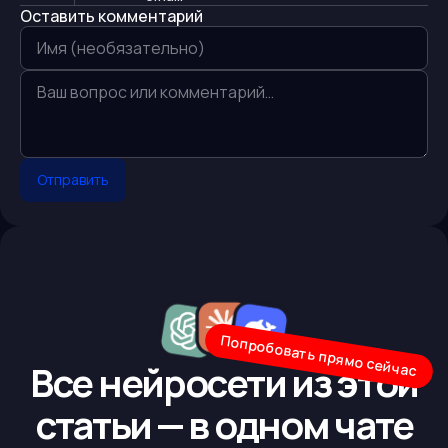
Оставить комментарий
Отправить
Попробовать прямо сейчас
Все нейросети из этой
статьи — в одном чате