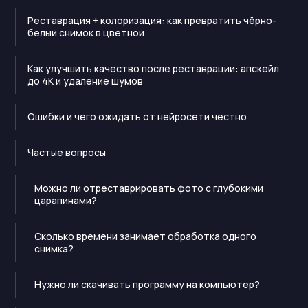
Реставрация + колоризация: как превратить чёрно-
белый снимок в цветной
Как улучшить качество после реставрации: апскейл
до 4K и удаление шумов
Ошибки и чего ожидать от нейросети честно
Частые вопросы
Можно ли отреставрировать фото с глубокими
царапинами?
Сколько времени занимает обработка одного
снимка?
Нужно ли скачивать программу на компьютер?