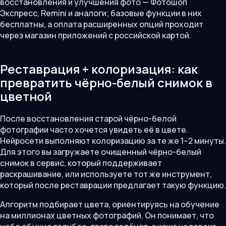
восстановления и улучшения фото — Фотошоп
Экспресс, Remini и аналоги; базовые функции в них
бесплатны, а оплата расширенных опций проходит
через магазин приложений с российской картой.
Реставрация + колоризация: как
превратить чёрно-белый снимок в
цветной
После восстановления старой чёрно-белой
фотографии часто хочется увидеть её в цвете.
Нейросети выполняют колоризацию за те же 1–2 минуты.
Для этого вы загружаете очищенный чёрно-белый
снимок в сервис, который поддерживает
раскрашивание, или используете тот же инструмент,
который после реставрации предлагает такую функцию.
Алгоритм подбирает цвета, ориентируясь на обучение
на миллионах цветных фотографий. Он понимает, что