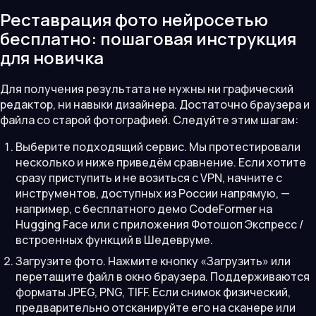
Реставрация фото нейросетью
бесплатно: пошаговая инструкция
для новичка
Для получения результата не нужны ни графический
редактор, ни навыки дизайнера. Достаточно браузера и
файла со старой фотографией. Следуйте этим шагам:
Выберите подходящий сервис. Мы протестировали
несколько и ниже приведём сравнение. Если хотите
сразу приступить и не возиться с VPN, начните с
инструментов, доступных из России напрямую, —
например, с бесплатного демо CodeFormer на
Hugging Face или с приложения Фотошоп Экспресс /
встроенных функций в Шедевруме.
Загрузите фото. Нажмите кнопку «Загрузить» или
перетащите файл в окно браузера. Поддерживаются
форматы JPEG, PNG, TIFF. Если снимок физический,
предварительно отсканируйте его на сканере или