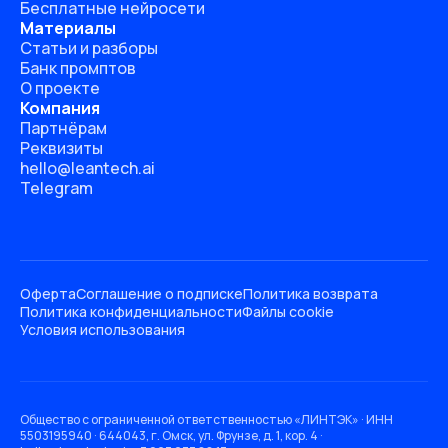
Бесплатные нейросети
Материалы
Статьи и разборы
Банк промптов
О проекте
Компания
Партнёрам
Реквизиты
hello@leantech.ai
Telegram
Оферта
Соглашение о подписке
Политика возврата
Политика конфиденциальности
Файлы cookie
Условия использования
Общество с ограниченной ответственностью «ЛИНТЭК» · ИНН
5503195940 · 644043, г. Омск, ул. Фрунзе, д. 1, кор. 4 ·