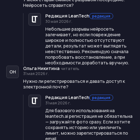
Нейросеть справится?
Редакция LeanTech
редакция
30 мая 2026 г.
Небольшие разрывы нейросеть
залечивает, но если повреждение
широкое и полностью отсутствуют
детали, результат может выглядеть
неестественно. Рекомендую сначала
попробовать восстановление, а при
необходимости доработать вручную.
Ольга Никитина
·
читатель
ОН
31 мая 2026 г.
Нужно ли регистрироваться и давать доступ к
электронной почте?
Редакция LeanTech
редакция
31 мая 2026 г.
Для базового использования на
leantech.ai регистрация не обязательна
— загружайте фото сразу. Если хотите
сохранять историю или увеличить
лимит, можно зарегистрироваться по
email.