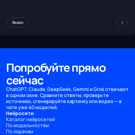
Видео
Попробуйте прямо
сейчас
ChatGPT, Claude, DeepSeek, Gemini и Grok отвечают
в одном окне. Сравните ответы, проверьте
источники, сгенерируйте картинку или видео — в
чате уже 40 моделей.
Нейросети
Каталог нейросетей
По модальностям
По задачам