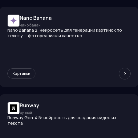
Nano Banana
нано банан
Nano Banana 2: нейросеть для генерации картинок по
тексту — фотореализм и качество
Картинки
Runway
рунвей
Runway Gen-4.5: нейросеть для создания видео из
текста