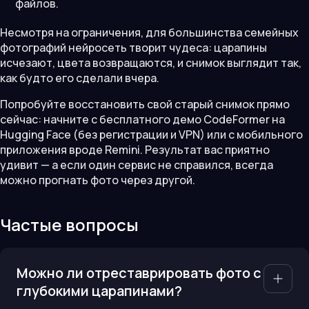
файлов.
Несмотря на ограничения, для большинства семейных
фотографий нейросеть творит чудеса: царапины
исчезают, цвета возвращаются, и снимок выглядит так,
как будто его сделали вчера.
Попробуйте восстановить свой старый снимок прямо
сейчас: начните с бесплатного демо CodeFormer на
Hugging Face (без регистрации и VPN) или с мобильного
приложения вроде Remini. Результат вас приятно
удивит — а если один сервис не справился, всегда
можно прогнать фото через другой.
Частые вопросы
Можно ли отреставрировать фото с
глубокими царапинами?