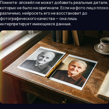
Помните: апскейл не может добавить реальные детали,
которых не было на оригинале. Если на фото лицо плохо
различимо, нейросеть его не восстановит до
фотографического качества — она лишь
интерпретирует имеющиеся данные.