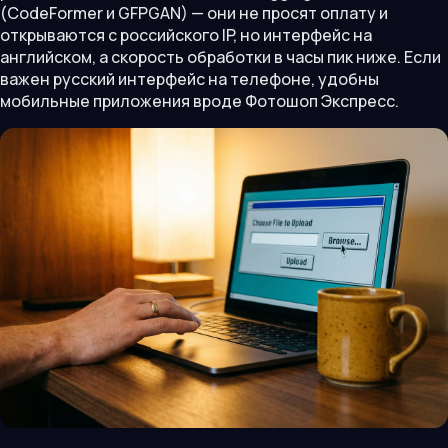
(CodeFormer и GFPGAN) — они не просят оплату и
открываются с российского IP, но интерфейс на
английском, а скорость обработки в часы пик ниже. Если
важен русский интерфейс на телефоне, удобны
мобильные приложения вроде Фотошоп Экспресс.