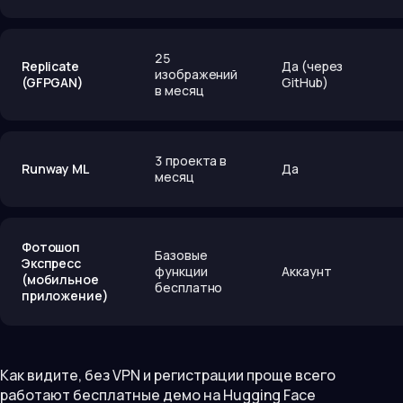
25
Replicate
Да (через
изображений
(GFPGAN)
GitHub)
в месяц
3 проекта в
Runway ML
Да
месяц
Фотошоп
Базовые
Экспресс
функции
Аккаунт
(мобильное
бесплатно
приложение)
Как видите, без VPN и регистрации проще всего
работают бесплатные демо на Hugging Face