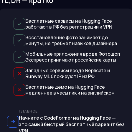
TL;DR — кратко
Бесплатные сервисы на Hugging Face
работают в РФ без регистрации и VPN
Восстановление фото занимает до
минуты, не требует навыков дизайнера
Мобильные приложения вроде Фотошоп
Экспресс принимают российские карты
Западные сервисы вроде Replicate и
Runway ML блокируют IP из РФ
Бесплатные демо на Hugging Face
медленнее в часы пик и на английском
ГЛАВНОЕ
Начните с CodeFormer на Hugging Face —
это самый быстрый бесплатный вариант без
VPN