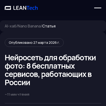
AI-хаб
/
Nano Banana
/
Статья
Опубликовано
27 марта 2026 г.
Нейросеть для обработки
фото: 8 бесплатных
сервисов, работающих в
России
~
11
мин чтения