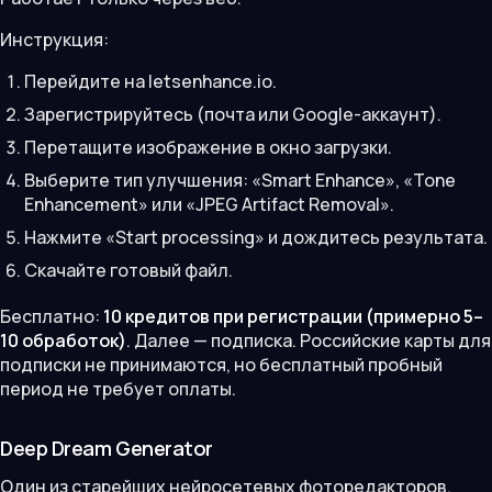
Инструкция:
Перейдите на letsenhance.io.
Зарегистрируйтесь (почта или Google-аккаунт).
Перетащите изображение в окно загрузки.
Выберите тип улучшения: «Smart Enhance», «Tone
Enhancement» или «JPEG Artifact Removal».
Нажмите «Start processing» и дождитесь результата.
Скачайте готовый файл.
Бесплатно:
10 кредитов при регистрации (примерно 5–
10 обработок)
. Далее — подписка. Российские карты для
подписки не принимаются, но бесплатный пробный
период не требует оплаты.
Deep Dream Generator
Один из старейших нейросетевых фоторедакторов.