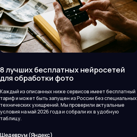
8 лучших бесплатных нейросетей
для обработки фото
Каждый из описанных ниже сервисов имеет бесплатный
тариф и может быть запущен из России без специальных
технических ухищрений. Мы проверили актуальные
условия на май 2026 года и собрали их в удобную
таблицу.
Шедеврум (Яндекс)