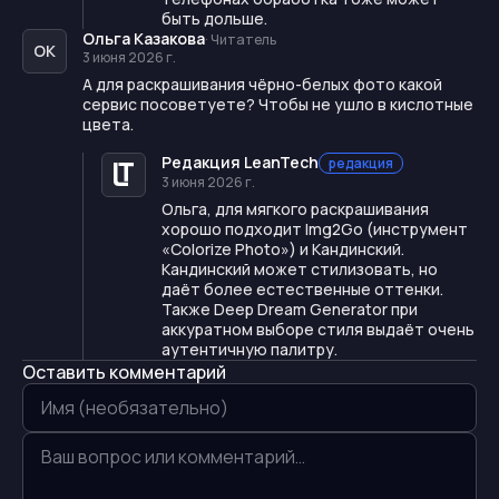
быть дольше.
Ольга Казакова
·
Читатель
ОК
3 июня 2026 г.
А для раскрашивания чёрно-белых фото какой
сервис посоветуете? Чтобы не ушло в кислотные
цвета.
Редакция LeanTech
редакция
3 июня 2026 г.
Ольга, для мягкого раскрашивания
хорошо подходит Img2Go (инструмент
«Colorize Photo») и Кандинский.
Кандинский может стилизовать, но
даёт более естественные оттенки.
Также Deep Dream Generator при
аккуратном выборе стиля выдаёт очень
аутентичную палитру.
Оставить комментарий