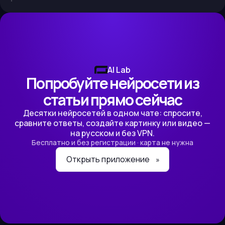
AI Lab
Попробуйте нейросети из
статьи прямо сейчас
Десятки нейросетей в одном чате: спросите,
сравните ответы, создайте картинку или видео —
на русском и без VPN.
Бесплатно и без регистрации · карта не нужна
Открыть приложение
»