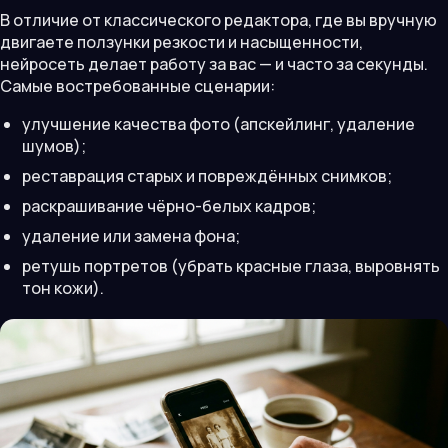
В отличие от классического редактора, где вы вручную
двигаете ползунки резкости и насыщенности,
нейросеть делает работу за вас — и часто за секунды.
Самые востребованные сценарии:
улучшение качества фото (апскейлинг, удаление
шумов);
реставрация старых и повреждённых снимков;
раскрашивание чёрно-белых кадров;
удаление или замена фона;
ретушь портретов (убрать красные глаза, выровнять
тон кожи).