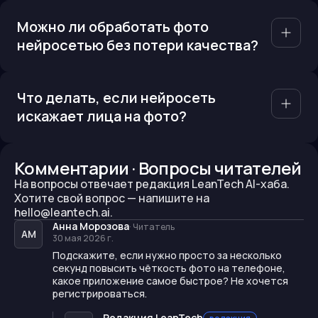
Можно ли обработать фото
нейросетью без потери качества?
Что делать, если нейросеть
искажает лица на фото?
Комментарии · Вопросы читателей
На вопросы отвечает редакция LeanTech AI-хаба.
Хотите свой вопрос —
напишите на
hello@leantech.ai.
Анна Морозова
·
Читатель
АМ
30 мая 2026 г.
Подскажите, если нужно просто за несколько
секунд повысить чёткость фото на телефоне,
какое приложение самое быстрое? Не хочется
регистрироваться.
Редакция LeanTech