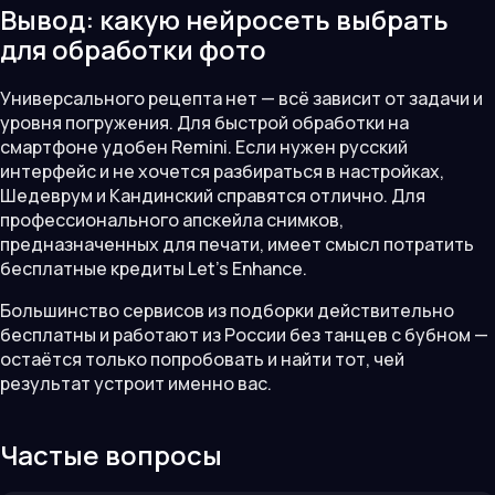
Вывод: какую нейросеть выбрать
для обработки фото
Универсального рецепта нет — всё зависит от задачи и
уровня погружения. Для быстрой обработки на
смартфоне удобен Remini. Если нужен русский
интерфейс и не хочется разбираться в настройках,
Шедеврум и Кандинский справятся отлично. Для
профессионального апскейла снимков,
предназначенных для печати, имеет смысл потратить
бесплатные кредиты Let's Enhance.
Большинство сервисов из подборки действительно
бесплатны и работают из России без танцев с бубном —
остаётся только попробовать и найти тот, чей
результат устроит именно вас.
Частые вопросы