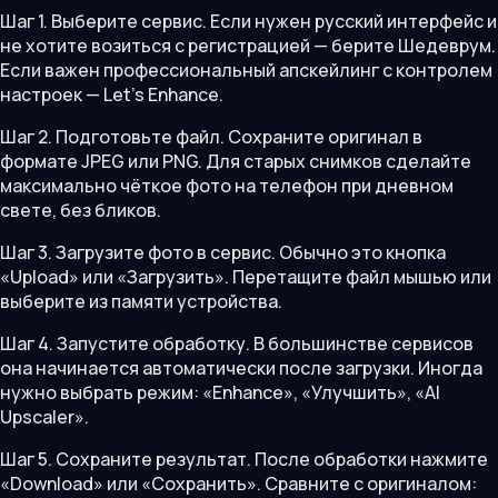
Шаг 1. Выберите сервис. Если нужен русский интерфейс и
не хотите возиться с регистрацией — берите Шедеврум.
Если важен профессиональный апскейлинг с контролем
настроек — Let's Enhance.
Шаг 2. Подготовьте файл. Сохраните оригинал в
формате JPEG или PNG. Для старых снимков сделайте
максимально чёткое фото на телефон при дневном
свете, без бликов.
Шаг 3. Загрузите фото в сервис. Обычно это кнопка
«Upload» или «Загрузить». Перетащите файл мышью или
выберите из памяти устройства.
Шаг 4. Запустите обработку. В большинстве сервисов
она начинается автоматически после загрузки. Иногда
нужно выбрать режим: «Enhance», «Улучшить», «AI
Upscaler».
Шаг 5. Сохраните результат. После обработки нажмите
«Download» или «Сохранить». Сравните с оригиналом: