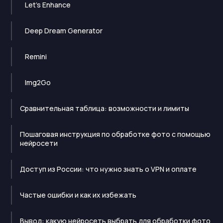
Let's Enhance
Deep Dream Generator
Remini
Img2Go
Сравнительная таблица: возможности и лимиты
Пошаговая инструкция по обработке фото с помощью
нейросети
Доступ из России: что нужно знать о VPN и оплате
Частые ошибки и как их избежать
Вывод: какую нейросеть выбрать для обработки фото