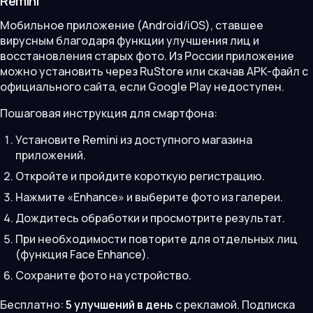
Remini
Мобильное приложение (Android/iOS), ставшее
вирусным благодаря функции улучшения лиц и
восстановления старых фото. Из России приложение
можно установить через RuStore или скачав APK-файл с
официального сайта, если Google Play недоступен.
Пошаговая инструкция для смартфона:
Установите Remini из доступного магазина
приложений.
Откройте и пройдите короткую регистрацию.
Нажмите «Enhance» и выберите фото из галереи.
Дождитесь обработки и просмотрите результат.
При необходимости повторите для отдельных лиц
(функция Face Enhance).
Сохраните фото на устройство.
Бесплатно:
5 улучшений в день
с рекламой. Подписка