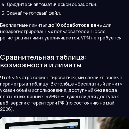
Дождитесь автоматической обработки.
Скачайте готовый файл.
Бесплатные лимиты:
до 10 обработок в день
для
незарегистрированных пользователей. После
регистрации лимит увеличивается. VPN не требуется.
Сравнительная таблица:
возможности и лимиты
Чтобы быстро сориентироваться, мы свели ключевые
параметры в таблицу. В столбце «Бесплатный лимит»
указан объём использования, доступный без ввода
платёжных данных. «VPN» — нужен ли для доступа к
веб-версии с территории РФ (по состоянию на май
2026).