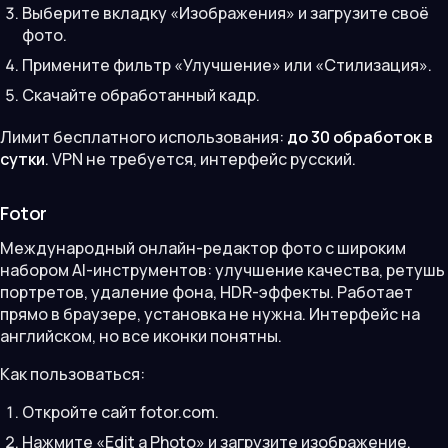
Выберите вкладку «Изображения» и загрузите своё
фото.
Примените фильтр «Улучшение» или «Стилизация».
Скачайте обработанный кадр.
Лимит бесплатного использования:
до 30 обработок в
сутки
. VPN не требуется, интерфейс русский.
Fotor
Международный онлайн-редактор фото с широким
набором AI-инструментов: улучшение качества, ретушь
портретов, удаление фона, HDR-эффекты. Работает
прямо в браузере, установка не нужна. Интерфейс на
английском, но все иконки понятны.
Как пользоваться:
Откройте сайт fotor.com.
Нажмите «Edit a Photo» и загрузите изображение.