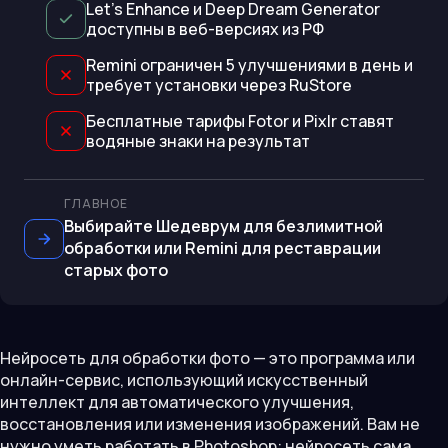
Let's Enhance и Deep Dream Generator
доступны в веб-версиях из РФ
Remini ограничен 5 улучшениями в день и
требует установки через RuStore
Бесплатные тарифы Fotor и Pixlr ставят
водяные знаки на результат
ГЛАВНОЕ
Выбирайте Шедеврум для безлимитной
обработки или Remini для реставрации
старых фото
Нейросеть для обработки фото — это программа или
онлайн-сервис, использующий искусственный
интеллект для автоматического улучшения,
восстановления или изменения изображений. Вам не
нужно уметь работать в Photoshop: нейросеть сама