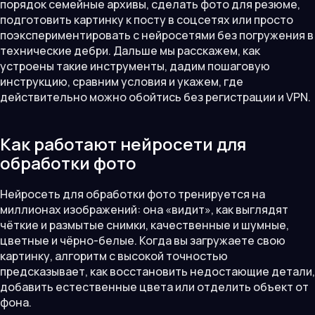
порядок семейные архивы, сделать фото для резюме,
подготовить картинку к посту в соцсетях или просто
поэкспериментировать с нейросетями без погружения в
технические дебри. Дальше мы расскажем, как
устроены такие инструменты, дадим пошаговую
инструкцию, сравним условия и укажем, где
действительно можно обойтись без регистрации и VPN.
Как работают нейросети для
обработки фото
Нейросеть для обработки фото тренируется на
миллионах изображений: она «видит», как выглядят
чёткие и размытые снимки, качественные и шумные,
цветные и чёрно-белые. Когда вы загружаете свою
картинку, алгоритм с высокой точностью
предсказывает, как восстановить недостающие детали,
добавить естественные цвета или отделить объект от
фона.