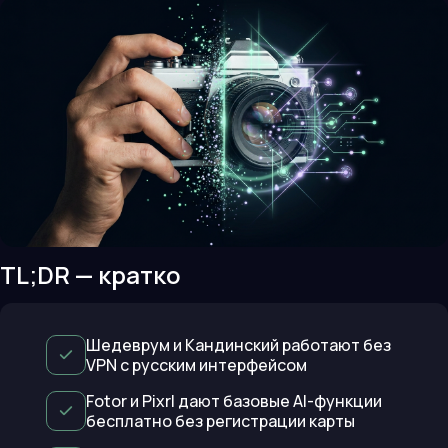
TL;DR — кратко
Шедеврум и Кандинский работают без
VPN с русским интерфейсом
Fotor и Pixrl дают базовые AI-функции
бесплатно без регистрации карты