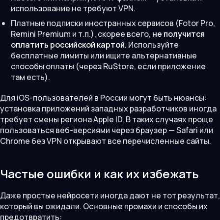
использование не требуют VPN.
Платные подписки иностранных сервисов (Fotor Pro,
Remini Premium и т.п.), скорее всего,
не получится
оплатить российской картой
. Используйте
бесплатные лимиты или ищите альтернативные
способы оплаты (через RuStore, если приложение
там есть).
Для iOS-пользователей в России могут быть нюансы:
установка приложений западных разработчиков иногда
требует смены региона Apple ID. В таких случаях проще
пользоваться веб-версиями через браузер — Safari или
Chrome без VPN открывают все перечисленные сайты.
Частые ошибки и как их избежать
Даже простые нейросети иногда дают не тот результат,
который вы ожидали. Основные промахи и способы их
предотвратить: