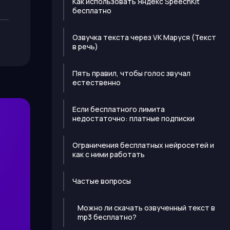
Как использовать Яндекс SpeechKit
бесплатно
Озвучка текста через VK Маруся (Текст
в речь)
Пять правил, чтобы голос звучал
естественно
Если бесплатного лимита
недостаточно: платные подписки
Ограничения бесплатных нейросетей и
как с ними работать
Частые вопросы
Можно ли скачать озвученный текст в
mp3 бесплатно?