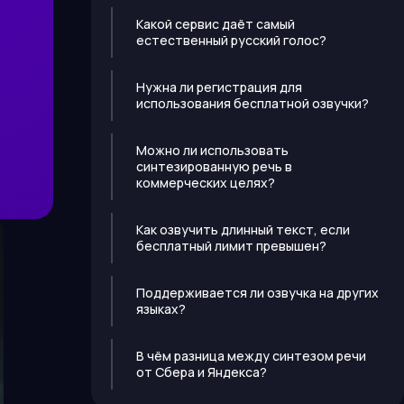
Какой сервис даёт самый
естественный русский голос?
Нужна ли регистрация для
использования бесплатной озвучки?
Можно ли использовать
синтезированную речь в
коммерческих целях?
Как озвучить длинный текст, если
бесплатный лимит превышен?
Поддерживается ли озвучка на других
языках?
В чём разница между синтезом речи
от Сбера и Яндекса?