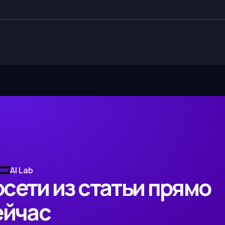
AI Lab
сети из статьи прямо
ейчас