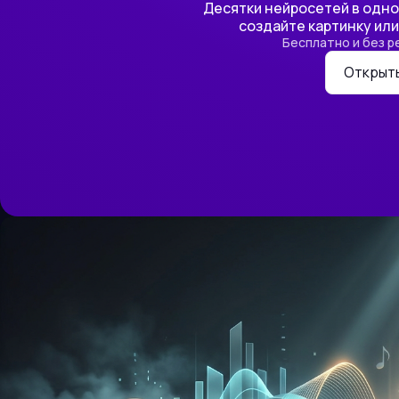
Десятки нейросетей в одном
создайте картинку или
Бесплатно и без р
Открыт