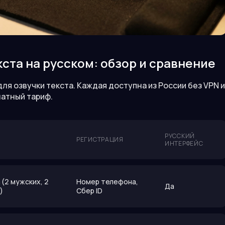
ста на русском: обзор и сравнение
я озвучки текста. Каждая доступна из России без VPN и
латный тариф.
РУССКИЙ
РЕГИСТРАЦИЯ
ИНТЕРФЕЙС
 (2 мужских, 2
Номер телефона,
Да
)
Сбер ID