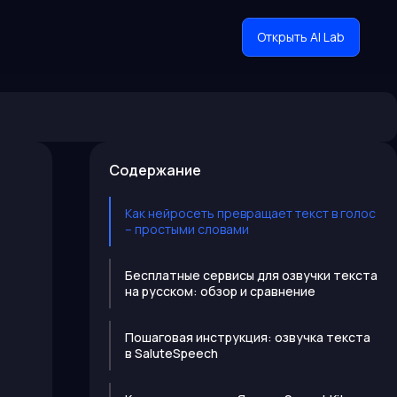
Открыть AI Lab
Содержание
Как нейросеть превращает текст в голос
– простыми словами
Бесплатные сервисы для озвучки текста
на русском: обзор и сравнение
Пошаговая инструкция: озвучка текста
в SaluteSpeech