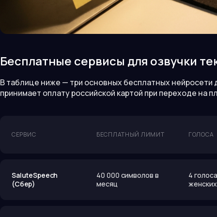
Бесплатные сервисы для озвучки тек
В таблице ниже — три основных бесплатных нейросети дл
принимает оплату российской картой при переходе на п
СЕРВИС
БЕСПЛАТНЫЙ ЛИМИТ
ГОЛОСА
SaluteSpeech
40 000 символов в
4 голоса
(Сбер)
месяц
женских