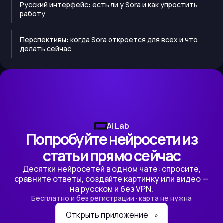
Русский интерфейс: есть ли у Sora и как упростить
работу
Перспективы: когда Sora откроется для всех и что
делать сейчас
AI Lab
Попробуйте нейросети из
статьи прямо сейчас
Десятки нейросетей в одном чате: спросите,
сравните ответы, создайте картинку или видео —
на русском и без VPN.
Бесплатно и без регистрации · карта не нужна
Открыть приложение
»