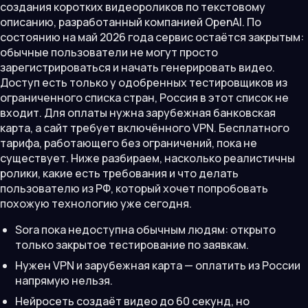
создания коротких видеороликов по текстовому
описанию, разработанный компанией OpenAI. По
состоянию на май 2026 года сервис остаётся закрытым:
обычные пользователи не могут просто
зарегистрироваться и начать генерировать видео.
Доступ есть только у одобренных тестировщиков из
ограниченного списка стран, Россия в этот список не
входит. Для оплаты нужна зарубежная банковская
карта, а сайт требует включённого VPN. Бесплатного
тарифа, работающего без ограничений, пока не
существует. Ниже разбираем, насколько реалистичны
ролики, какие есть требования и что делать
пользователю из РФ, который хочет попробовать
похожую технологию уже сегодня.
Sora пока недоступна обычным людям: открыто
только закрытое тестирование по заявкам.
Нужен VPN и зарубежная карта — оплатить из России
напрямую нельзя.
Нейросеть создаёт видео до 60 секунд, но