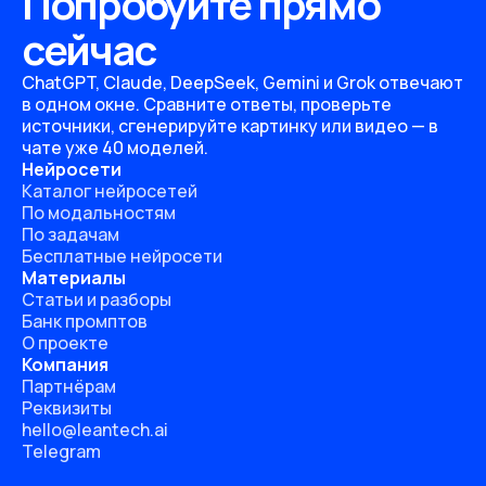
Попробуйте прямо
сейчас
ChatGPT, Claude, DeepSeek, Gemini и Grok отвечают
в одном окне. Сравните ответы, проверьте
источники, сгенерируйте картинку или видео — в
чате уже 40 моделей.
Нейросети
Каталог нейросетей
По модальностям
По задачам
Бесплатные нейросети
Материалы
Статьи и разборы
Банк промптов
О проекте
Компания
Партнёрам
Реквизиты
hello@leantech.ai
Telegram