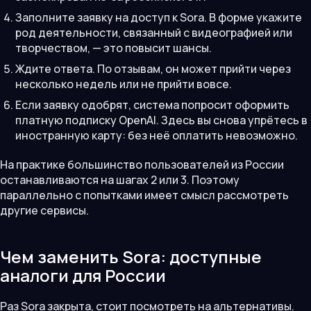
Заполните заявку на доступ к Sora. В форме укажите
род деятельности, связанный с видеографией или
творчеством, — это повысит шансы.
Ждите ответа. По отзывам, он может прийти через
несколько недель или не прийти вовсе.
Если заявку одобрят, система попросит оформить
платную подписку OpenAI. Здесь вы снова упрётесь в
иностранную карту: без неё оплатить невозможно.
На практике большинство пользователей из России
останавливаются на шагах 2 или 3. Поэтому
параллельно с попытками имеет смысл рассмотреть
другие сервисы.
Чем заменить Sora: доступные
аналоги для России
Раз Sora закрыта, стоит посмотреть на альтернативы.