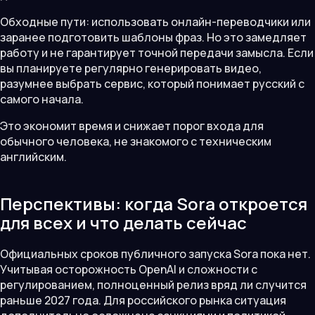
Обходные пути: использовать онлайн-переводчики или
заранее подготовить шаблоны фраз. Но это замедляет
работу и не гарантирует точной передачи замысла. Если
вы планируете регулярно генерировать видео,
разумнее выбрать сервис, который понимает русский с
самого начала.
Это экономит время и снижает порог входа для
обычного человека, не знакомого с техническим
английским.
Перспективы: когда Sora откроется
для всех и что делать сейчас
Официальных сроков публичного запуска Sora пока нет.
Учитывая осторожность OpenAI и сложности с
регулированием, полноценный релиз вряд ли случится
раньше 2027 года. Для российского рынка ситуация