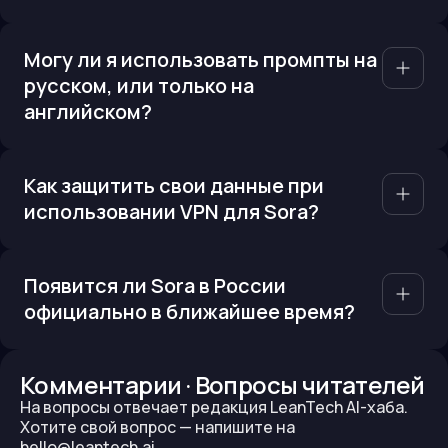
Могу ли я использовать промпты на
русском, или только на
английском?
Как защитить свои данные при
использовании VPN для Sora?
Появится ли Sora в России
официально в ближайшее время?
Комментарии · Вопросы читателей
На вопросы отвечает редакция LeanTech AI-хаба.
Хотите свой вопрос —
напишите на
hello@leantech.ai.