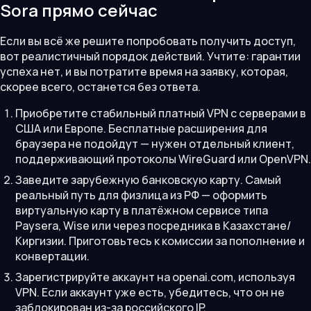
Sora прямо сейчас
Если вы всё же решите попробовать получить доступ,
вот реалистичный порядок действий. Учтите: гарантии
успеха нет, и вы потратите время на заявку, которая,
скорее всего, останется без ответа.
Приобретите стабильный платный VPN с серверами в
США или Европе. Бесплатные расширения для
браузера не подойдут — нужен отдельный клиент,
поддерживающий протоколы WireGuard или OpenVPN.
Заведите зарубежную банковскую карту. Самый
реальный путь для физлица из РФ — оформить
виртуальную карту в платёжном сервисе типа
Paysera, Wise или через посредника в Казахстане/
Киргизии. Приготовьтесь к комиссии за пополнение и
конвертации.
Зарегистрируйте аккаунт на openai.com, используя
VPN. Если аккаунт уже есть, убедитесь, что он не
заблокирован из-за российского IP.