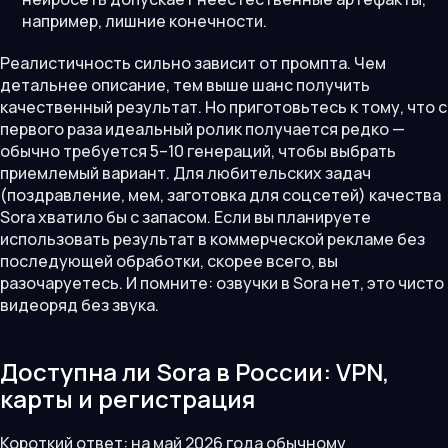
например, лишние конечности.
Реалистичность сильно зависит от промпта. Чем
детальнее описание, тем выше шанс получить
качественный результат. Но приготовьтесь к тому, что с
первого раза идеальный ролик получается редко —
обычно требуется 5–10 генераций, чтобы выбрать
приемлемый вариант. Для любительских задач
(поздравление, мем, заготовка для соцсетей) качества
Sora хватило бы с запасом. Если вы планируете
использовать результат в коммерческой рекламе без
последующей обработки, скорее всего, вы
разочаруетесь. И помните: озвучки в Sora нет, это чисто
видеоряд без звука.
Доступна ли Sora в России: VPN,
карты и регистрация
Короткий ответ: на май 2026 года обычному