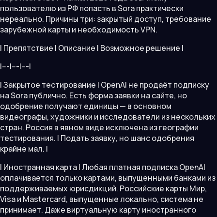
пользователю из РФ попасть в Sora практически
нереально. Причины три: закрытый доступ, требование
зарубежной карты и необходимость VPN.
| Препятствие | Описание | Возможное решение |
|---|---|---|
| Закрытое тестирование | OpenAI не продаёт подписку
на Sora публично. Есть форма заявки на сайте, но
одобрение получают единицы — в основном
видеографы, художники и исследователи из нескольких
стран. Россия в явном виде исключена из географии
тестирования. | Подать заявку, но шанс одобрения
крайне мал. |
| Иностранная карта | Любая платная подписка OpenAI
оплачивается только картами, выпущенными банками из
поддерживаемых юрисдикций. Российские карты Мир,
Visa и Mastercard, выпущенные локально, система не
принимает. Даже виртуальную карту иностранного