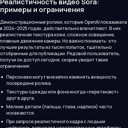
Реалистичность видео Sora:
примеры и ограничения
Демонстрационные ролики, которые OpenAI показывала
в 2024–2025 годах, действительно впечатляют. В них
реалистичная текстура кожи, сложное освещение,
плавные движения камеры. Но важно понимать: это
лучшие результаты из тысяч попыток, тщательно
отобранные для публикации. Рядовой пользователь,
получи он доступ сегодня, скорее увидит такие
ограничения:
Персонажи могут внезапно изменять внешность
посередине ролика.
Текстуры одежды или фона иногда «перетекают»
друг в друга.
Мелкие детали (пальцы, глаза, надписи) часто
искажаются.
При запросе реалистичного кадра с людьми
нейросеть допускает неестественные артефакты,