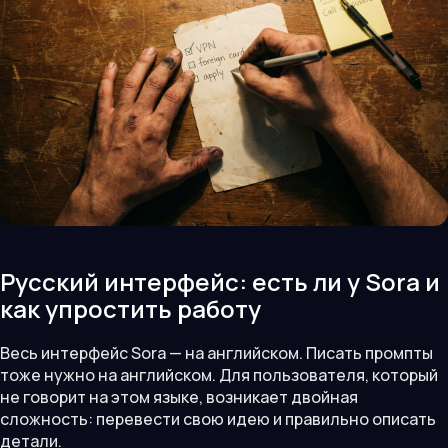
Русский интерфейс: есть ли у Sora и
как упростить работу
Весь интерфейс Sora — на английском. Писать промпты
тоже нужно на английском. Для пользователя, который
не говорит на этом языке, возникает двойная
сложность: перевести свою идею и правильно описать
детали.