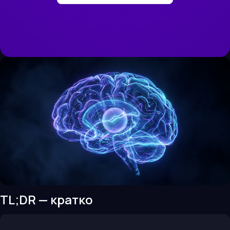
TL;DR — кратко