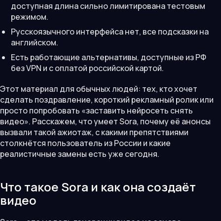
доступная длина сильно лимитирована тестовым
режимом.
Русскоязычного интерфейса нет, все подсказки на
английском.
Есть работающие альтернативы, доступные из РФ
без VPN и с оплатой российской картой.
Этот материал для обычных людей: тех, кто хочет
сделать поздравление, короткий рекламный ролик или
просто попробовать «заставить нейросеть снять
видео». Расскажем, что умеет Sora, почему её анонсы
вызвали такой ажиотаж, с какими препятствиями
столкнётся пользователь из России и какие
реалистичные замены есть уже сегодня.
Что такое Sora и как она создаёт
видео