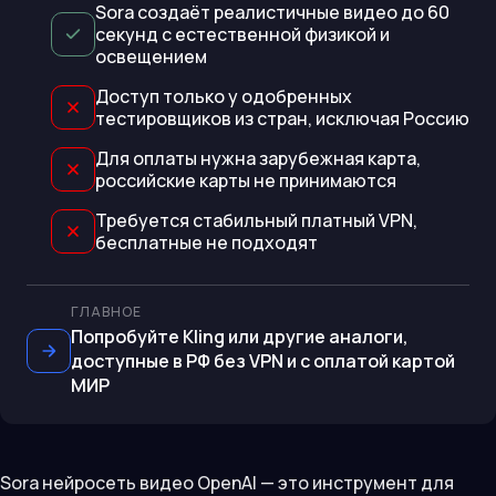
Sora создаёт реалистичные видео до 60
секунд с естественной физикой и
освещением
Доступ только у одобренных
тестировщиков из стран, исключая Россию
Для оплаты нужна зарубежная карта,
российские карты не принимаются
Требуется стабильный платный VPN,
бесплатные не подходят
ГЛАВНОЕ
Попробуйте Kling или другие аналоги,
доступные в РФ без VPN и с оплатой картой
МИР
Sora нейросеть видео OpenAI — это инструмент для