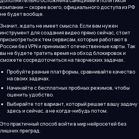
дополнительно осложнена санкциями и политикой
компании — скорее всего, официального доступа из РФ
не будет вообще.
Значит, ждать не имеет смысла. Если вам нужен
инструмент для создания видео прямо сейчас, стоит
присмотреться к тем сервисам, которые работают в
России без VPN и принимают отечественные карты. Так
вы не будете тратить время на обход блокировок и
сможете сосредоточиться на творческих задачах.
Пробуйте разные платформы, сравнивайте качество
на своих задачах.
Начинайте с бесплатных пробных режимов, чтобы
оценить удобство.
Выбирайте тот вариант, который решает вашу задачу
здесь и сейчас, а не когда-нибудь потом.
Это практичный способ войти в мир нейросетей без
лишних преград.