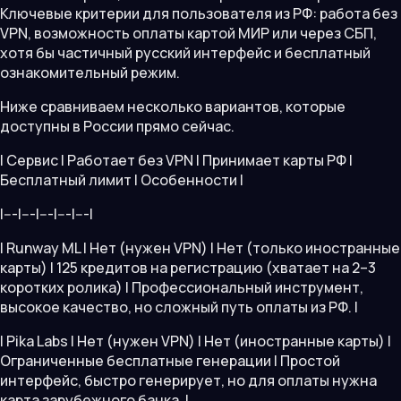
Ключевые критерии для пользователя из РФ: работа без
VPN, возможность оплаты картой МИР или через СБП,
хотя бы частичный русский интерфейс и бесплатный
ознакомительный режим.
Ниже сравниваем несколько вариантов, которые
доступны в России прямо сейчас.
| Сервис | Работает без VPN | Принимает карты РФ |
Бесплатный лимит | Особенности |
|---|---|---|---|---|
| Runway ML | Нет (нужен VPN) | Нет (только иностранные
карты) | 125 кредитов на регистрацию (хватает на 2–3
коротких ролика) | Профессиональный инструмент,
высокое качество, но сложный путь оплаты из РФ. |
| Pika Labs | Нет (нужен VPN) | Нет (иностранные карты) |
Ограниченные бесплатные генерации | Простой
интерфейс, быстро генерирует, но для оплаты нужна
карта зарубежного банка. |