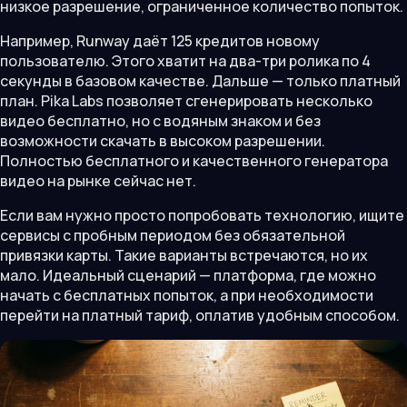
низкое разрешение, ограниченное количество попыток.
Например, Runway даёт 125 кредитов новому
пользователю. Этого хватит на два-три ролика по 4
секунды в базовом качестве. Дальше — только платный
план. Pika Labs позволяет сгенерировать несколько
видео бесплатно, но с водяным знаком и без
возможности скачать в высоком разрешении.
Полностью бесплатного и качественного генератора
видео на рынке сейчас нет.
Если вам нужно просто попробовать технологию, ищите
сервисы с пробным периодом без обязательной
привязки карты. Такие варианты встречаются, но их
мало. Идеальный сценарий — платформа, где можно
начать с бесплатных попыток, а при необходимости
перейти на платный тариф, оплатив удобным способом.