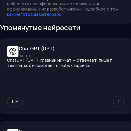
нейросетях по официальным источникам и не
аффилированы с их разработчиками. Подробнее о том,
как мы готовим материалы
.
Упомянутые нейросети
ChatGPT (GPT)
чат гпт
ChatGPT (GPT): главный ИИ-чат — отвечает, пишет
тексты, код и помогает в любых задачах
LLM