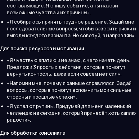
составляющие. Я опишу событие, а ты назови
возможные чувства и их причины».
«Я собираюсь принять трудное решение. Задай мне
последовательные вопросы, чтобы взвесить риски и
выгоды каждого варианта. Не советуй, а направляй».
Для поиска ресурсов и мотивации
«Я чувствую апатию и не знаю, с чего начать день.
Предложи 3 простых действия, которые помогут
вернуть контроль, даже если совсем нет сил».
«Напомни мне, почему я раньше справлялся. Задай
вопросы, которые помогут вспомнить мои сильные
стороны и прошлые успехи».
«Я устал от рутины. Придумай для меня маленький
челлендж на сегодня, который принесёт хоть каплю
радости».
Для обработки конфликта