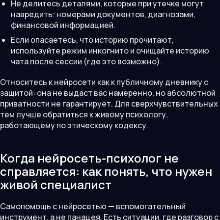
Не делитесь деталями, которые при утечке могут
навредить: номерами документов, диагнозами,
финансовой информацией.
Если опасаетесь, что историю прочитают,
используйте режим инкогнито и очищайте историю
чата после сессии (где это возможно).
Относитесь к нейросети как к публичному дневнику с
защитой: она не выдаст вас намеренно, но абсолютной
приватности не гарантирует. Для сверхчувствительных
тем лучше обратиться к живому психологу,
работающему по этическому кодексу.
Когда нейросеть-психолог не
справляется: как понять, что нужен
живой специалист
Самопомощь с нейросетью — вспомогательный
инструмент, а не панацея. Есть ситуации, где разговор с