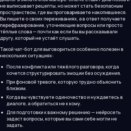
не выписывает рецепты, но может стать безопасным
пространством, где вы проговариваете накопившееся.
Вы пишете о своих переживаниях, а в ответ получаете
перефразирование, уточняющие вопросы или просто
тёплые слова — почти как если бы вы рассказывали
другу, который не устаёт слушать.
Такой чат-бот для выговориться особенно полезен в
нескольких ситуациях:
После конфликта или тяжёлого разговора, когда
хочется структурировать эмоции без осуждения.
При фоновой тревоге, которую трудно объяснить
близким.
Когда вы чувствуете одиночество и нуждаетесь в
диалоге, а обратиться не к кому.
Для подготовки к важному решению — нейросеть
задаст вопросы, которые вы сами себе могли не
задать.