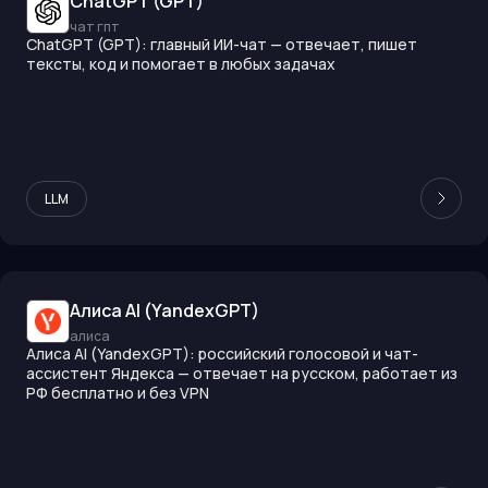
ChatGPT (GPT)
чат гпт
ChatGPT (GPT): главный ИИ-чат — отвечает, пишет
тексты, код и помогает в любых задачах
LLM
Алиса AI (YandexGPT)
алиса
Алиса AI (YandexGPT): российский голосовой и чат-
ассистент Яндекса — отвечает на русском, работает из
РФ бесплатно и без VPN