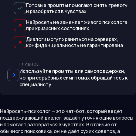
Готовые промпты помогают снять тревогу
и разобраться в чувствах
Нейросеть не заменяет живого психолога
при кризисных состояниях
Диалоги могут храниться на серверах,
конфиденциальность не гарантирована
ГЛАВНОЕ
Используйте промпты для самоподдержки,
но при серьёзных симптомах обращайтесь к
специалисту
Нейросеть-психолог — это чат-бот, который ведёт
поддерживающий диалог, задаёт уточняющие вопросы
и помогает разобраться в чувствах. В отличие от
обычного поисковика, он не даёт сухих советов, а