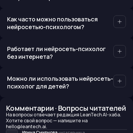
Как часто можно пользоваться
нейросетью-психологом?
Работает ли нейросеть-психолог
без интернета?
Можно ли использовать нейросеть-
психолог для детей?
Комментарии · Вопросы читателей
На вопросы отвечает редакция LeanTech AI-хаба.
Хотите свой вопрос —
напишите на
hello@leantech.ai.
Ирина Смирнова
·
читательница