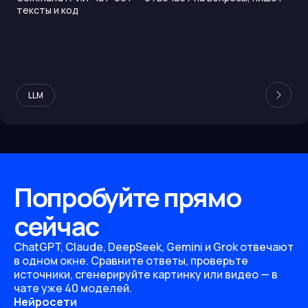
тексты и код
LLM
Попробуйте прямо
сейчас
ChatGPT, Claude, DeepSeek, Gemini и Grok отвечают
в одном окне. Сравните ответы, проверьте
источники, сгенерируйте картинку или видео — в
чате уже 40 моделей.
Нейросети