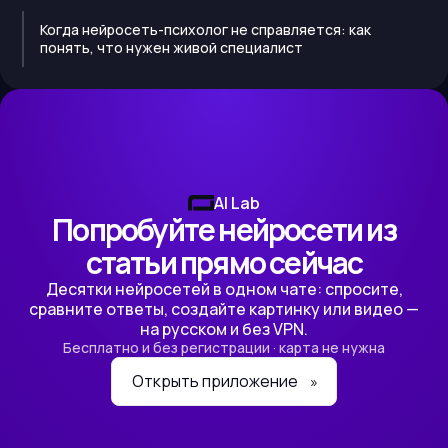
Когда нейросеть-психолог не справляется: как
понять, что нужен живой специалист
AI Lab
Попробуйте нейросети из
статьи прямо сейчас
Десятки нейросетей в одном чате: спросите,
сравните ответы, создайте картинку или видео —
на русском и без VPN.
Бесплатно и без регистрации · карта не нужна
Открыть приложение
»