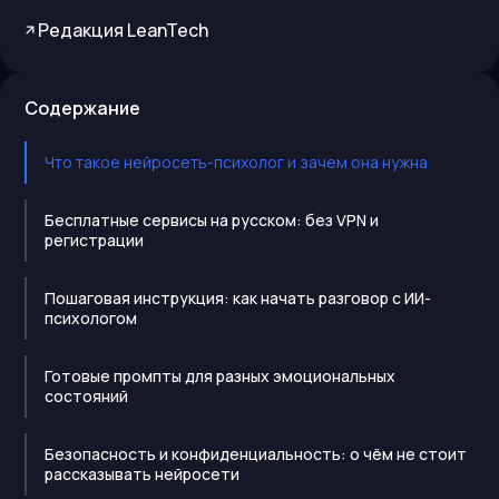
Редакция LeanTech
Содержание
Что такое нейросеть-психолог и зачем она нужна
Бесплатные сервисы на русском: без VPN и
регистрации
Пошаговая инструкция: как начать разговор с ИИ-
психологом
Готовые промпты для разных эмоциональных
состояний
Безопасность и конфиденциальность: о чём не стоит
рассказывать нейросети