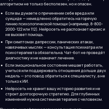
алгоритмом не только бесполезен, но и опасен.
Если вы думаете о причинении себе вреда или
суициде — немедленно обратитесь на горячую
линию психологической помощи (например, 8-800-
2000-122 или 112). Нейросеть не распознает кризис и
не вызовет помощь.
При симптомах депрессии, панических атаках,
навязчивых мыслях — консультация психиатра или
психотерапевта обязательна. Чат-бот не проведёт
диагностику и не назначит лечение.
Если эмоциональное состояние мешает работать,
учиться или поддерживать отношения дольше двух
недель — это повод обратиться к специалисту, а не
только к ИИ.
Нейросеть не хранит вашу историю развития и не
строит долгосрочную стратегию. Для глубинных
изменений нужна системная терапия с человеком.