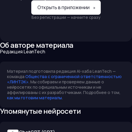
Открыть в приложении
»
Без регистрации — начните сразу
Об авторе материала
Редакция LeanTech
Материал подготовила редакция AI-хаба LeanTech —
команда
Общества с ограниченной ответственностью
«ЛИНТЭК»
. Мы собираем и проверяем данные о
нейросетях по официальным источникам и не
аффилированы с их разработчиками. Подробнее о том,
как мы готовим материалы
.
Упомянутые нейросети