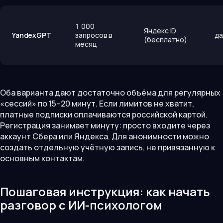
1 000
Яндекс ID
YandexGPT
запросов в
да
(бесплатно)
месяц
Оба варианта дают достаточно объёма для регулярных
«сессий» по 15–20 минут. Если лимитов не хватит,
платные подписки оплачиваются российской картой.
Регистрация занимает минуту: просто входите через
аккаунт Сбера или Яндекса. Для анонимности можно
создать отдельную учётную запись, не привязанную к
основным контактам.
Пошаговая инструкция: как начать
разговор с ИИ-психологом