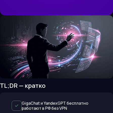
TL;DR — кратко
GigaChat и YandexGPT бесплатно
работают в РФ без VPN