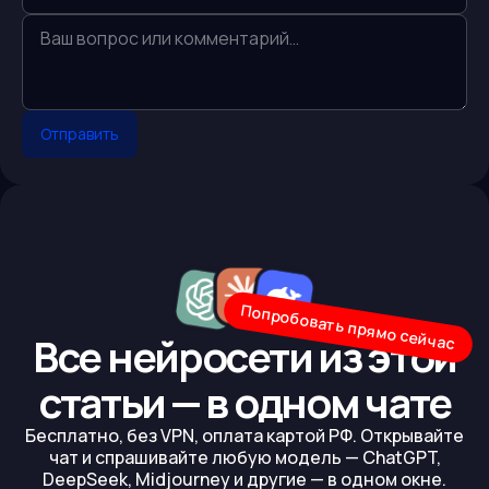
Отправить
Попробовать прямо сейчас
Все нейросети из этой
статьи — в одном чате
Бесплатно, без VPN, оплата картой РФ. Открывайте
чат и спрашивайте любую модель — ChatGPT,
DeepSeek, Midjourney и другие — в одном окне.