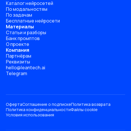
Каталог нейросетей
По модальностям
По задачам
Бесплатные нейросети
Материалы
Статьи и разборы
Банк промптов
О проекте
Компания
Партнёрам
Реквизиты
hello@leantech.ai
Telegram
Оферта
Соглашение о подписке
Политика возврата
Политика конфиденциальности
Файлы cookie
Условия использования