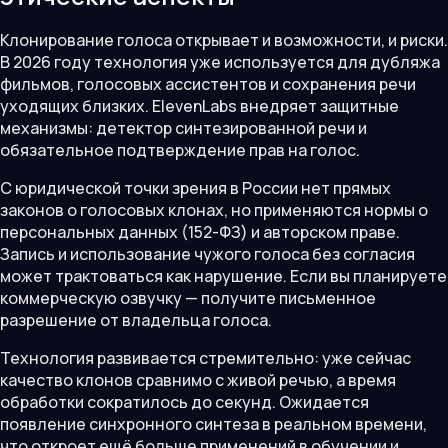
Клонирование голоса открывает и возможности, и риски.
В 2026 году технология уже используется для дубляжа
фильмов, голосовых ассистентов и сохранения речи
уходящих близких. ElevenLabs внедряет защитные
механизмы: детектор синтезированной речи и
обязательное подтверждение прав на голос.
С юридической точки зрения в России нет прямых
законов о голосовых клонах, но применяются нормы о
персональных данных (152-ФЗ) и авторском праве.
Запись и использование чужого голоса без согласия
может трактоваться как нарушение. Если вы планируете
коммерческую озвучку — получите письменное
разрешение от владельца голоса.
Технология развивается стремительно: уже сейчас
качество клонов сравнимо с живой речью, а время
обработки сократилось до секунд. Ожидается
появление синхронного синтеза в реальном времени,
что откроет ещё больше применений в обучении и