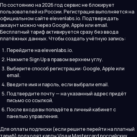
По состоянию на 2026 год сервис не блокирует
пользователей из России. Регистрация выполняется на
официальном сайте elevenlabs.io. Подтверждать
аккаунт можно через Google, Apple или email.
Бесплатный тариф активируется сразу без ввода
платёжных данных. Чтобы создать учётную запись:
Перейдите на elevenlabs.io.
Нажмите Sign Up в правом верхнем углу.
Выберите способ регистрации: Google, Apple или
email.
Введите имя и пароль, если выбрали email.
Подтвердите почту — на указанный адрес придёт
письмо со ссылкой.
После входа вы попадёте в личный кабинет с
панелью управления.
Для оплаты подписки (если решите перейти на платный
тариф) подходят карты Visa и Mastercard российских