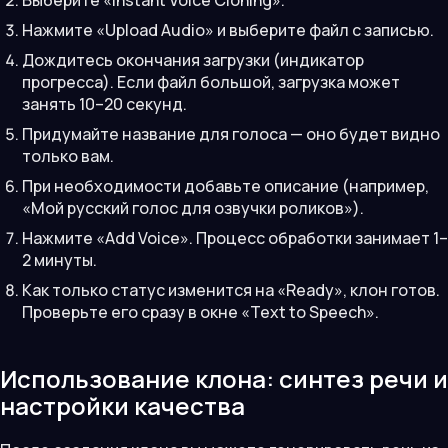
Нажмите «Upload Audio» и выберите файл с записью.
Дождитесь окончания загрузки (индикатор
прогресса). Если файл большой, загрузка может
занять 10–20 секунд.
Придумайте название для голоса — оно будет видно
только вам.
При необходимости добавьте описание (например,
«Мой русский голос для озвучки роликов»).
Нажмите «Add Voice». Процесс обработки занимает 1–
2 минуты.
Как только статус изменится на «Ready», клон готов.
Проверьте его сразу в окне «Text to Speech».
Использование клона: синтез речи и
настройки качества