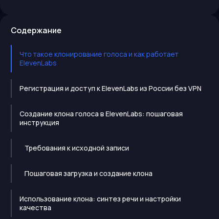
Содержание
Что такое клонирование голоса и как работает
ElevenLabs
Регистрация и доступ к ElevenLabs из России без VPN
Создание клона голоса в ElevenLabs: пошаговая
инструкция
Требования к исходной записи
Пошаговая загрузка и создание клона
Использование клона: синтез речи и настройки
качества