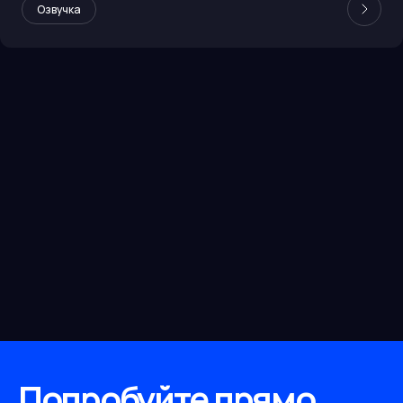
Озвучка
Command (Cohere)
команд
Попробуйте прямо