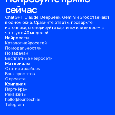
сейчас
ChatGPT, Claude, DeepSeek, Gemini и Grok отвечают
в одном окне. Сравните ответы, проверьте
источники, сгенерируйте картинку или видео — в
чате уже 40 моделей.
Нейросети
Каталог нейросетей
По модальностям
По задачам
Бесплатные нейросети
Материалы
Статьи и разборы
Банк промптов
О проекте
Компания
Партнёрам
Реквизиты
hello@leantech.ai
Telegram