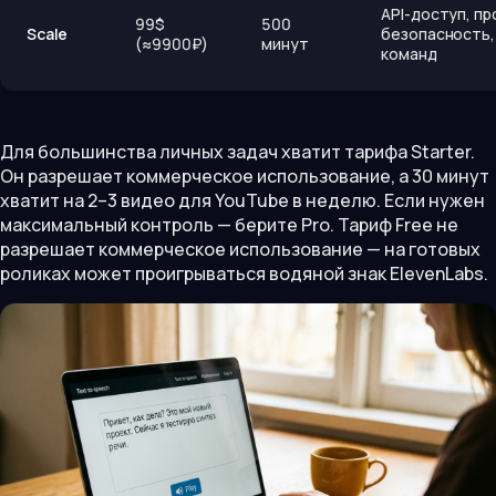
API-доступ, п
99$
500
Scale
безопасность,
(≈9900₽)
минут
команд
Для большинства личных задач хватит тарифа Starter.
Он разрешает коммерческое использование, а 30 минут
хватит на 2–3 видео для YouTube в неделю. Если нужен
максимальный контроль — берите Pro. Тариф Free не
разрешает коммерческое использование — на готовых
роликах может проигрываться водяной знак ElevenLabs.