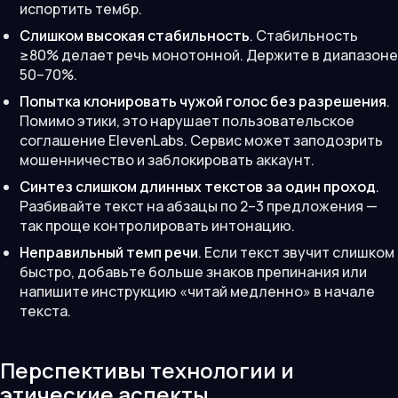
испортить тембр.
Слишком высокая стабильность
. Стабильность
≥80% делает речь монотонной. Держите в диапазоне
50–70%.
Попытка клонировать чужой голос без разрешения
.
Помимо этики, это нарушает пользовательское
соглашение ElevenLabs. Сервис может заподозрить
мошенничество и заблокировать аккаунт.
Синтез слишком длинных текстов за один проход
.
Разбивайте текст на абзацы по 2–3 предложения —
так проще контролировать интонацию.
Неправильный темп речи
. Если текст звучит слишком
быстро, добавьте больше знаков препинания или
напишите инструкцию «читай медленно» в начале
текста.
Перспективы технологии и
этические аспекты