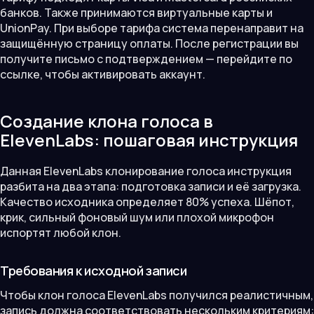
банков. Также принимаются виртуальные карты и
UnionPay. При выборе тарифа система перенаправит на
защищённую страницу оплаты. После регистрации вы
получите письмо с подтверждением — перейдите по
ссылке, чтобы активировать аккаунт.
Создание клона голоса в
ElevenLabs: пошаговая инструкция
Данная ElevenLabs клонирование голоса инструкция
разбита на два этапа: подготовка записи и её загрузка.
Качество исходника определяет 80% успеха. Шёпот,
крик, сильный фоновый шум или плохой микрофон
испортят любой клон.
Требования к исходной записи
Чтобы клон голоса ElevenLabs получился реалистичным,
запись должна соответствовать нескольким критериям: