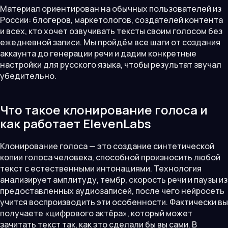
Материал ориентирован на обычных пользователей из
России: блогеров, маркетологов, создателей контента
и всех, кто хочет озвучивать тексты своим голосом без
ежедневной записи. Мы пройдём все шаги от создания
аккаунта до генерации речи и дадим конкретные
настройки для русского языка, чтобы результат звучал
убедительно.
Что такое клонирование голоса и
как работает ElevenLabs
Клонирование голоса — это создание синтетической
копии голоса человека, способной произносить любой
текст с естественными интонациями. Технология
анализирует амплитуду, тембр, скорость речи и паузы из
предоставленных аудиозаписей, после чего нейросеть
учится воспроизводить эти особенности. Фактически вы
получаете «цифрового актёра», который может
зачитать текст так, как это сделали бы вы сами. В