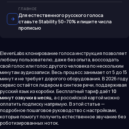
ГЛАВНОЕ
Для естественного русского голоса
ставьте Stability 50–70% и пишите числа
прописью
ElevenLabs клонирование голоса инструкция позволяет
любому пользователю, даже без опыта, воссоздать
свой голос или голос другого человека по нескольким
минутам аудиозаписи. Весь процесс занимает от 5 до 15
минут и не требует дорогого оборудования. В 2026 году
сервис остаётся лидером в синтезе речи, поддерживая
русский язык из коробки. Бесплатный тариф даёт
10
минут озвучки в месяц
, а с российской картой можно
оплатить подписку напрямую. В этой статье —
подробное пошаговое руководство с настройками,
которые помогут получить естественное звучание без
роботизированных ноток.