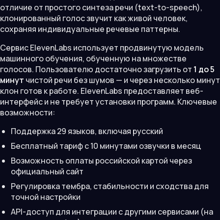
отличие от простого синтеза речи (text-to-speech),
клонированный голос звучит как живой человек,
сохраняя индивидуальные речевые паттерны.
Сервис ElevenLabs использует продвинутую модель
машинного обучения, обученную на множестве
голосов. Пользователю достаточно загрузить от
1 до 5
минут
чистой речи без шумов — и через несколько минут
клон готов к работе. ElevenLabs предоставляет веб-
интерфейс и не требует установки программ. Ключевые
возможности:
Поддержка 29 языков, включая русский
Бесплатный тариф с 10 минутами озвучки в месяц
Возможность оплаты российской картой через
официальный сайт
Регулировка тембра, стабильности и сходства для
точной настройки
API-доступ для интеграции с другими сервисами (на