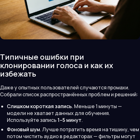
Типичные ошибки при
клонировании голоса и как их
избежать
Даже у опытных пользователей случаются промахи.
Собрали список распространённых проблем и решений:
Слишком короткая запись
. Меньше 1 минуты —
модели не хватает данных для обучения.
Используйте запись
1–5 минут
.
Фоновый шум
. Лучше потратить время на тишину, чем
потом чистить аудио в редакторах — фильтры могут