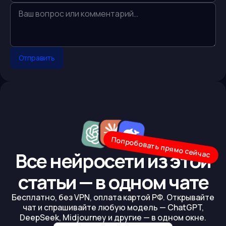
Отправить
Попробовать прямо сейчас
Все нейросети из этой
статьи — в одном чате
Бесплатно, без VPN, оплата картой РФ. Открывайте
чат и спрашивайте любую модель — ChatGPT,
DeepSeek, Midjourney и другие — в одном окне.