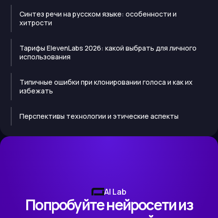
Синтез речи на русском языке: особенности и
хитрости
Тарифы ElevenLabs 2026: какой выбрать для личного
использования
Типичные ошибки при клонировании голоса и как их
избежать
Перспективы технологии и этические аспекты
AI Lab
Попробуйте нейросети из