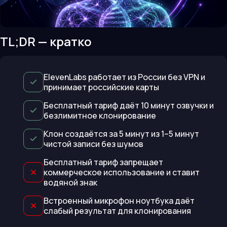
TL;DR — кратко
ElevenLabs работает из России без VPN и
принимает российские карты
Бесплатный тариф даёт 10 минут озвучки и
безлимитное клонирование
Клон создаётся за 5 минут из 1–5 минут
чистой записи без шумов
Бесплатный тариф запрещает
коммерческое использование и ставит
водяной знак
Встроенный микрофон ноутбука даёт
слабый результат для клонирования