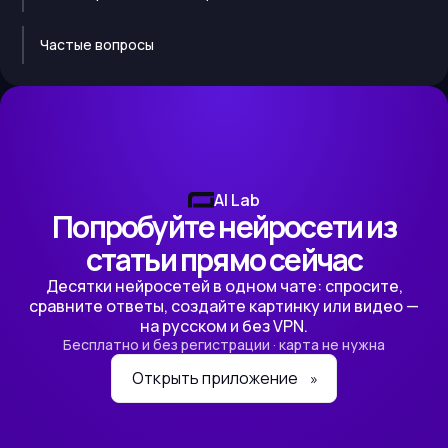
Частые вопросы
AI Lab
Попробуйте нейросети из
статьи прямо сейчас
Десятки нейросетей в одном чате: спросите,
сравните ответы, создайте картинку или видео —
на русском и без VPN.
Бесплатно и без регистрации · карта не нужна
Открыть приложение
»