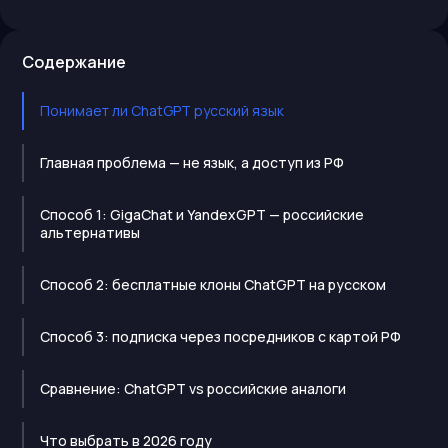
Содержание
Понимает ли ChatGPT русский язык
Главная проблема — не язык, а доступ из РФ
Способ 1: GigaChat и YandexGPT — российские
альтернативы
Способ 2: бесплатные клоны ChatGPT на русском
Способ 3: подписка через посредников с картой РФ
Сравнение: ChatGPT vs российские аналоги
Что выбрать в 2026 году