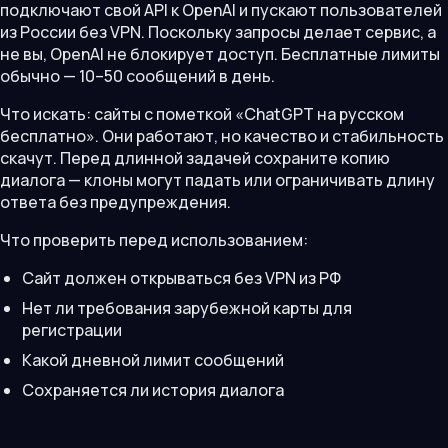
подключают свой API к OpenAI и пускают пользователей
из России без VPN. Поскольку запросы делает сервис, а
не вы, OpenAI не блокирует доступ. Бесплатные лимиты
обычно — 10–50 сообщений в день.
Что искать: сайты с пометкой «ChatGPT на русском
бесплатно». Они работают, но качество и стабильность
скачут. Перед длинной задачей сохраните копию
диалога — клоны могут падать или ограничивать длину
ответа без предупреждения.
Что проверить перед использованием:
Сайт должен открываться без VPN из РФ
Нет ли требования зарубежной карты для
регистрации
Какой дневной лимит сообщений
Сохраняется ли история диалога