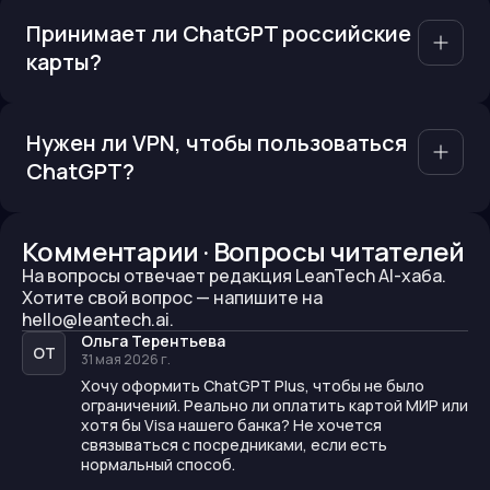
Принимает ли ChatGPT российские
карты?
Нужен ли VPN, чтобы пользоваться
ChatGPT?
Комментарии · Вопросы читателей
На вопросы отвечает редакция LeanTech AI-хаба.
Хотите свой вопрос —
напишите на
hello@leantech.ai.
Ольга Терентьева
ОТ
31 мая 2026 г.
Хочу оформить ChatGPT Plus, чтобы не было
ограничений. Реально ли оплатить картой МИР или
хотя бы Visa нашего банка? Не хочется
связываться с посредниками, если есть
нормальный способ.