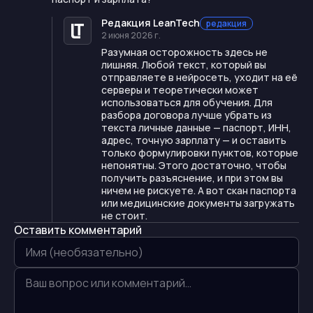
Редакция LeanTech
редакция
2 июня 2026 г.
Разумная осторожность здесь не
лишняя. Любой текст, который вы
отправляете в нейросеть, уходит на её
серверы и теоретически может
использоваться для обучения. Для
разбора договора лучше убрать из
текста личные данные — паспорт, ИНН,
адрес, точную зарплату — и оставить
только формулировки пунктов, которые
непонятны. Этого достаточно, чтобы
получить разъяснение, и при этом вы
ничем не рискуете. А вот скан паспорта
или медицинские документы загружать
не стоит.
Оставить комментарий