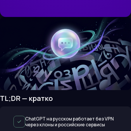
TL;DR — кратко
ChatGPT на русском работает без VPN
через клоны и российские сервисы