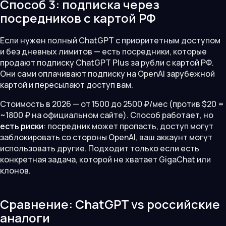
Способ 3: подписка через
посредников с картой РФ
Если нужен полный ChatGPT с приоритетным доступом
и без дневных лимитов — есть посредники, которые
продают подписку ChatGPT Plus за рубли с картой РФ.
Они сами оплачивают подписку на OpenAI зарубежной
картой и пересылают доступ вам.
Стоимость в 2026 — от 1500 до 2500 ₽/мес (против $20 =
~1800 ₽ на официальном сайте). Способ работает, но
есть риски
: посредник может пропасть, доступ могут
заблокировать со стороны OpenAI, ваш аккаунт могут
использовать другие. Подходит только если есть
конкретная задача, которой не хватает GigaChat или
клонов.
Сравнение: ChatGPT vs российские
аналоги