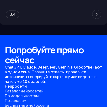
LLM
Попробуйте прямо
сейчас
ChatGPT, Claude, DeepSeek, Gemini и Grok отвечают
в одном окне. Сравните ответы, проверьте
источники, сгенерируйте картинку или видео — в
чате уже 40 моделей.
Нейросети
Каталог нейросетей
По модальностям
По задачам
Бесплатные нейросети