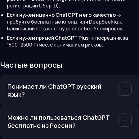
регистрации Сбер ID).
Если нужен именно ChatGPT и его качество
→
пробуйте бесплатные клоны, или DeepSeek как
ближайший по качеству аналог без блокировок.
Если нужен прямой ChatGPT Plus
→ посредник за
1500–2500 ₽/мес, с пониманием рисков.
Частые вопросы
Понимает ли ChatGPT русский
язык?
Можно ли пользоваться ChatGPT
бесплатно из России?