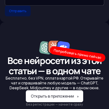
Отправить
Попробовать прямо сейчас
Все нейросети из этой
статьи — в одном чате
Бесплатно, без VPN, оплата картой РФ. Открывайте
чат и спрашивайте любую модель — ChatGPT,
DeepSeek, Midjourney и другие — в одном окне.
Открыть в приложении
»
Без регистрации — начните сразу