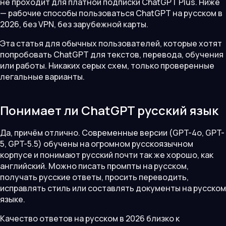
не проходит для платной подписки ChatGPT Plus. Ниже
— рабочие способы пользоваться ChatGPT на русском в
2026, без VPN, без зарубежной карты.
Эта статья для обычных пользователей, которые хотят
попробовать ChatGPT для текстов, перевода, обучения
или работы. Никаких серых схем, только проверенные
легальные варианты.
Понимает ли ChatGPT русский язык
Да, причём отлично. Современные версии (GPT-4o, GPT-
5, GPT-5.5) обучены на огромном русскоязычном
корпусе и понимают русский почти так же хорошо, как
английский. Можно писать промпты на русском,
получать русские ответы, просить переводить,
исправлять стиль или составлять документы на русском
языке.
Качество ответов на русском в 2026 близко к