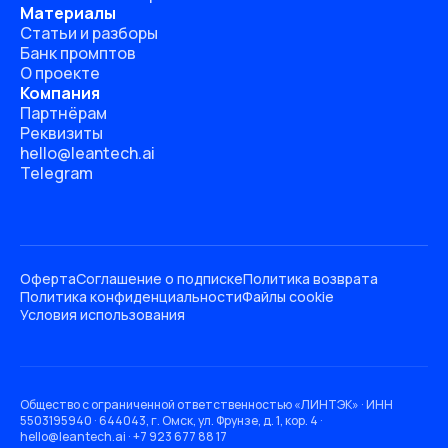
Материалы
Статьи и разборы
Банк промптов
О проекте
Компания
Партнёрам
Реквизиты
hello@leantech.ai
Telegram
Оферта
Соглашение о подписке
Политика возврата
Политика конфиденциальности
Файлы cookie
Условия использования
Общество с ограниченной ответственностью «ЛИНТЭК» · ИНН
5503195940 · 644043, г. Омск, ул. Фрунзе, д. 1, кор. 4 ·
hello@leantech.ai · +7 923 677 88 17