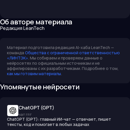
Об авторе материала
Редакция LeanTech
Материал подготовила редакция AI-хаба LeanTech —
команда
Общества с ограниченной ответственностью
«ЛИНТЭК»
. Мы собираем и проверяем данные о
нейросетях по официальным источникам и не
аффилированы с их разработчиками. Подробнее о том,
как мы готовим материалы
.
Упомянутые нейросети
ChatGPT (GPT)
чат гпт
ChatGPT (GPT): главный ИИ-чат — отвечает, пишет
тексты, код и помогает в любых задачах