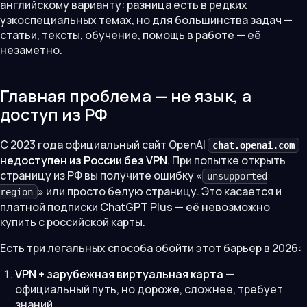
английскому варианту: разница есть в редких
узкоспециальных темах, но для большинства задач —
статьи, тексты, обучение, помощь в работе — её
незаметно.
Главная проблема — не язык, а
доступ из РФ
С 2023 года официальный сайт OpenAI
chat.openai.com
недоступен из России без VPN
. При попытке открыть
страницу из РФ вы получите ошибку «
unsupported
» или просто белую страницу. Это касается и
region
платной подписки ChatGPT Plus — её невозможно
купить с российской карты.
Есть три легальных способа обойти этот барьер в 2026:
VPN + зарубежная виртуальная карта
—
официальный путь, но дороже, сложнее, требует
знаний.